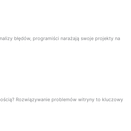
lizy błędów, programiści narażają swoje projekty na
iennością? Rozwiązywanie problemów witryny to kluczowy