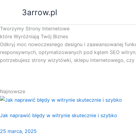
Przejdź
3arrow.pl
do
treści
Tworzymy Strony Internetowe
które Wyróżniają Twój Biznes
Odkryj moc nowoczesnego designu i zaawansowanej funkcj
responsywnych, optymalizowanych pod kątem SEO witryn, któ
potrzebujesz strony wizytówki, sklepu internetowego, cz
Najnowsze
Jak naprawić błędy w witrynie skutecznie i szybko
25 marca, 2025