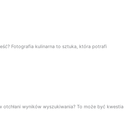
ść? Fotografia kulinarna to sztuka, która potrafi
ą w otchłani wyników wyszukiwania? To może być kwestia