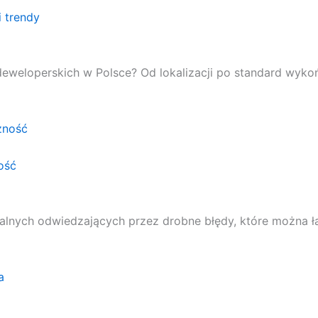
 trendy
deweloperskich w Polsce? Od lokalizacji po standard wykoń
ość
jalnych odwiedzających przez drobne błędy, które można ł