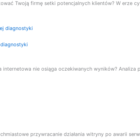
ować Twoją firmę setki potencjalnych klientów? W erze cy
diagnostyki
na internetowa nie osiąga oczekiwanych wyników? Analiza 
tychmiastowe przywracanie działania witryny po awarii ser