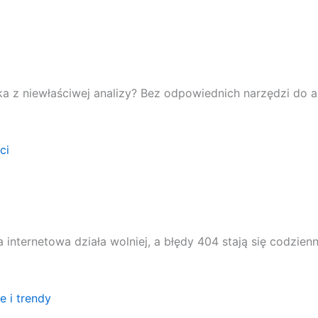
z niewłaściwej analizy? Bez odpowiednich narzędzi do ana
a internetowa działa wolniej, a błędy 404 stają się codz