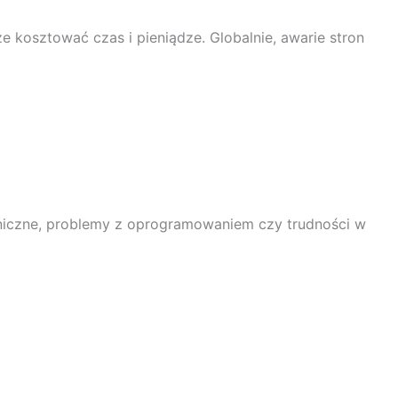
że kosztować czas i pieniądze. Globalnie, awarie stron
chniczne, problemy z oprogramowaniem czy trudności w