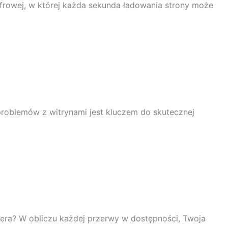
frowej, w której każda sekunda ładowania strony może
problemów z witrynami jest kluczem do skutecznej
wera? W obliczu każdej przerwy w dostępności, Twoja