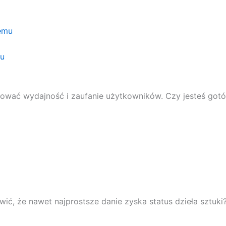
mu
wać wydajność i zaufanie użytkowników. Czy jesteś gotów 
wić, że nawet najprostsze danie zyska status dzieła sztuk