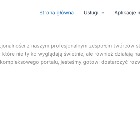
Strona główna
Usługi
Aplikacje 
onalności z naszym profesjonalnym zespołem twórców stro
re nie tylko wyglądają świetnie, ale również działają na 
y kompleksowego portalu, jesteśmy gotowi dostarczyć roz