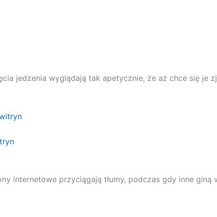
ia jedzenia wyglądają tak apetycznie, że aż chce się je zje
tryn
rony internetowe przyciągają tłumy, podczas gdy inne gin