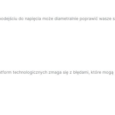
 podejściu do napięcia może diametralnie poprawić wasze 
platform technologicznych zmaga się z błędami, które mo