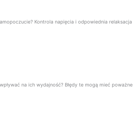
samopoczucie? Kontrola napięcia i odpowiednia relaksacja
gą wpływać na ich wydajność? Błędy te mogą mieć poważne