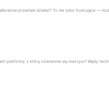
ałkowicie przestała działać? To nie tylko frustrujące — mo
arii platformy, z którą codziennie się mierzysz? Błędy te