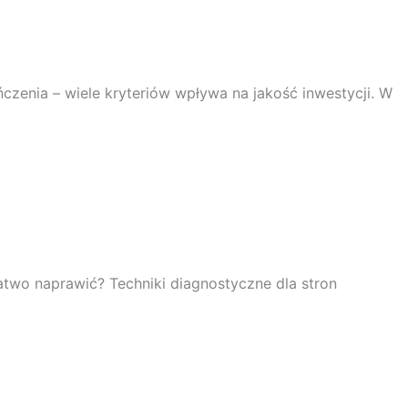
czenia – wiele kryteriów wpływa na jakość inwestycji. W
atwo naprawić? Techniki diagnostyczne dla stron