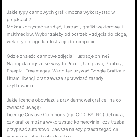
Jakie typy darmowych grafik można wykorzystać w
projektach?
Można korzystać ze zdjęć, ilustracji, grafiki wektorowej i
multimediów. Wybór zależy od potrzeb – zdjęcia do bloga,
wektory do logo lub ilustracje do kampanii.
Gdzie znaleźć darmowe zdjęcia i ilustracje online?
Najpopularniejsze serwisy to Pexels, Unsplash, Pixabay,
Freepik i FreeImages. Warto też używać Google Grafika z
filtrami licencji oraz zawsze sprawdzać zasady
użytkowania.
Jakie licencje obowiązują przy darmowej grafice i na co
zwracać uwagę?
Licencje Creative Commons (np. CC0, BY, NC) definiują,
czy grafikę można wykorzystać komercyjnie i czy trzeba
przypisać autorstwo. Zawsze należy przestrzegać ich
warunków, aby działać legalnie.