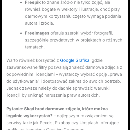
Freepik
to znane źródło nie tylko zdjęć, ale
również bogate w wektory i ilustracje, choć przy
darmowym korzystaniu często wymaga podania
autora i źródła.
FreeImages
oferuje szeroki wybór fotografii,
szczególnie przydatnych w projektach o różnych
tematach.
Warto również korzystać z
Google Grafika
, gdzie
zaawansowane filtry pozwalają znaleźć darmowe zdjęcia z
odpowiednimi licencjami – wystarczy wybrać opcję „prawa
do użytkowania” i dostosować zakres do swoich potrzeb.
Jednak zawsze należy dokładnie sprawdzić warunki
licencji, by uniknąć naruszenia praw autorskich.
Pytanie: Skąd brać darmowe zdjęcia, które można
legalnie wykorzystać?
– najlepszym rozwiązaniem są
serwisy takie jak Pexels, Pixabay czy Unsplash, oferujące
grafiki na licencjach Creative Commons.