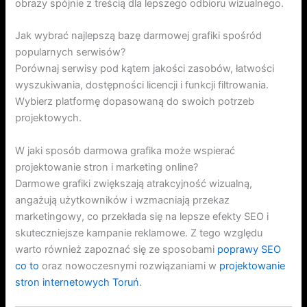
obrazy spójnie z treścią dla lepszego odbioru wizualnego.
Jak wybrać najlepszą bazę darmowej grafiki spośród
popularnych serwisów?
Porównaj serwisy pod kątem jakości zasobów, łatwości
wyszukiwania, dostępności licencji i funkcji filtrowania.
Wybierz platformę dopasowaną do swoich potrzeb
projektowych.
W jaki sposób darmowa grafika może wspierać
projektowanie stron i marketing online?
Darmowe grafiki zwiększają atrakcyjność wizualną,
angażują użytkowników i wzmacniają przekaz
marketingowy, co przekłada się na lepsze efekty SEO i
skuteczniejsze kampanie reklamowe. Z tego względu
warto również zapoznać się ze sposobami
poprawy SEO
co to
oraz nowoczesnymi rozwiązaniami w
projektowanie
stron internetowych Toruń
.