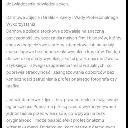
doświadczenia odwiedzających.
Darmowe Zdjęcia i Grafiki – Zalety i Wady Profesjonalnego
Wykorzystania
Darmowe zdjęcia stockowe pozwalają na znaczną
oszczędność, zwłaszcza dla małych firm i blogerów, którzy
chcą wzbogacić swoje strony internetowe lub materiały
marketingowe bez ponoszenia wysokich kosztów. Dostęp
do szerokiej oferty wysokiej jakości grafik daje możliwość
szybkiego i łatwego uzupełnienia treści wizualnych, co
poprawia atrakcyjność i zaangażowanie odbiorców bez
konieczności zatrudniania profesjonalnego fotografa czy
grafika.
Jednak darmowe zdjęcia bez praw autorskich mają swoje
ograniczenia. Popularne pliki są często wykorzystywane
jednocześnie przez wiele osób, co wpływa na brak
oryginalności i może osłabić efekt profesjonalizmu
wizerunku marki. Dodatkowo, korzystanie z darmowych