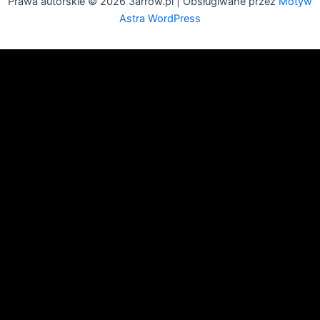
Prawa autorskie © 2026 3arrow.pl | Obsługiwane przez
Motyw
Astra WordPress