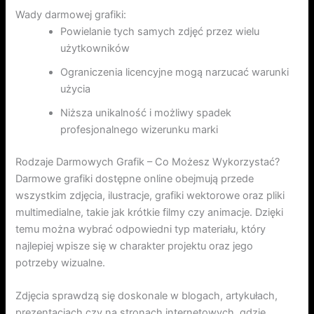
Wady darmowej grafiki:
Powielanie tych samych zdjęć przez wielu
użytkowników
Ograniczenia licencyjne mogą narzucać warunki
użycia
Niższa unikalność i możliwy spadek
profesjonalnego wizerunku marki
Rodzaje Darmowych Grafik – Co Możesz Wykorzystać?
Darmowe grafiki dostępne online obejmują przede
wszystkim zdjęcia, ilustracje, grafiki wektorowe oraz pliki
multimedialne, takie jak krótkie filmy czy animacje. Dzięki
temu można wybrać odpowiedni typ materiału, który
najlepiej wpisze się w charakter projektu oraz jego
potrzeby wizualne.
Zdjęcia sprawdzą się doskonale w blogach, artykułach,
prezentacjach czy na stronach internetowych, gdzie