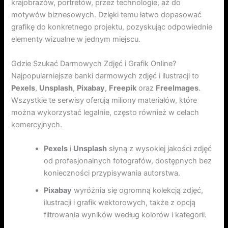
krajobrazów, portretów, przez technologie, aż do
motywów biznesowych. Dzięki temu łatwo dopasować
grafikę do konkretnego projektu, pozyskując odpowiednie
elementy wizualne w jednym miejscu.
Gdzie Szukać Darmowych Zdjęć i Grafik Online?
Najpopularniejsze banki darmowych zdjęć i ilustracji to
Pexels
,
Unsplash
,
Pixabay
,
Freepik
oraz
FreeImages
.
Wszystkie te serwisy oferują miliony materiałów, które
można wykorzystać legalnie, często również w celach
komercyjnych.
Pexels
i
Unsplash
słyną z wysokiej jakości zdjęć
od profesjonalnych fotografów, dostępnych bez
konieczności przypisywania autorstwa.
Pixabay
wyróżnia się ogromną kolekcją zdjęć,
ilustracji i grafik wektorowych, także z opcją
filtrowania wyników według kolorów i kategorii.