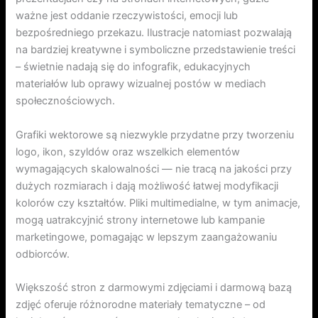
ważne jest oddanie rzeczywistości, emocji lub
bezpośredniego przekazu. Ilustracje natomiast pozwalają
na bardziej kreatywne i symboliczne przedstawienie treści
– świetnie nadają się do infografik, edukacyjnych
materiałów lub oprawy wizualnej postów w mediach
społecznościowych.
Grafiki wektorowe są niezwykle przydatne przy tworzeniu
logo, ikon, szyldów oraz wszelkich elementów
wymagających skalowalności — nie tracą na jakości przy
dużych rozmiarach i dają możliwość łatwej modyfikacji
kolorów czy kształtów. Pliki multimedialne, w tym animacje,
mogą uatrakcyjnić strony internetowe lub kampanie
marketingowe, pomagając w lepszym zaangażowaniu
odbiorców.
Większość stron z darmowymi zdjęciami i darmową bazą
zdjęć oferuje różnorodne materiały tematyczne – od