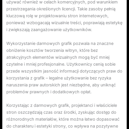
używać również w celach komercyjnych, pod warunkiem
przestrzegania określonych licencji. Takie zasoby pełnią
kluczową rolę w projektowaniu stron internetowych,
ponieważ wzbogacają wizualnie treści, poprawiają estetykę
i zwiększają zaangażowanie użytkowników.
Wykorzystanie darmowych grafik pozwala na znaczne
obniżenie kosztów tworzenia witryn, które bez
atrakcyjnych elementów wizualnych mogą być mniej
czytelne i mniej profesjonalne. Użytkownicy cenią sobie
przede wszystkim jasność informacji dotyczących praw do
korzystania z grafik – legalne użytkowanie bez ryzyka
naruszenia praw autorskich jest niezbędne, aby uniknąć
problemów prawnych i dodatkowych opłat.
Korzystając z darmowych grafik, projektanci i właściciele
stron oszczędzają czas oraz środki, zyskując dostęp do
różnorodnych materiałów, które można łatwo dopasować
do charakteru i estetyki strony, co wpływa na pozytywne