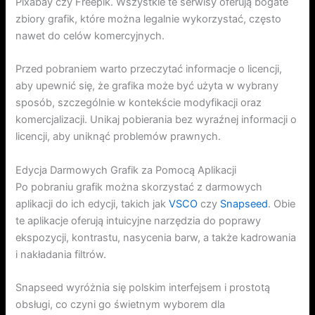
Pixabay czy Freepik. Wszystkie te serwisy oferują bogate
zbiory grafik, które można legalnie wykorzystać, często
nawet do celów komercyjnych.
Przed pobraniem warto przeczytać informacje o licencji,
aby upewnić się, że grafika może być użyta w wybrany
sposób, szczególnie w kontekście modyfikacji oraz
komercjalizacji. Unikaj pobierania bez wyraźnej informacji o
licencji, aby uniknąć problemów prawnych.
Edycja Darmowych Grafik za Pomocą Aplikacji
Po pobraniu grafik można skorzystać z darmowych
aplikacji do ich edycji, takich jak
VSCO
czy
Snapseed
. Obie
te aplikacje oferują intuicyjne narzędzia do poprawy
ekspozycji, kontrastu, nasycenia barw, a także kadrowania
i nakładania filtrów.
Snapseed wyróżnia się polskim interfejsem i prostotą
obsługi, co czyni go świetnym wyborem dla