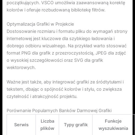
początkujących. VSCO umożliwia zaawansowaną korektę
kolorów i oferuje rozbudowaną bibliotekę filtrów.
Optymalizacja Grafiki w Projekcie
Dostosowanie rozmiaru i formatu pliku do wymagań strony
internetowej jest kluczowe dla szybkiego ładowania i
dobrego odbioru wizualnego. Na przykład warto stosować
format PNG dla grafik z przezroczystością, JPEG dla zdjęć
o wysokiej szczegółowości oraz SVG dla grafik
wektorowych.
Ważne jest także, aby integrować grafiki ze śródtytułami i
tekstem, dbając o spójność kolorów i stylu, co zwiększa
czytelność i atrakcyjność projektu.
Porównanie Popularnych Banków Darmowej Grafiki
Liczba
Funkcje
Serwis
Typy grafik
plików
wyszukiwania