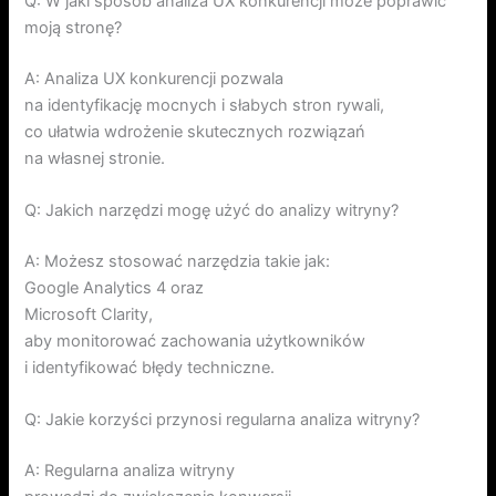
Q: W jaki sposób analiza UX konkurencji może poprawić
moją stronę?
A: Analiza UX konkurencji pozwala
na identyfikację mocnych i słabych stron rywali,
co ułatwia wdrożenie skutecznych rozwiązań
na własnej stronie.
Q: Jakich narzędzi mogę użyć do analizy witryny?
A: Możesz stosować narzędzia takie jak:
Google Analytics 4 oraz
Microsoft Clarity,
aby monitorować zachowania użytkowników
i identyfikować błędy techniczne.
Q: Jakie korzyści przynosi regularna analiza witryny?
A: Regularna analiza witryny