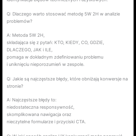
Q: Dlaczego warto stosować metodę 5W 2H w analizie
problemów?
A: Metoda 5W 2H,
składająca się z pytań: KTO, KIEDY, CO, GDZIE,
DLACZEGO, JAK i ILE,
pomaga w dokładnym zdefiniowaniu problemu
i uniknięciu nieporozumień w zespole.
Q: Jakie są najczęstsze błędy, które obniżają konwersje na
stronie?
A: Najczęstsze błędy to:
niedostateczna responsywność,
skomplikowana nawigacja oraz
nieczytelne formularze i przyciski CTA.