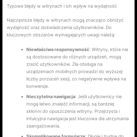
Typowe błędy w witrynach i ich wpływ na wydajność
Najczęstsze błędy w witrynach mogą znacząco obniżyć
wydajność oraz doświadczenia użytkowników. Do
kluczowych obszarów wymagających uwagi należą:
Niewłaściwa responsywność
: Witryny, które nie
są dostosowane do różnych urządzeń, mogą
zrazić użytkowników. Zła obsługa na
urządzeniach mobilnych prowadzi do wyższej
liczby porzuceń sesji, co negatywnie wpływa na
konwersje.
Nieczytelna nawigacja
: Jeśli użytkownicy nie
mogą łatwo znaleźć informacji, są bardziej
skłonni do opuszczenia witryny. Przejrzysta i
intuicyjna nawigacja jest kluczowa dla utrzymania
zaangażowania.
Skomplikowane formularze
: Długie i trudne do