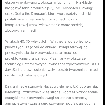
eksperymentowano z obrazami ruchomymi. Przykładem
mogą być takie produkcje jak „The Enchanted Drawing”
oraz „Gertie the Dinosaur”, które wprowadziły techniki
poklatkowe. Z biegiem lat, rozwój technologii
komputerowej umożliwił tworzenie coraz bardziej
złożonych animacji.
W latach 40. XX wieku John Whitney stworzył jedno z
pierwszych urządzeń do animacji komputerowej, co
przyczyniło się do wprowadzenia animacji do
projektowania graficznego. Przemiany w obszarze
technologii internetowych, zwłaszcza wprowadzenie CSS i
JavaScript, zrewolucjonizowały sposób tworzenia animacji
na stronach internetowych.
Dziś animacje stanowią kluczowy element UX, poprawiając
interakcję użytkowników ze stroną. Poprzez wzbogacanie
estetyki oraz kierowanie uwagi na istotne elementy,
animacje zwiększają zaangażowanie i poprawiają ogólne