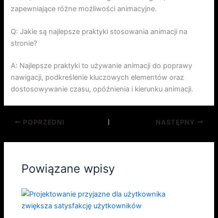
zapewniające różne możliwości animacyjne.
Q: Jakie są najlepsze praktyki stosowania animacji na
stronie?
A: Najlepsze praktyki to używanie animacji do poprawy
nawigacji, podkreślenie kluczowych elementów oraz
dostosowywanie czasu, opóźnienia i kierunku animacji.
POPRZEDNI
NASTĘPNY
Powiązane wpisy