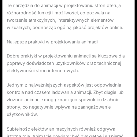
Te narzędzia do animacji w projektowaniu stron oferują
różnorodność funkcji i możliwości, co pozwala na
tworzenie atrakcyjnych, interaktywnych elementów
wizualnych, podnosząc ogólną jakość projektów online.
Najlepsze praktyki w projektowaniu animacji
Dobre praktyki w projektowaniu animacji są kluczowe dla
poprawy doświadczeń użytkowników oraz technicznej
efektywności stron internetowych.
Jednym z najważniejszych aspektów jest odpowiednia
kontrola nad czasem ładowania animacji. Zbyt długie lub
złożone animacje mogą znacząco spowolnić działanie
strony, co negatywnie wpływa na zaangażowanie
użytkowników.
Subtelność efektów animacyjnych również odgrywa
istotną rolę. Animacje powinny być dyskretne i wspierać