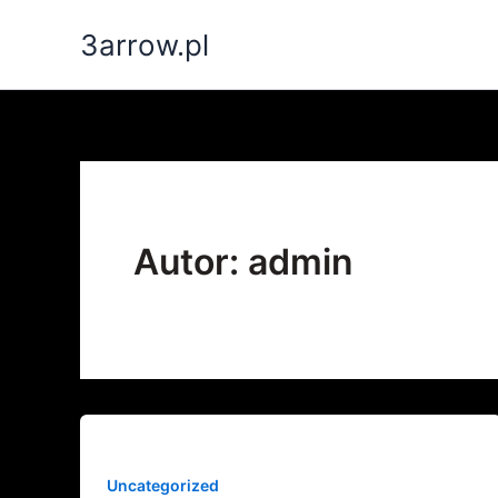
Przejdź
3arrow.pl
do
treści
Autor: admin
Uncategorized