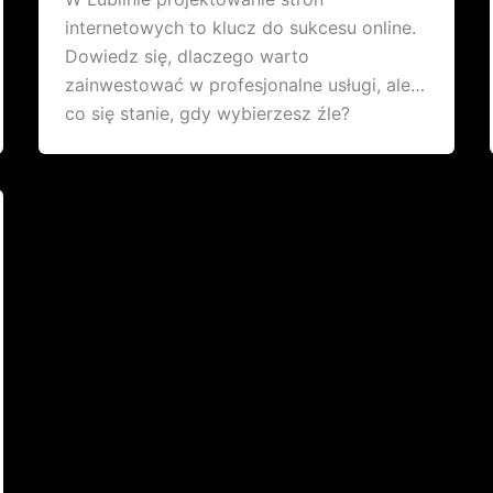
internetowych to klucz do sukcesu online.
Dowiedz się, dlaczego warto
zainwestować w profesjonalne usługi, ale…
co się stanie, gdy wybierzesz źle?