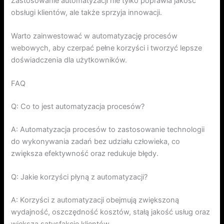
Zastosowanie automatyzacji nie tylko poprawia jakość
obsługi klientów, ale także sprzyja innowacji.
Warto zainwestować w automatyzację procesów
webowych, aby czerpać pełne korzyści i tworzyć lepsze
doświadczenia dla użytkowników.
FAQ
Q: Co to jest automatyzacja procesów?
A: Automatyzacja procesów to zastosowanie technologii
do wykonywania zadań bez udziału człowieka, co
zwiększa efektywność oraz redukuje błędy.
Q: Jakie korzyści płyną z automatyzacji?
A: Korzyści z automatyzacji obejmują zwiększoną
wydajność, oszczędność kosztów, stałą jakość usług oraz