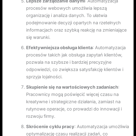
Lepsze zarządzanie danymi
: Automatyzacja
procesów webowych umożliwia lepszą
organizację i analiza danych. To ułatwia
podejmowanie decyzji opartych na rzetelnych
informacjach oraz szybką reakcję na zmieniające
się warunki.
Efektywniejsza obsługa klienta
: Automatyzacja
procesów takich jak obsługa zapytań klientów,
pozwala na szybsze i bardziej precyzyjne
odpowiedzi, co zwiększa satysfakcję klientów i
sprzyja lojalności.
Skupienie się na wartościowych zadaniach
:
Pracownicy mogą poświęcić więcej czasu na
kreatywne i strategiczne działania, zamiast na
rutynowe operacje, co prowadzi do innowacji i
rozwoju firmy.
Skrócenie cyklu pracy
: Automatyzacja umożliwia
optymalizację czasu realizacji zadań, co