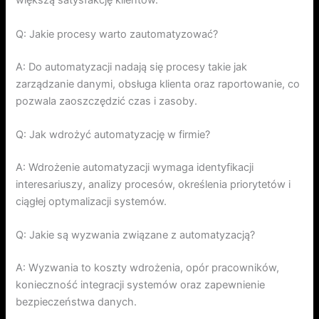
większą satysfakcję klientów.
Q: Jakie procesy warto zautomatyzować?
A: Do automatyzacji nadają się procesy takie jak
zarządzanie danymi, obsługa klienta oraz raportowanie, co
pozwala zaoszczędzić czas i zasoby.
Q: Jak wdrożyć automatyzację w firmie?
A: Wdrożenie automatyzacji wymaga identyfikacji
interesariuszy, analizy procesów, określenia priorytetów i
ciągłej optymalizacji systemów.
Q: Jakie są wyzwania związane z automatyzacją?
A: Wyzwania to koszty wdrożenia, opór pracowników,
konieczność integracji systemów oraz zapewnienie
bezpieczeństwa danych.