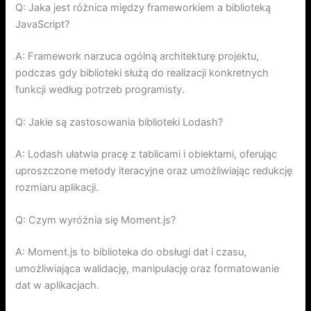
Q: Jaka jest różnica między frameworkiem a biblioteką
JavaScript?
A: Framework narzuca ogólną architekturę projektu,
podczas gdy biblioteki służą do realizacji konkretnych
funkcji według potrzeb programisty.
Q: Jakie są zastosowania biblioteki Lodash?
A: Lodash ułatwia pracę z tablicami i obiektami, oferując
uproszczone metody iteracyjne oraz umożliwiając redukcję
rozmiaru aplikacji.
Q: Czym wyróżnia się Moment.js?
A: Moment.js to biblioteka do obsługi dat i czasu,
umożliwiająca walidację, manipulację oraz formatowanie
dat w aplikacjach.