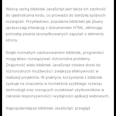
Ważną cechą bibliotek JavaScript jest także ich zdolność
do ujednolicania kodu, co prowadzi do bardziej spójnych
rozwiązań. Przykładowo, popularne biblioteki jak jQuery
upraszczają interakcję z dokumentem HTML, eliminując
potrzebę pisania skomplikowanych zapytań o elementy
strony.
Dzięki rozmaitym zastosowaniom bibliotek, programiści
mogą łatwo rozwiązywać różnorodne problemy.
Znajomość wielu bibliotek JavaScript otwiera drzwi do
różnorodnych możliwości i zwiększa efektywność w
realizacji projektów. W praktyce, korzystanie z bibliotek
zyskuje na znaczeniu w kontekście szybkiego rozwoju
technologii oraz rosnących oczekiwań użytkowników w
zakresie responsywności i wydajności aplikacji webowych.
Najpopularniejsze biblioteki JavaScript: przegląd