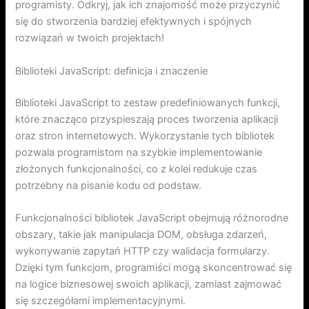
programisty. Odkryj, jak ich znajomość może przyczynić
się do stworzenia bardziej efektywnych i spójnych
rozwiązań w twoich projektach!
Biblioteki JavaScript: definicja i znaczenie
Biblioteki JavaScript to zestaw predefiniowanych funkcji,
które znacząco przyspieszają proces tworzenia aplikacji
oraz stron internetowych. Wykorzystanie tych bibliotek
pozwala programistom na szybkie implementowanie
złożonych funkcjonalności, co z kolei redukuje czas
potrzebny na pisanie kodu od podstaw.
Funkcjonalności bibliotek JavaScript obejmują różnorodne
obszary, takie jak manipulacja DOM, obsługa zdarzeń,
wykonywanie zapytań HTTP czy walidacja formularzy.
Dzięki tym funkcjom, programiści mogą skoncentrować się
na logice biznesowej swoich aplikacji, zamiast zajmować
się szczegółami implementacyjnymi.