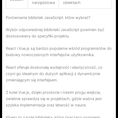
narzędziowa
obiektach
Porównanie bibliotek JavaScript: które wybrać?
Wybór odpowiedniej biblioteki JavaScript powinien być
dostosowany do specyfiki projektu.
React i Vue.js są bardzo popularne wśród programistów do
budowy nowoczesnych interfejsów użytkownika.
React oferuje doskonałą wydajność i elastyczność, co
czyni go idealnym do dużych aplikacji z dynamicznie
zmieniającym się interfejsem.
Z kolei Vue.js, dzięki prostocie i niskim progu wejścia,
świetnie sprawdza się w projektach, gdzie ważna jest
szybka implementacja oraz łatwość w nauce.
jQuery to z kolei biblioteka, która znacząco poprawia