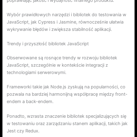
poprawiając jakość i wydajność finalnego produktu.
Wybór prawidłowych narzędzi i bibliotek do testowania w
JavaScript, jak Cypress i Jasmine, równocześnie ułatwia
wykrywanie błędów i zwiększa stabilność aplikacji.
Trendy i przyszłość bibliotek JavaScript
Obserwowane są rosnące trendy w rozwoju bibliotek
JavaScript, szczególnie w kontekście integracji z
technologiami serwerowymi.
Frameworki takie jak Node.js zyskują na popularności, co
pozwala na bardziej harmonijną współpracę między front-
endem a back-endem.
Ponadto, wzrasta znaczenie bibliotek specjalizujących się
w testowaniu oraz zarządzaniu stanem aplikacji, takich jak
Jest czy Redux.