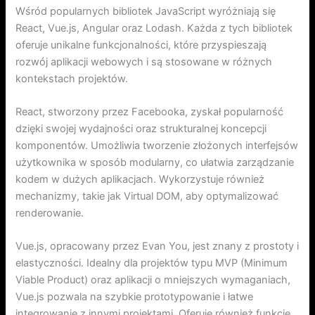
Wśród popularnych bibliotek JavaScript wyróżniają się
React, Vue.js, Angular oraz Lodash. Każda z tych bibliotek
oferuje unikalne funkcjonalności, które przyspieszają
rozwój aplikacji webowych i są stosowane w różnych
kontekstach projektów.
React, stworzony przez Facebooka, zyskał popularność
dzięki swojej wydajności oraz strukturalnej koncepcji
komponentów. Umożliwia tworzenie złożonych interfejsów
użytkownika w sposób modularny, co ułatwia zarządzanie
kodem w dużych aplikacjach. Wykorzystuje również
mechanizmy, takie jak Virtual DOM, aby optymalizować
renderowanie.
Vue.js, opracowany przez Evan You, jest znany z prostoty i
elastyczności. Idealny dla projektów typu MVP (Minimum
Viable Product) oraz aplikacji o mniejszych wymaganiach,
Vue.js pozwala na szybkie prototypowanie i łatwe
integrowanie z innymi projektami. Oferuje również funkcje