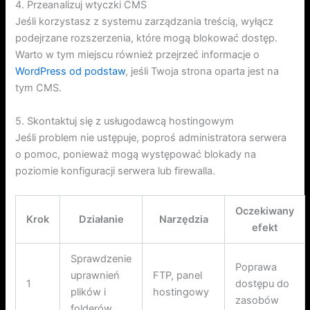
4. Przeanalizuj wtyczki CMS
Jeśli korzystasz z systemu zarządzania treścią, wyłącz
podejrzane rozszerzenia, które mogą blokować dostęp.
Warto w tym miejscu również przejrzeć informacje o
WordPress od podstaw
, jeśli Twoja strona oparta jest na
tym CMS.
5. Skontaktuj się z usługodawcą hostingowym
Jeśli problem nie ustępuje, poproś administratora serwera
o pomoc, ponieważ mogą występować blokady na
poziomie konfiguracji serwera lub firewalla.
Oczekiwany
Krok
Działanie
Narzędzia
efekt
Sprawdzenie
Poprawa
uprawnień
FTP, panel
1
dostępu do
plików i
hostingowy
zasobów
folderów