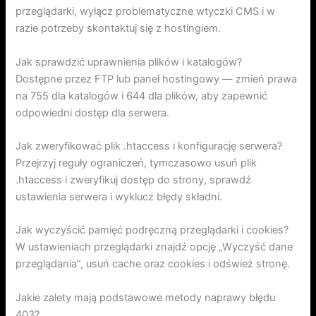
przeglądarki, wyłącz problematyczne wtyczki CMS i w
razie potrzeby skontaktuj się z hostingiem.
Jak sprawdzić uprawnienia plików i katalogów?
Dostępne przez FTP lub panel hostingowy — zmień prawa
na 755 dla katalogów i 644 dla plików, aby zapewnić
odpowiedni dostęp dla serwera.
Jak zweryfikować plik .htaccess i konfigurację serwera?
Przejrzyj reguły ograniczeń, tymczasowo usuń plik
.htaccess i zweryfikuj dostęp do strony, sprawdź
ustawienia serwera i wyklucz błędy składni.
Jak wyczyścić pamięć podręczną przeglądarki i cookies?
W ustawieniach przeglądarki znajdź opcję „Wyczyść dane
przeglądania”, usuń cache oraz cookies i odśwież stronę.
Jakie zalety mają podstawowe metody naprawy błędu
403?