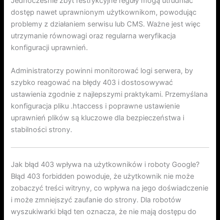
Jednocześnie zbyt restrykcyjne reguły mogą utrudniać
dostęp nawet uprawnionym użytkownikom, powodując
problemy z działaniem serwisu lub CMS. Ważne jest więc
utrzymanie równowagi oraz regularna weryfikacja
konfiguracji uprawnień.
Administratorzy powinni monitorować logi serwera, by
szybko reagować na błędy 403 i dostosowywać
ustawienia zgodnie z najlepszymi praktykami. Przemyślana
konfiguracja pliku .htaccess i poprawne ustawienie
uprawnień plików są kluczowe dla bezpieczeństwa i
stabilności strony.
Jak błąd 403 wpływa na użytkowników i roboty Google?
Błąd 403 forbidden powoduje, że użytkownik nie może
zobaczyć treści witryny, co wpływa na jego doświadczenie
i może zmniejszyć zaufanie do strony. Dla robotów
wyszukiwarki błąd ten oznacza, że nie mają dostępu do