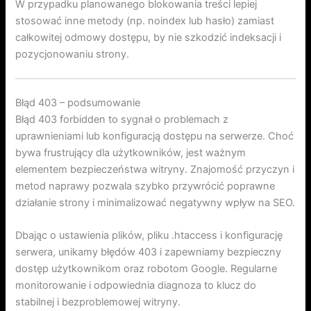
W przypadku planowanego blokowania treści lepiej
stosować inne metody (np. noindex lub hasło) zamiast
całkowitej odmowy dostępu, by nie szkodzić indeksacji i
pozycjonowaniu strony.
Błąd 403 – podsumowanie
Błąd 403 forbidden to sygnał o problemach z
uprawnieniami lub konfiguracją dostępu na serwerze. Choć
bywa frustrujący dla użytkowników, jest ważnym
elementem bezpieczeństwa witryny. Znajomość przyczyn i
metod naprawy pozwala szybko przywrócić poprawne
działanie strony i minimalizować negatywny wpływ na SEO.
Dbając o ustawienia plików, pliku .htaccess i konfigurację
serwera, unikamy błędów 403 i zapewniamy bezpieczny
dostęp użytkownikom oraz robotom Google. Regularne
monitorowanie i odpowiednia diagnoza to klucz do
stabilnej i bezproblemowej witryny.