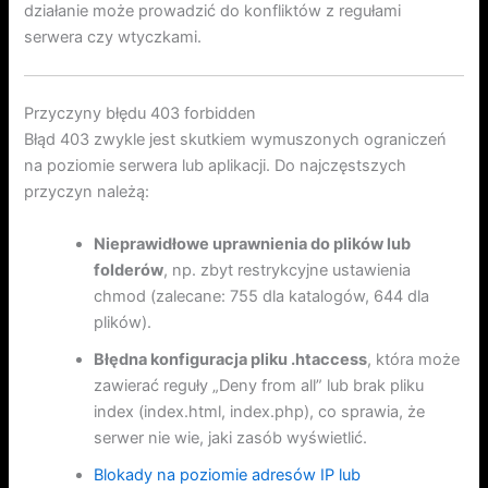
działanie może prowadzić do konfliktów z regułami
serwera czy wtyczkami.
Przyczyny błędu 403 forbidden
Błąd 403 zwykle jest skutkiem wymuszonych ograniczeń
na poziomie serwera lub aplikacji. Do najczęstszych
przyczyn należą:
Nieprawidłowe uprawnienia do plików lub
folderów
, np. zbyt restrykcyjne ustawienia
chmod (zalecane: 755 dla katalogów, 644 dla
plików).
Błędna konfiguracja pliku .htaccess
, która może
zawierać reguły „Deny from all” lub brak pliku
index (index.html, index.php), co sprawia, że
serwer nie wie, jaki zasób wyświetlić.
Blokady na poziomie adresów IP lub