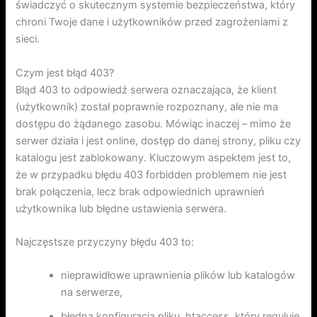
świadczyć o skutecznym systemie bezpieczeństwa, który
chroni Twoje dane i użytkowników przed zagrożeniami z
sieci.
Czym jest błąd 403?
Błąd 403 to odpowiedź serwera oznaczająca, że klient
(użytkownik) został poprawnie rozpoznany, ale nie ma
dostępu do żądanego zasobu. Mówiąc inaczej – mimo że
serwer działa i jest online, dostęp do danej strony, pliku czy
katalogu jest zablokowany. Kluczowym aspektem jest to,
że w przypadku błędu 403 forbidden problemem nie jest
brak połączenia, lecz brak odpowiednich uprawnień
użytkownika lub błędne ustawienia serwera.
Najczęstsze przyczyny błędu 403 to:
nieprawidłowe uprawnienia plików lub katalogów
na serwerze,
błędna konfiguracja pliku .htaccess, który reguluje