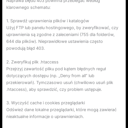
Naprawa błędu 403 powinna przebiegać według
klarownego schematu:
1. Sprawdź uprawnienia plików i katalogów
Użyj FTP lub panelu hostingowego, by zweryfikować, czy
uprawnienia są zgodne z zaleceniami (755 dla folderów,
644 dla plików). Nieprawidłowe ustawienia często
powodują błąd 403.
2. Zweryfikuj plik .htaccess
Przejrzyj zawartość pliku pod kątem błędnych reguł
dotyczących dostępu (np. „Deny from all” lub
przekierowań). Tymczasowo usuń (chwiliowo usuń plik
.htaccess), aby sprawdzić, czy problem ustępuje.
3. Wyczyść cache i cookies przeglądarki
Odśwież dane lokalne przeglądarki, które mogą zawierać
nieaktualne informacje o uprawnieniach.