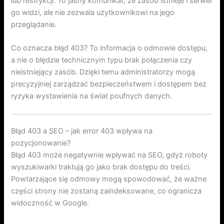
lub restrykcji. To jasny komunikat, że zasób istnieje i serwer
go widzi, ale nie zezwala użytkownikowi na jego
przeglądanie.
Co oznacza błąd 403? To informacja o odmowie dostępu,
a nie o błędzie technicznym typu brak połączenia czy
nieistniejący zasób. Dzięki temu administratorzy mogą
precyzyjniej zarządzać bezpieczeństwem i dostępem bez
ryzyka wystawienia na świat poufnych danych.
Błąd 403 a SEO – jak error 403 wpływa na
pozycjonowanie?
Błąd 403 może negatywnie wpływać na SEO, gdyż roboty
wyszukiwarki traktują go jako brak dostępu do treści.
Powtarzające się odmowy mogą spowodować, że ważne
części strony nie zostaną zaindeksowane, co ogranicza
widoczność w Google.