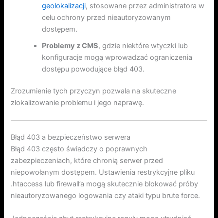
geolokalizacji
, stosowane przez administratora w
celu ochrony przed nieautoryzowanym
dostępem.
Problemy z CMS
, gdzie niektóre wtyczki lub
konfiguracje mogą wprowadzać ograniczenia
dostępu powodujące błąd 403.
Zrozumienie tych przyczyn pozwala na skuteczne
zlokalizowanie problemu i jego naprawę.
Błąd 403 a bezpieczeństwo serwera
Błąd 403 często świadczy o poprawnych
zabezpieczeniach, które chronią serwer przed
niepowołanym dostępem. Ustawienia restrykcyjne pliku
.htaccess lub firewall’a mogą skutecznie blokować próby
nieautoryzowanego logowania czy ataki typu brute force.