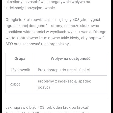
określonych zasobów, co negatywnie wpływa na
indeksację i pozycjonowanie.
Google traktuje powtarzające się błędy 403 jako sygnał
ograniczonej dostępności strony, co może skutkować
spadkiem widoczności w wynikach wyszukiwania. Dlatego
warto kontrolować i eliminować takie błędy, aby poprawić
SEO oraz zachować ruch organiczny.
Grupa
Wpływ na dostępność
Użytkownik
Brak dostępu do treści i funkcji
Problemy z indeksacją, spadek
Robot
pozycji
Jak naprawić błąd 403 forbidden krok po kroku?