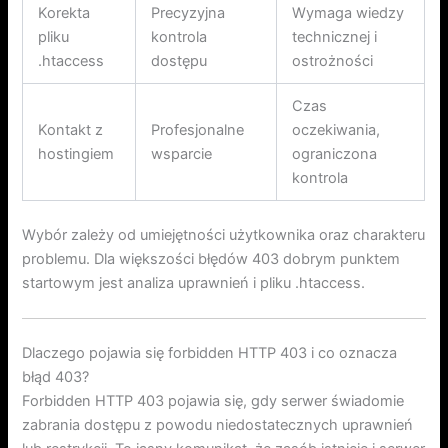
Korekta
Precyzyjna
Wymaga wiedzy
pliku
kontrola
technicznej i
.htaccess
dostępu
ostrożności
Czas
Kontakt z
Profesjonalne
oczekiwania,
hostingiem
wsparcie
ograniczona
kontrola
Wybór zależy od umiejętności użytkownika oraz charakteru
problemu. Dla większości błędów 403 dobrym punktem
startowym jest analiza uprawnień i pliku .htaccess.
Dlaczego pojawia się forbidden HTTP 403 i co oznacza
błąd 403?
Forbidden HTTP 403 pojawia się, gdy serwer świadomie
zabrania dostępu z powodu niedostatecznych uprawnień