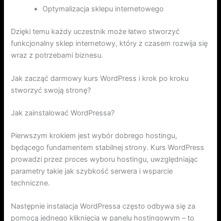
Optymalizacja sklepu internetowego
Dzięki temu każdy uczestnik może łatwo stworzyć
funkcjonalny sklep internetowy, który z czasem rozwija się
wraz z potrzebami biznesu.
Jak zacząć darmowy kurs WordPress i krok po kroku
stworzyć swoją stronę?
Jak zainstalować WordPressa?
Pierwszym krokiem jest wybór dobrego hostingu,
będącego fundamentem stabilnej strony. Kurs WordPress
prowadzi przez proces wyboru hostingu, uwzględniając
parametry takie jak szybkość serwera i wsparcie
techniczne.
Następnie instalacja WordPressa często odbywa się za
pomocą jednego kliknięcia w panelu hostingowym – to