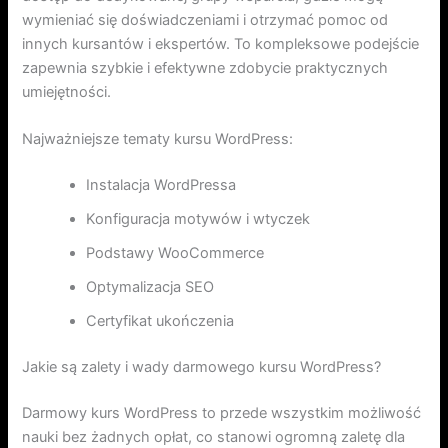
wymieniać się doświadczeniami i otrzymać pomoc od
innych kursantów i ekspertów. To kompleksowe podejście
zapewnia szybkie i efektywne zdobycie praktycznych
umiejętności.
Najważniejsze tematy kursu WordPress:
Instalacja WordPressa
Konfiguracja motywów i wtyczek
Podstawy WooCommerce
Optymalizacja SEO
Certyfikat ukończenia
Jakie są zalety i wady darmowego kursu WordPress?
Darmowy kurs WordPress to przede wszystkim możliwość
nauki bez żadnych opłat, co stanowi ogromną zaletę dla