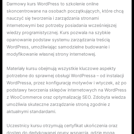
Darmowy kurs WordPress to szkolenie online
skoncentrowane na osobach początkujących, które chcą
nauczyć się tworzenia i zarządzania stronami
internetowymi bez potrzeby posiadania wcześniejszej
wiedzy programistycznej. Kurs pozwala na szybkie
opanowanie podstaw systemu zarządzania treścią
WordPress, umożliwiając samodzielne budowanie i
modyfikowanie własnej strony internetowej.
Materiały kursu obejmują wszystkie kluczowe aspekty
potrzebne do sprawnej obsługi WordPressa – od instalacji
WordPressa, przez konfigurację motywów i wtyczek, aż po
podstawy tworzenia sklepów internetowych na WordPress
z WooCommerce oraz optymalizację SEO. Zdobyta wiedza
umożliwia skuteczne zarządzanie stroną zgodnie z
aktualnymi standardami.
Uczestnicy kursu otrzymują certyfikat ukończenia oraz
dostęp do dedykowanej grupy wsparcia, gdzie mogą