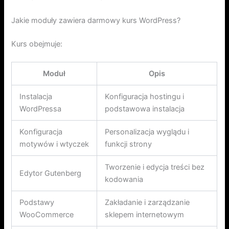
Jakie moduły zawiera darmowy kurs WordPress?
Kurs obejmuje:
Moduł
Opis
Instalacja
Konfiguracja hostingu i
WordPressa
podstawowa instalacja
Konfiguracja
Personalizacja wyglądu i
motywów i wtyczek
funkcji strony
Tworzenie i edycja treści bez
Edytor Gutenberg
kodowania
Podstawy
Zakładanie i zarządzanie
WooCommerce
sklepem internetowym