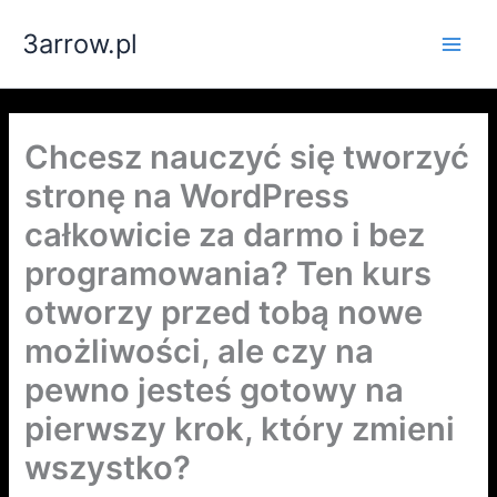
Przejdź
3arrow.pl
do
Main
treści
Men
Chcesz nauczyć się tworzyć
stronę na WordPress
całkowicie za darmo i bez
programowania? Ten kurs
otworzy przed tobą nowe
możliwości, ale czy na
pewno jesteś gotowy na
pierwszy krok, który zmieni
wszystko?