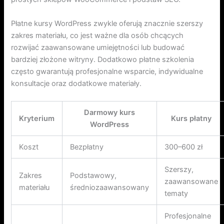
Płatne kursy WordPress zwykle oferują znacznie szerszy
zakres materiału, co jest ważne dla osób chcących
rozwijać zaawansowane umiejętności lub budować
bardziej złożone witryny. Dodatkowo płatne szkolenia
często gwarantują profesjonalne wsparcie, indywidualne
konsultacje oraz dodatkowe materiały.
Darmowy kurs
Kryterium
Kurs płatny
WordPress
Koszt
Bezpłatny
300–600 zł
Szerszy,
Zakres
Podstawowy,
zaawansowane
materiału
średniozaawansowany
tematy
Profesjonalne