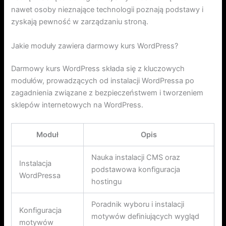
nawet osoby nieznające technologii poznają podstawy i
zyskają pewność w zarządzaniu stroną.
Jakie moduły zawiera darmowy kurs WordPress?
Darmowy kurs WordPress składa się z kluczowych
modułów, prowadzących od instalacji WordPressa po
zagadnienia związane z bezpieczeństwem i tworzeniem
sklepów internetowych na WordPress.
Moduł
Opis
Nauka instalacji CMS oraz
Instalacja
podstawowa konfiguracja
WordPressa
hostingu
Poradnik wyboru i instalacji
Konfiguracja
motywów definiujących wygląd
motywów