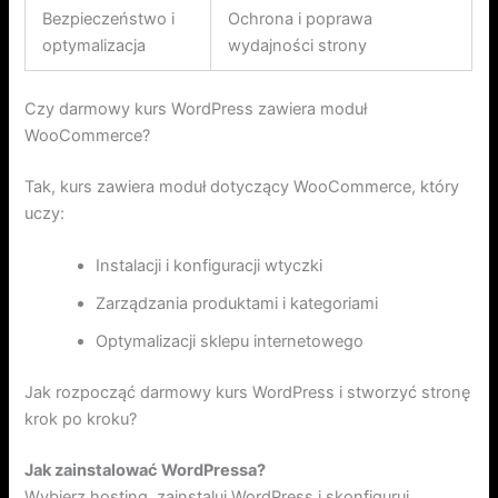
Bezpieczeństwo i
Ochrona i poprawa
optymalizacja
wydajności strony
Czy darmowy kurs WordPress zawiera moduł
WooCommerce?
Tak, kurs zawiera moduł dotyczący WooCommerce, który
uczy:
Instalacji i konfiguracji wtyczki
Zarządzania produktami i kategoriami
Optymalizacji sklepu internetowego
Jak rozpocząć darmowy kurs WordPress i stworzyć stronę
krok po kroku?
Jak zainstalować WordPressa?
Wybierz hosting, zainstaluj WordPress i skonfiguruj