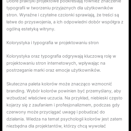
Dobre praktyki projektowe podkreślają również znaczenie
typografii w tworzeniu przyjaznych dla użytkowników
stron. Wyraźne i czytelne czcionki sprawiają, że treści są
łatwe do przyswojenia, a ich odpowiedni dobór współgra z
ogólną estetyką witryny.
Kolorystyka i typografia w projektowaniu stron
Kolorystyka oraz typografia odgrywają kluczową rolę w
projektowaniu stron internetowych, wpływając na
postrzeganie marki oraz emocje użytkowników.
Skuteczna paleta kolorów może znacząco wzmocnić
branding. Wybór kolorów powinien być przemyślany, aby
wzbudzać właściwe uczucia. Na przykład, niebieski często
kojarzy się z zaufaniem i profesjonalizmem, podczas gdy
czerwony może przyciągać uwagę i pobudzać do
działania. Wiedza na temat psychologii kolorów jest zatem
niezbędna dla projektantów, którzy chcą wywołać