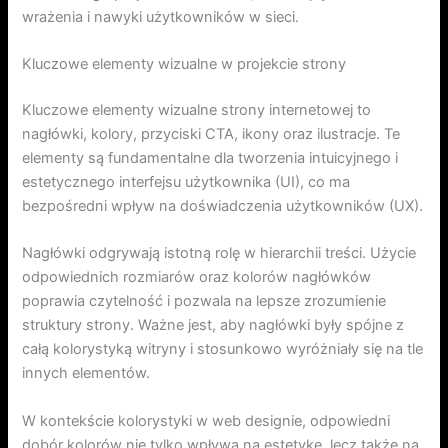
wrażenia i nawyki użytkowników w sieci.
Kluczowe elementy wizualne w projekcie strony
Kluczowe elementy wizualne strony internetowej to
nagłówki, kolory, przyciski CTA, ikony oraz ilustracje. Te
elementy są fundamentalne dla tworzenia intuicyjnego i
estetycznego interfejsu użytkownika (UI), co ma
bezpośredni wpływ na doświadczenia użytkowników (UX).
Nagłówki odgrywają istotną rolę w hierarchii treści. Użycie
odpowiednich rozmiarów oraz kolorów nagłówków
poprawia czytelność i pozwala na lepsze zrozumienie
struktury strony. Ważne jest, aby nagłówki były spójne z
całą kolorystyką witryny i stosunkowo wyróżniały się na tle
innych elementów.
W kontekście kolorystyki w web designie, odpowiedni
dobór kolorów nie tylko wpływa na estetykę, lecz także na