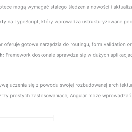
otece mogą wymagać stałego śledzenia nowości i aktualizac
party na TypeScript, który wprowadza ustrukturyzowane po
r oferuje gotowe narzędzia do routingu, form validation o
h:
Framework doskonale sprawdza się w dużych aplikacjach
wą uczenia się z powodu swojej rozbudowanej architektur
rzy prostych zastosowaniach, Angular może wprowadzać 
————————————-|