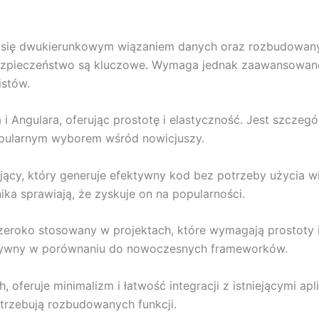
a się dwukierunkowym wiązaniem danych oraz rozbudowan
i bezpieczeństwo są kluczowe. Wymaga jednak zaawansowan
istów.
i Angulara, oferując prostotę i elastyczność. Jest szczeg
popularnym wyborem wśród nowicjuszy.
ujący, który generuje efektywny kod bez potrzeby użycia 
ika sprawiają, że zyskuje on na popularności.
zeroko stosowany w projektach, które wymagają prostoty i
ktywny w porównaniu do nowoczesnych frameworków.
oferuje minimalizm i łatwość integracji z istniejącymi ap
trzebują rozbudowanych funkcji.