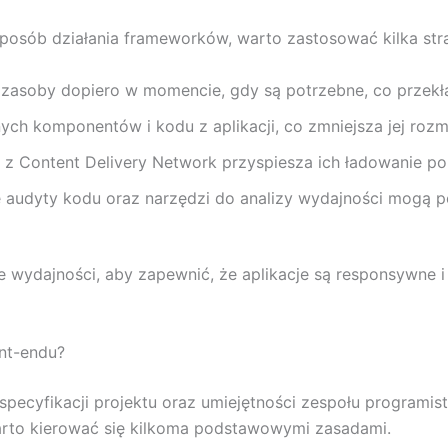
osób działania frameworków, warto zastosować kilka stra
ne zasoby dopiero w momencie, gdy są potrzebne, co przek
ch komponentów i kodu z aplikacji, co zmniejsza jej rozmi
z Content Delivery Network przyspiesza ich ładowanie po
e audyty kodu oraz narzędzi do analizy wydajności mogą 
 wydajności, aby zapewnić, że aplikacje są responsywne 
nt-endu?
specyfikacji projektu oraz umiejętności zespołu program
rto kierować się kilkoma podstawowymi zasadami.