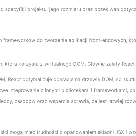
specyfiki projektu, jego rozmiaru oraz oczekiwań dotycz
ch frameworków do tworzenia aplikacji front-endowych, kt
, która korzysta z wirtualnego DOM. Główne zalety React
M, React optymalizuje operacje na drzewie DOM, co skut
twe integrowanie z innymi bibliotekami i frameworkami, c
edzy, zasobów oraz wsparcia sprawia, że jest łatwiej roz
ści mogą mieć trudności z opanowaniem składni JSX i wz