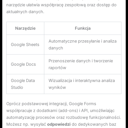
narzędzie ułatwia współpracę zespołową oraz dostęp do
aktualnych danych.
Narzędzie
Funkcja
Automatyczne przesyłanie i analiza
Google Sheets
danych
Przenoszenie danych i tworzenie
Google Docs
raportów
Google Data
Wizualizacja i interaktywna analiza
Studio
wyników
Oprócz podstawowej integracji, Google Forms
współpracuje z dodatkami (add-ons) i API, umożliwiając
automatyzację procesów oraz rozbudowę funkcjonalności.
Możesz np. wysyłać
odpowiedzi
do dedykowanych baz