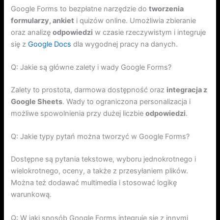
Google Forms to bezpłatne narzędzie do
tworzenia
formularzy, ankiet
i quizów online. Umożliwia zbieranie
oraz analizę
odpowiedzi
w czasie rzeczywistym i integruje
się z
Google Docs
dla wygodnej pracy na danych.
Q: Jakie są główne zalety i wady Google Forms?
Zalety to prostota, darmowa dostępność oraz
integracja z
Google Sheets
. Wady to ograniczona personalizacja i
możliwe spowolnienia przy dużej liczbie
odpowiedzi
.
Q: Jakie typy pytań można tworzyć w Google Forms?
Dostępne są pytania tekstowe, wyboru jednokrotnego i
wielokrotnego, oceny, a także z przesyłaniem plików.
Można też dodawać multimedia i stosować logikę
warunkową.
Q: W jaki sposób Google Forms integruje się z innymi