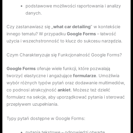
podstawowe możliwości raportowania i analizy
danych.
Czy zastanawiasz się „
what car detailing
” w kontekście
innego tematu? W przypadku
Google Forms
– łatwość
użycia i wszechstronność to klucz do sukcesu narzędzia.
Czym Charakteryzuje się Funkcjonalność Google Forms?
Google Forms
oferuje wiele funkcji, które pozwalają
tworzyć elastyczne i angażujące
formularze
. Umożliwia
wybór różnych typów pytań oraz dodawanie multimediów,
co podnosi atrakcyjność
ankiet
. Możesz też dzielić
formularz na sekcje, aby uporządkować pytania i sterować
przepływem uzupełniania.
Typy pytań dostępne w Google Forms:
pytania tekstowe – odpowiedzi otwarte,