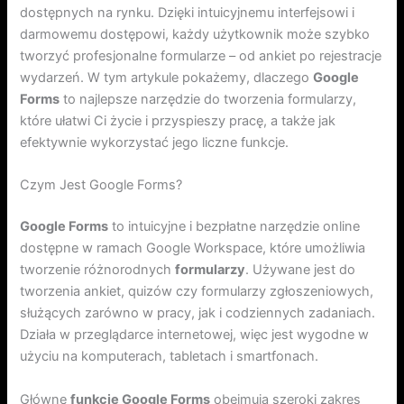
dostępnych na rynku. Dzięki intuicyjnemu interfejsowi i
darmowemu dostępowi, każdy użytkownik może szybko
tworzyć profesjonalne formularze – od ankiet po rejestracje
wydarzeń. W tym artykule pokażemy, dlaczego
Google
Forms
to najlepsze narzędzie do tworzenia formularzy,
które ułatwi Ci życie i przyspieszy pracę, a także jak
efektywnie wykorzystać jego liczne funkcje.
Czym Jest Google Forms?
Google Forms
to intuicyjne i bezpłatne narzędzie online
dostępne w ramach Google Workspace, które umożliwia
tworzenie różnorodnych
formularzy
. Używane jest do
tworzenia ankiet, quizów czy formularzy zgłoszeniowych,
służących zarówno w pracy, jak i codziennych zadaniach.
Działa w przeglądarce internetowej, więc jest wygodne w
użyciu na komputerach, tabletach i smartfonach.
Główne
funkcje Google Forms
obejmują szeroki zakres