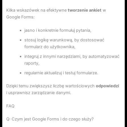
Kilka wskazówek na efektywne
tworzenie ankiet
w
Google Forms:
jasno i konkretnie formułuj pytania,
stosuj logikę warunkową, by dostosować
formularz do użytkownika,
integruj z innymi narzędziami, by automatyzować
raporty,
regularnie aktualizuj i testuj formularze.
Dzięki temu zwiększysz liczbę wartościowych
odpowiedzi
i usprawnisz zarządzanie danymi.
FAQ
Q: Czym jest Google Forms i do czego służy?