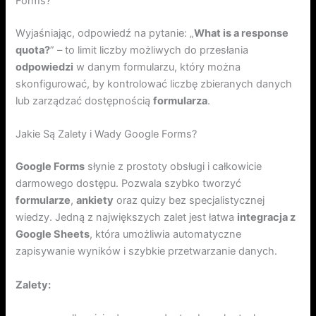
Forms?
Wyjaśniając, odpowiedź na pytanie: „
What is a response
quota?
” – to limit liczby możliwych do przesłania
odpowiedzi
w danym formularzu, który można
skonfigurować, by kontrolować liczbę zbieranych danych
lub zarządzać dostępnością
formularza
.
Jakie Są Zalety i Wady Google Forms?
Google Forms
słynie z prostoty obsługi i całkowicie
darmowego dostępu. Pozwala szybko tworzyć
formularze
,
ankiety
oraz quizy bez specjalistycznej
wiedzy. Jedną z największych zalet jest łatwa
integracja z
Google Sheets
, która umożliwia automatyczne
zapisywanie wyników i szybkie przetwarzanie danych.
Zalety: