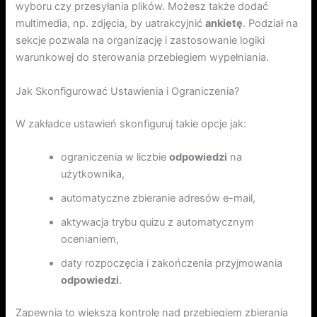
wyboru czy przesyłania plików. Możesz także dodać
multimedia, np. zdjęcia, by uatrakcyjnić
ankietę
. Podział na
sekcje pozwala na organizację i zastosowanie logiki
warunkowej do sterowania przebiegiem wypełniania.
Jak Skonfigurować Ustawienia i Ograniczenia?
W zakładce ustawień skonfiguruj takie opcje jak:
ograniczenia w liczbie
odpowiedzi
na
użytkownika,
automatyczne zbieranie adresów e-mail,
aktywacja trybu quizu z automatycznym
ocenianiem,
daty rozpoczęcia i zakończenia przyjmowania
odpowiedzi
.
Zapewnia to większą kontrolę nad przebiegiem zbierania