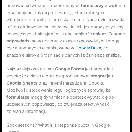
możliwości tworzenia różnorodnych
formularzy
z wieloma
typami pytań, takimi jak otwarte, jednokrotnego i
wielokrotnego wyboru oraz skale ocen. Narzędzie pozwala
też na dodawanie multimediów, takich jak obrazy czy filmy,
co zwiększa atrakcyjność i funkcjonalność
ankiet
. Zebrane
odpowiedzi
są widoczne w czasie rzeczywistym i mogą
być automatycznie zapisywane w
Google Drive
, co
znacznie ułatwia organizację danych i późniejszą analizę.
Najważniejszym atutem
Google Forms
jest prostota i
szybkość działania oraz bezproblemowa
integracja z
Google Sheets
oraz innymi narzędziami Google.
Możliwość stosowania reguł logicznych sprawia, że
formularze
mogą dynamicznie dostosowywać się do
udzielonych odpowiedzi, co zwiększa efektywność
zbierania informacji.
Got questions? What is a response quota in Google