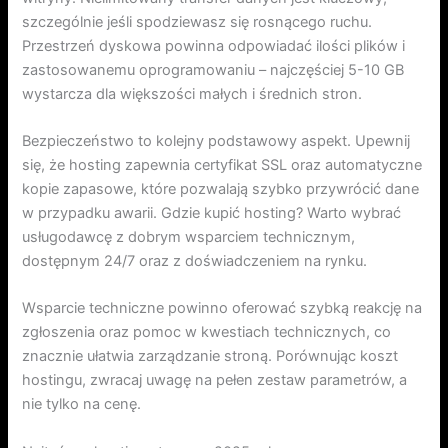
szczególnie jeśli spodziewasz się rosnącego ruchu.
Przestrzeń dyskowa powinna odpowiadać ilości plików i
zastosowanemu oprogramowaniu – najczęściej 5-10 GB
wystarcza dla większości małych i średnich stron.
Bezpieczeństwo to kolejny podstawowy aspekt. Upewnij
się, że hosting zapewnia certyfikat SSL oraz automatyczne
kopie zapasowe, które pozwalają szybko przywrócić dane
w przypadku awarii. Gdzie kupić hosting? Warto wybrać
usługodawcę z dobrym wsparciem technicznym,
dostępnym 24/7 oraz z doświadczeniem na rynku.
Wsparcie techniczne powinno oferować szybką reakcję na
zgłoszenia oraz pomoc w kwestiach technicznych, co
znacznie ułatwia zarządzanie stroną. Porównując koszt
hostingu, zwracaj uwagę na pełen zestaw parametrów, a
nie tylko na cenę.