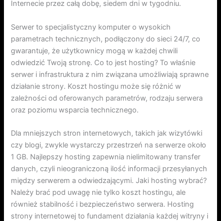
Internecie przez całą dobę, siedem dni w tygodniu.
Serwer to specjalistyczny komputer o wysokich
parametrach technicznych, podłączony do sieci 24/7, co
gwarantuje, że użytkownicy mogą w każdej chwili
odwiedzić Twoją stronę. Co to jest hosting? To właśnie
serwer i infrastruktura z nim związana umożliwiają sprawne
działanie strony. Koszt hostingu może się różnić w
zależności od oferowanych parametrów, rodzaju serwera
oraz poziomu wsparcia technicznego.
Dla mniejszych stron internetowych, takich jak wizytówki
czy blogi, zwykle wystarczy przestrzeń na serwerze około
1 GB. Najlepszy hosting zapewnia nielimitowany transfer
danych, czyli nieograniczoną ilość informacji przesyłanych
między serwerem a odwiedzającymi. Jaki hosting wybrać?
Należy brać pod uwagę nie tylko koszt hostingu, ale
również stabilność i bezpieczeństwo serwera. Hosting
strony internetowej to fundament działania każdej witryny i