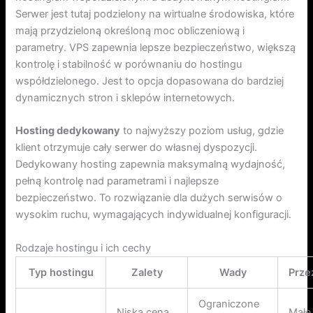
Serwer jest tutaj podzielony na wirtualne środowiska, które
mają przydzieloną określoną moc obliczeniową i
parametry. VPS zapewnia lepsze bezpieczeństwo, większą
kontrolę i stabilność w porównaniu do hostingu
współdzielonego. Jest to opcja dopasowana do bardziej
dynamicznych stron i sklepów internetowych.
Hosting dedykowany
to najwyższy poziom usług, gdzie
klient otrzymuje cały serwer do własnej dyspozycji.
Dedykowany hosting zapewnia maksymalną wydajność,
pełną kontrolę nad parametrami i najlepsze
bezpieczeństwo. To rozwiązanie dla dużych serwisów o
wysokim ruchu, wymagających indywidualnej konfiguracji.
Rodzaje hostingu i ich cechy
Typ hostingu
Zalety
Wady
Prze
Ograniczone
Niska cena,
Małe