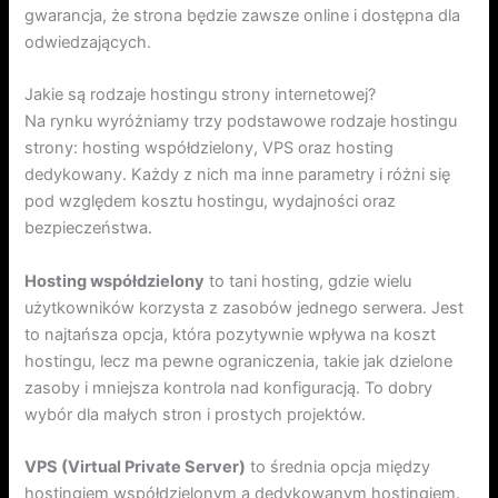
gwarancja, że strona będzie zawsze online i dostępna dla
odwiedzających.
Jakie są rodzaje hostingu strony internetowej?
Na rynku wyróżniamy trzy podstawowe rodzaje hostingu
strony: hosting współdzielony, VPS oraz hosting
dedykowany. Każdy z nich ma inne parametry i różni się
pod względem kosztu hostingu, wydajności oraz
bezpieczeństwa.
Hosting współdzielony
to tani hosting, gdzie wielu
użytkowników korzysta z zasobów jednego serwera. Jest
to najtańsza opcja, która pozytywnie wpływa na koszt
hostingu, lecz ma pewne ograniczenia, takie jak dzielone
zasoby i mniejsza kontrola nad konfiguracją. To dobry
wybór dla małych stron i prostych projektów.
VPS (Virtual Private Server)
to średnia opcja między
hostingiem współdzielonym a dedykowanym hostingiem.