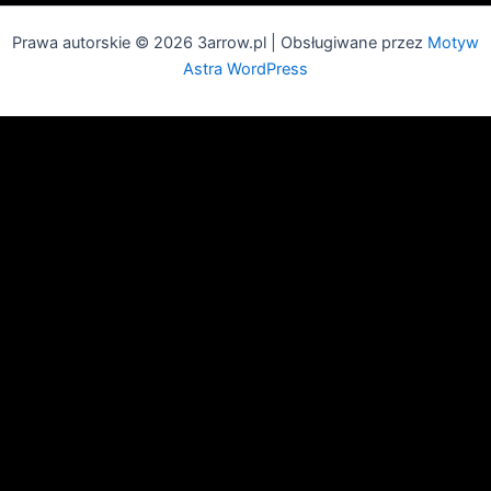
Prawa autorskie © 2026 3arrow.pl | Obsługiwane przez
Motyw
Astra WordPress