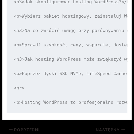
POPRZEDNI
NASTĘPNY