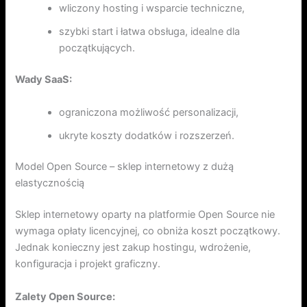
wliczony hosting i wsparcie techniczne,
szybki start i łatwa obsługa, idealne dla
początkujących.
Wady SaaS:
ograniczona możliwość personalizacji,
ukryte koszty dodatków i rozszerzeń.
Model Open Source – sklep internetowy z dużą
elastycznością
Sklep internetowy oparty na platformie Open Source nie
wymaga opłaty licencyjnej, co obniża koszt początkowy.
Jednak konieczny jest zakup hostingu, wdrożenie,
konfiguracja i projekt graficzny.
Zalety Open Source: