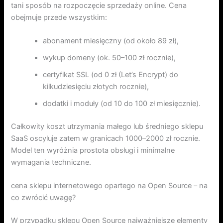
tani sposób na rozpoczęcie sprzedaży online. Cena
obejmuje przede wszystkim:
abonament miesięczny (od około 89 zł),
wykup domeny (ok. 50–100 zł rocznie),
certyfikat SSL (od 0 zł (Let’s Encrypt) do
kilkudziesięciu złotych rocznie),
dodatki i moduły (od 10 do 100 zł miesięcznie).
Całkowity koszt utrzymania małego lub średniego sklepu
SaaS oscyluje zatem w granicach 1000–2000 zł rocznie.
Model ten wyróżnia prostota obsługi i minimalne
wymagania techniczne.
cena sklepu internetowego opartego na Open Source – na
co zwrócić uwagę?
W przypadku sklepu Open Source najważniejsze elementy