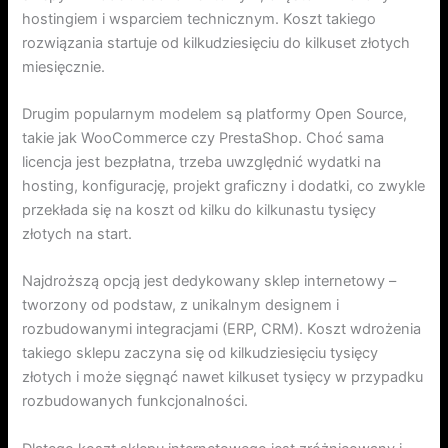
hostingiem i wsparciem technicznym. Koszt takiego
rozwiązania startuje od kilkudziesięciu do kilkuset złotych
miesięcznie.
Drugim popularnym modelem są platformy Open Source,
takie jak WooCommerce czy PrestaShop. Choć sama
licencja jest bezpłatna, trzeba uwzględnić wydatki na
hosting, konfigurację, projekt graficzny i dodatki, co zwykle
przekłada się na koszt od kilku do kilkunastu tysięcy
złotych na start.
Najdroższą opcją jest dedykowany sklep internetowy –
tworzony od podstaw, z unikalnym designem i
rozbudowanymi integracjami (ERP, CRM). Koszt wdrożenia
takiego sklepu zaczyna się od kilkudziesięciu tysięcy
złotych i może sięgnąć nawet kilkuset tysięcy w przypadku
rozbudowanych funkcjonalności.