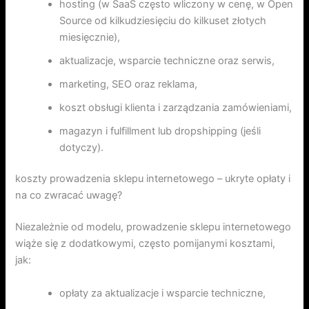
hosting (w SaaS często wliczony w cenę, w Open
Source od kilkudziesięciu do kilkuset złotych
miesięcznie),
aktualizacje, wsparcie techniczne oraz serwis,
marketing, SEO oraz reklama,
koszt obsługi klienta i zarządzania zamówieniami,
magazyn i fulfillment lub dropshipping (jeśli
dotyczy).
koszty prowadzenia sklepu internetowego – ukryte opłaty i
na co zwracać uwagę?
Niezależnie od modelu, prowadzenie sklepu internetowego
wiąże się z dodatkowymi, często pomijanymi kosztami,
jak:
opłaty za aktualizacje i wsparcie techniczne,