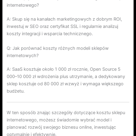
internetowego?
A: Skup się na kanałach marketingowych z dobrym ROI,
inwestuj w SEO oraz certyfikat SSL i regularnie analizuj
koszty integracji i wsparcia technicznego.
Q: Jak porównać koszty różnych modeli sklepów
internetowych?
A: SaaS kosztuje około 1 000 zł rocznie, Open Source 5
000–10 000 zł wdrożenia plus utrzymanie, a dedykowany
sklep kosztuje od 80 000 zł wzwyż i wymaga większego
budżetu.
W ten sposób znając szczegóły dotyczące kosztu sklepu
internetowego, możesz świadomie wybrać model i
planować rozwój swojego biznesu online, inwestując
optymalnie i efektywnie.