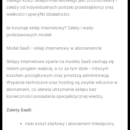
Dlatego koszt sklepu internetowego jest zróżnicowany i
zależy od indywidualnych potrzeb przedsiębiorcy oraz
wielkości i specyfiki działalności.
ile kosztuje sklep internetowy? Zalety i wady
podstawowych modeli
Model SaaS – sklep internetowy w abonamencie
Sklepy internetowe oparte na modelu SaaS cechują się
niskim progiem wejścia, a co za tym idzie – niższym
kosztem początkowym oraz prostszą administracją.
Wsparcie techniczne oraz hosting są zwykle wliczone w
abonament, co ułatwia utrzymanie sklepu bez
konieczności posiadania specjalistycznej wiedzy.
Zalety SaaS:
niski koszt startowy i abonament miesięczny,