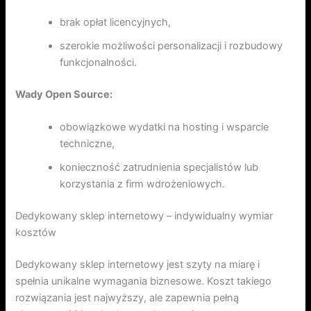
brak opłat licencyjnych,
szerokie możliwości personalizacji i rozbudowy
funkcjonalności.
Wady Open Source:
obowiązkowe wydatki na hosting i wsparcie
techniczne,
konieczność zatrudnienia specjalistów lub
korzystania z firm wdrożeniowych.
Dedykowany sklep internetowy – indywidualny wymiar
kosztów
Dedykowany sklep internetowy jest szyty na miarę i
spełnia unikalne wymagania biznesowe. Koszt takiego
rozwiązania jest najwyższy, ale zapewnia pełną