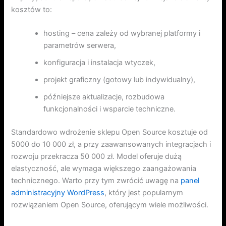
kosztów to:
hosting – cena zależy od wybranej platformy i
parametrów serwera,
konfiguracja i instalacja wtyczek,
projekt graficzny (gotowy lub indywidualny),
późniejsze aktualizacje, rozbudowa
funkcjonalności i wsparcie techniczne.
Standardowo wdrożenie sklepu Open Source kosztuje od
5000 do 10 000 zł, a przy zaawansowanych integracjach i
rozwoju przekracza 50 000 zł. Model oferuje dużą
elastyczność, ale wymaga większego zaangażowania
technicznego. Warto przy tym zwrócić uwagę na
panel
administracyjny WordPress
, który jest popularnym
rozwiązaniem Open Source, oferującym wiele możliwości.