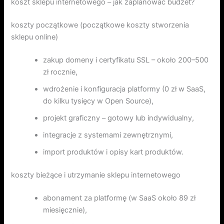
koszt sklepu internetowego – jak zaplanować budżet?
koszty początkowe (początkowe koszty stworzenia
sklepu online)
zakup domeny i certyfikatu SSL – około 200–500
zł rocznie,
wdrożenie i konfiguracja platformy (0 zł w SaaS,
do kilku tysięcy w Open Source),
projekt graficzny – gotowy lub indywidualny,
integracje z systemami zewnętrznymi,
import produktów i opisy kart produktów.
koszty bieżące i utrzymanie sklepu internetowego
abonament za platformę (w SaaS około 89 zł
miesięcznie),