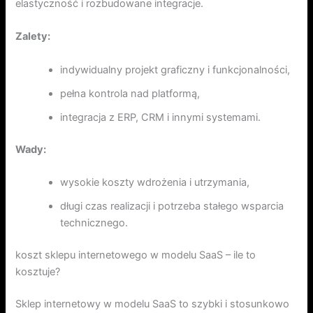
elastyczność i rozbudowane integracje.
Zalety:
indywidualny projekt graficzny i funkcjonalności,
pełna kontrola nad platformą,
integracja z ERP, CRM i innymi systemami.
Wady:
wysokie koszty wdrożenia i utrzymania,
długi czas realizacji i potrzeba stałego wsparcia
technicznego.
koszt sklepu internetowego w modelu SaaS – ile to
kosztuje?
Sklep internetowy w modelu SaaS to szybki i stosunkowo