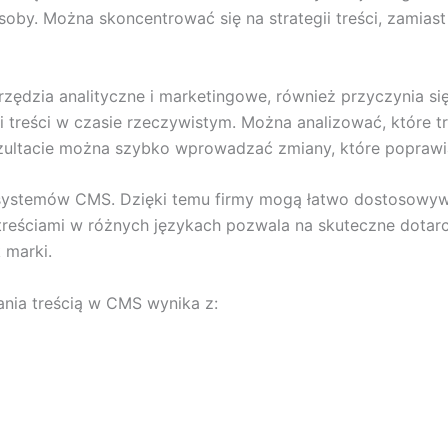
soby. Można skoncentrować się na strategii treści, zamias
arzędzia analityczne i marketingowe, również przyczynia si
 treści w czasie rzeczywistym. Można analizować, które tr
ezultacie można szybko wprowadzać zmiany, które popraw
t systemów CMS. Dzięki temu firmy mogą łatwo dostosowy
 treściami w różnych językach pozwala na skuteczne dotar
 marki.
ania treścią w CMS wynika z: