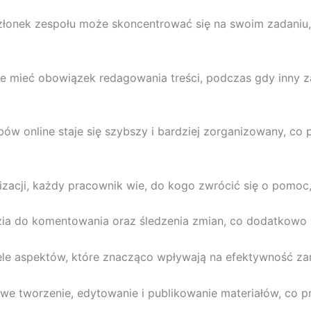
łonek zespołu może skoncentrować się na swoim zadaniu
 mieć obowiązek redagowania treści, podczas gdy inny zajm
bów online staje się szybszy i bardziej zorganizowany, co
zacji, każdy pracownik wie, do kogo zwrócić się o pomoc,
ia do komentowania oraz śledzenia zmian, co dodatkowo u
le aspektów, które znacząco wpływają na efektywność zar
twe tworzenie, edytowanie i publikowanie materiałów, co p