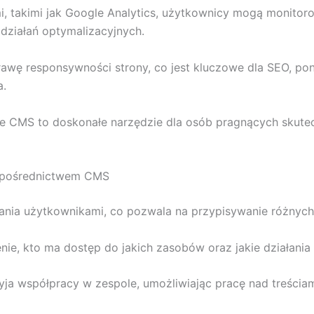
mi, takimi jak Google Analytics, użytkownicy mogą monitor
działań optymalizacyjnych.
wę responsywności strony, co jest kluczowe dla SEO, pon
a.
 że CMS to doskonałe narzędzie dla osób pragnących skute
za pośrednictwem CMS
nia użytkownikami, co pozwala na przypisywanie różnych 
enie, kto ma dostęp do jakich zasobów oraz jakie działan
yja współpracy w zespole, umożliwiając pracę nad treści