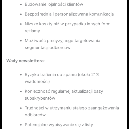
Budowanie lojalności klientów
Bezpośrednia i personalizowana komunikacja
Niższe koszty niż w przypadku innych form
reklamy
Możliwość precyzyjnego targetowania i
segmentacji odbiorców
Wady newslettera:
Ryzyko trafienia do spamu (około 21%
wiadomości)
Konieczność regularnej aktualizacji bazy
subskrybentów
Trudności w utrzymaniu stałego zaangażowania
odbiorców
Potencjalne wypisywanie się z listy