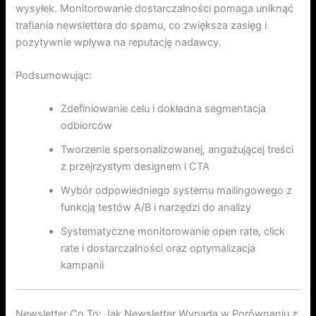
wysyłek. Monitorowanie dostarczalności pomaga uniknąć
trafiania newslettera do spamu, co zwiększa zasięg i
pozytywnie wpływa na reputację nadawcy.
Podsumowując:
Zdefiniowanie celu i dokładna segmentacja
odbiorców
Tworzenie spersonalizowanej, angażującej treści
z przejrzystym designem i CTA
Wybór odpowiedniego systemu mailingowego z
funkcją testów A/B i narzędzi do analizy
Systematyczne monitorowanie open rate, click
rate i dostarczalności oraz optymalizacja
kampanii
Newsletter Co To: Jak Newsletter Wypada w Porównaniu z