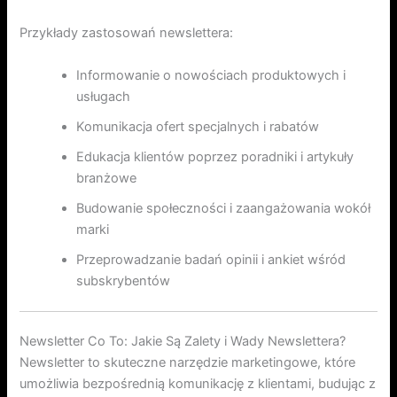
Przykłady zastosowań newslettera:
Informowanie o nowościach produktowych i
usługach
Komunikacja ofert specjalnych i rabatów
Edukacja klientów poprzez poradniki i artykuły
branżowe
Budowanie społeczności i zaangażowania wokół
marki
Przeprowadzanie badań opinii i ankiet wśród
subskrybentów
Newsletter Co To: Jakie Są Zalety i Wady Newslettera?
Newsletter to skuteczne narzędzie marketingowe, które
umożliwia bezpośrednią komunikację z klientami, budując z