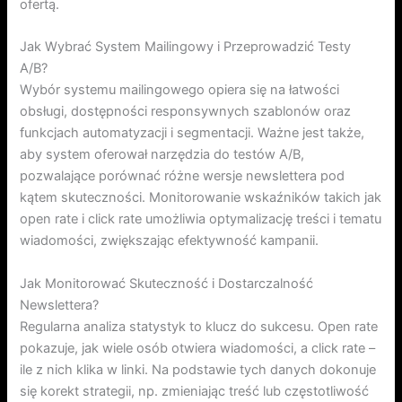
ofertą.
Jak Wybrać System Mailingowy i Przeprowadzić Testy
A/B?
Wybór systemu mailingowego opiera się na łatwości
obsługi, dostępności responsywnych szablonów oraz
funkcjach automatyzacji i segmentacji. Ważne jest także,
aby system oferował narzędzia do testów A/B,
pozwalające porównać różne wersje newslettera pod
kątem skuteczności. Monitorowanie wskaźników takich jak
open rate i click rate umożliwia optymalizację treści i tematu
wiadomości, zwiększając efektywność kampanii.
Jak Monitorować Skuteczność i Dostarczalność
Newslettera?
Regularna analiza statystyk to klucz do sukcesu. Open rate
pokazuje, jak wiele osób otwiera wiadomości, a click rate –
ile z nich klika w linki. Na podstawie tych danych dokonuje
się korekt strategii, np. zmieniając treść lub częstotliwość