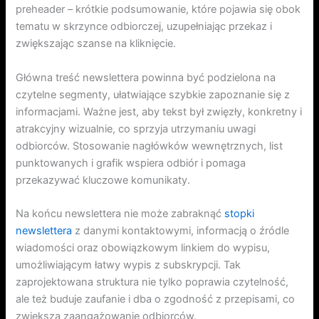
preheader – krótkie podsumowanie, które pojawia się obok
tematu w skrzynce odbiorczej, uzupełniając przekaz i
zwiększając szanse na kliknięcie.
Główna treść newslettera powinna być podzielona na
czytelne segmenty, ułatwiające szybkie zapoznanie się z
informacjami. Ważne jest, aby tekst był zwięzły, konkretny i
atrakcyjny wizualnie, co sprzyja utrzymaniu uwagi
odbiorców. Stosowanie nagłówków wewnętrznych, list
punktowanych i grafik wspiera odbiór i pomaga
przekazywać kluczowe komunikaty.
Na końcu newslettera nie może zabraknąć
stopki
newslettera
z danymi kontaktowymi, informacją o źródle
wiadomości oraz obowiązkowym linkiem do wypisu,
umożliwiającym łatwy wypis z subskrypcji. Tak
zaprojektowana struktura nie tylko poprawia czytelność,
ale też buduje zaufanie i dba o zgodność z przepisami, co
zwiększa zaangażowanie odbiorców.