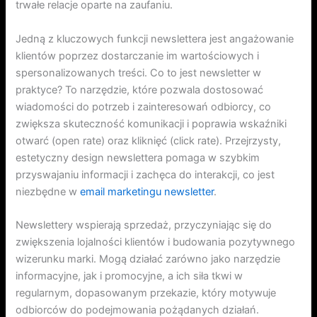
trwałe relacje oparte na zaufaniu.
Jedną z kluczowych funkcji newslettera jest angażowanie
klientów poprzez dostarczanie im wartościowych i
spersonalizowanych treści. Co to jest newsletter w
praktyce? To narzędzie, które pozwala dostosować
wiadomości do potrzeb i zainteresowań odbiorcy, co
zwiększa skuteczność komunikacji i poprawia wskaźniki
otwarć (open rate) oraz kliknięć (click rate). Przejrzysty,
estetyczny design newslettera pomaga w szybkim
przyswajaniu informacji i zachęca do interakcji, co jest
niezbędne w
email marketingu newsletter
.
Newslettery wspierają sprzedaż, przyczyniając się do
zwiększenia lojalności klientów i budowania pozytywnego
wizerunku marki. Mogą działać zarówno jako narzędzie
informacyjne, jak i promocyjne, a ich siła tkwi w
regularnym, dopasowanym przekazie, który motywuje
odbiorców do podejmowania pożądanych działań.