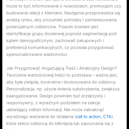
może to być informowanie o nowościach, promocjach czy
budowanie relacji z klientami. Następnie przeprowadza się
analizę rynku, aby zrozumieć potrzeby i zainteresowania
potencjalnych odbiorców. Trzecim krokiem jest
identyfikacja grupy docelowej poprzez segmentację pod
kątem demograficznym, zachowań zakupowych i
preferencji komunikacyjnych, co pozwala przygotować
spersonalizowane wiadomości.
Jak Przygotować Angażującą Treść i Atrakcyjny Design?
Tworzenie wartościowej treści to podstawa – ważne jest,
aby była zwięzła, konkretna i dostosowana do odbiorcy.
Personalizacja, np. użycie imienia subskrybenta, zwiększa
zaangażowanie. Design powinien być przejrzysty i
responsywny, z wyraźnym podziałem na sekcje
ułatwiający odbiór informacji. Nie może zabraknąć
wyraźnego wezwania do działania (
call to action, CTA
),
które skłoni odbiorcę do kliknięcia lub zapoznania się z