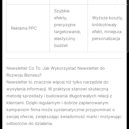
Szybkie
efekty,
Wyższe koszty,
precyzyjne
krótkotrwały
Reklama PPC
targetowanie,
efekt, mniejsza
elastyczny
personalizacja
budżet
Newsletter Co To: Jak Wykorzystać Newsletter do
Rozwoju Biznesu?
Newsletter to znacznie więcej niż tylko narzędzie do
wysyłania informacji. W praktyce stanowi skuteczną
metodę sprzedaży i budowania długotrwałych relacji z
klientami. Dzięki regularnym i dobrze zaplanowanym
kampaniom firma może systematycznie przypominać o
swojej ofercie, zwiększając świadomość marki i motywując
odbiorców do działania.