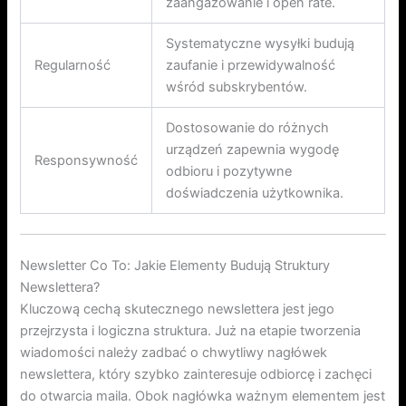
zaangażowanie i open rate.
Systematyczne wysyłki budują
Regularność
zaufanie i przewidywalność
wśród subskrybentów.
Dostosowanie do różnych
urządzeń zapewnia wygodę
Responsywność
odbioru i pozytywne
doświadczenia użytkownika.
Newsletter Co To: Jakie Elementy Budują Struktury
Newslettera?
Kluczową cechą skutecznego newslettera jest jego
przejrzysta i logiczna struktura. Już na etapie tworzenia
wiadomości należy zadbać o chwytliwy nagłówek
newslettera, który szybko zainteresuje odbiorcę i zachęci
do otwarcia maila. Obok nagłówka ważnym elementem jest