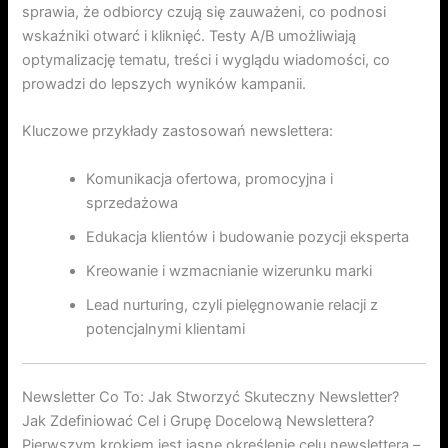
sprawia, że odbiorcy czują się zauważeni, co podnosi
wskaźniki otwarć i kliknięć. Testy A/B umożliwiają
optymalizację tematu, treści i wyglądu wiadomości, co
prowadzi do lepszych wyników kampanii.
Kluczowe przykłady zastosowań newslettera:
Komunikacja ofertowa, promocyjna i
sprzedażowa
Edukacja klientów i budowanie pozycji eksperta
Kreowanie i wzmacnianie wizerunku marki
Lead nurturing, czyli pielęgnowanie relacji z
potencjalnymi klientami
Newsletter Co To: Jak Stworzyć Skuteczny Newsletter?
Jak Zdefiniować Cel i Grupę Docelową Newslettera?
Pierwszym krokiem jest jasne określenie celu newslettera –