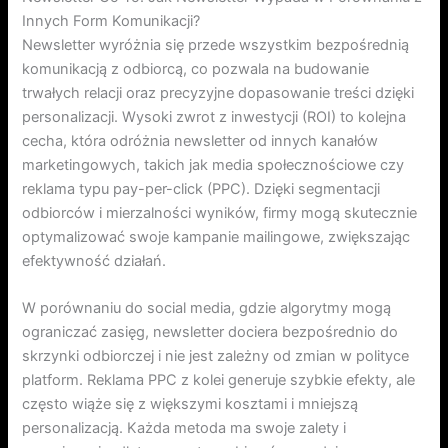
Innych Form Komunikacji?
Newsletter wyróżnia się przede wszystkim bezpośrednią
komunikacją z odbiorcą, co pozwala na budowanie
trwałych relacji oraz precyzyjne dopasowanie treści dzięki
personalizacji. Wysoki zwrot z inwestycji (ROI) to kolejna
cecha, która odróżnia newsletter od innych kanałów
marketingowych, takich jak media społecznościowe czy
reklama typu pay-per-click (PPC). Dzięki segmentacji
odbiorców i mierzalności wyników, firmy mogą skutecznie
optymalizować swoje kampanie mailingowe, zwiększając
efektywność działań.
W porównaniu do social media, gdzie algorytmy mogą
ograniczać zasięg, newsletter dociera bezpośrednio do
skrzynki odbiorczej i nie jest zależny od zmian w polityce
platform. Reklama PPC z kolei generuje szybkie efekty, ale
często wiąże się z większymi kosztami i mniejszą
personalizacją. Każda metoda ma swoje zalety i