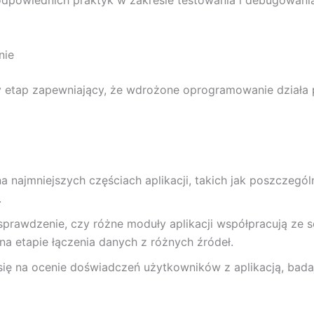
odpowiednich praktyk w zakresie testowania i debugowani
nie
y etap zapewniający, że wdrożone oprogramowanie działa 
na najmniejszych częściach aplikacji, takich jak poszczegó
.
sprawdzenie, czy różne moduły aplikacji współpracują ze 
a etapie łączenia danych z różnych źródeł.
się na ocenie doświadczeń użytkowników z aplikacją, bada