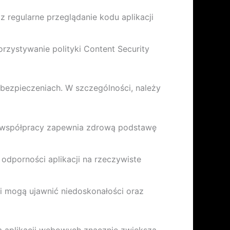
regularne przeglądanie kodu aplikacji
zystywanie polityki Content Security
abezpieczeniach. W szczególności, należy
h współpracy zapewnia zdrową podstawę
dporności aplikacji na rzeczywiste
ji mogą ujawnić niedoskonałości oraz