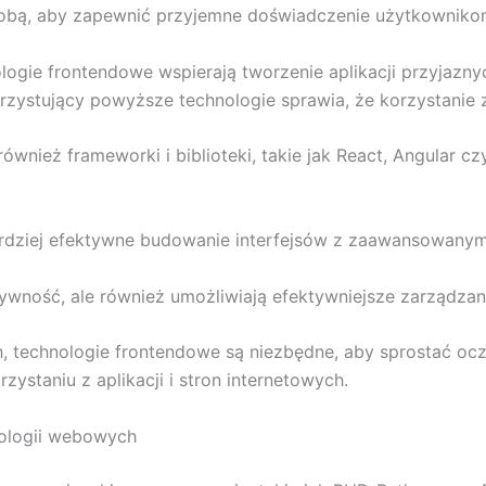
 sobą, aby zapewnić przyjemne doświadczenie użytkowniko
logie frontendowe wspierają tworzenie aplikacji przyjazn
ystujący powyższe technologie sprawia, że korzystanie z ap
ównież frameworki i biblioteki, takie jak React, Angular cz
rdziej efektywne budowanie interfejsów z zaawansowanymi
ktywność, ale również umożliwiają efektywniejsze zarządza
h, technologie frontendowe są niezbędne, aby sprostać 
ystaniu z aplikacji i stron internetowych.
ologii webowych