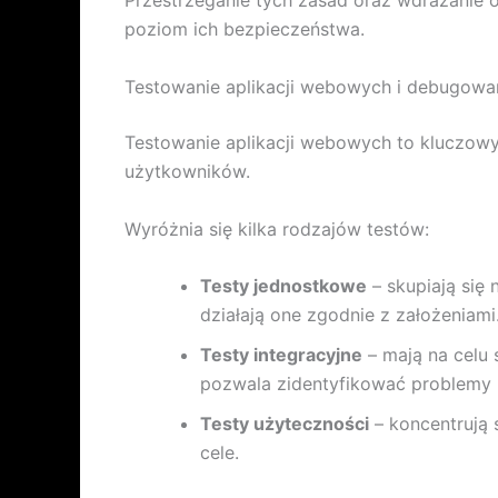
Przestrzeganie tych zasad oraz wdrażanie 
poziom ich bezpieczeństwa.
Testowanie aplikacji webowych i debugowa
Testowanie aplikacji webowych to kluczow
użytkowników.
Wyróżnia się kilka rodzajów testów:
Testy jednostkowe
– skupiają się 
działają one zgodnie z założeniami
Testy integracyjne
– mają na celu 
pozwala zidentyfikować problemy n
Testy użyteczności
– koncentrują 
cele.