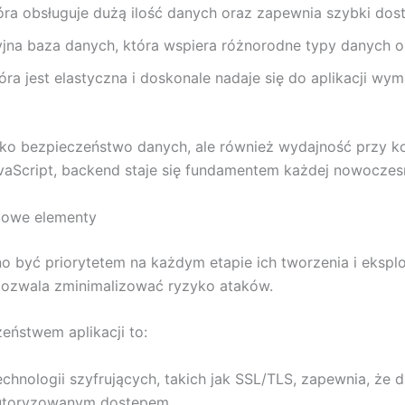
tóra obsługuje dużą ilość danych oraz zapewnia szybki dos
jna baza danych, która wspiera różnorodne typy danych or
ra jest elastyczna i doskonale nadaje się do aplikacji w
o bezpieczeństwo danych, ale również wydajność przy komu
vaScript, backend staje się fundamentem każdej nowoczesn
zowe elementy
być priorytetem na każdym etapie ich tworzenia i eksploat
pozwala zminimalizować ryzyko ataków.
eństwem aplikacji to:
chnologii szyfrujących, takich jak SSL/TLS, zapewnia, że 
autoryzowanym dostępem.