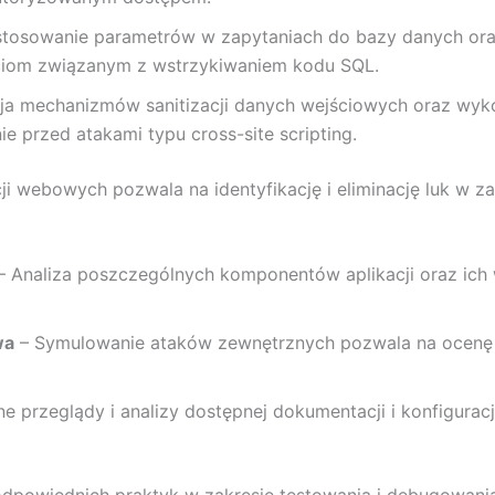
tosowanie parametrów w zapytaniach do bazy danych oraz 
iom związanym z wstrzykiwaniem kodu SQL.
a mechanizmów sanitizacji danych wejściowych oraz wykor
e przed atakami typu cross-site scripting.
ji webowych pozwala na identyfikację i eliminację luk w z
– Analiza poszczególnych komponentów aplikacji oraz ic
wa
– Symulowanie ataków zewnętrznych pozwala na ocenę o
e przeglądy i analizy dostępnej dokumentacji i konfigurac