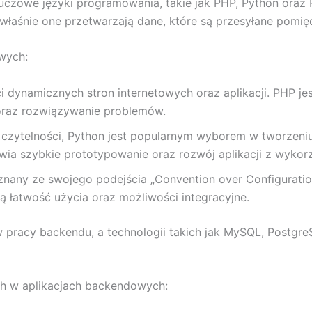
czowe języki programowania, takie jak PHP, Python oraz 
to właśnie one przetwarzają dane, które są przesyłane pom
wych:
 dynamicznych stron internetowych oraz aplikacji. PHP j
 oraz rozwiązywanie problemów.
 i czytelności, Python jest popularnym wyborem w tworzeni
wia szybkie prototypowanie oraz rozwój aplikacji z wyko
 znany ze swojego podejścia „Convention over Configuratio
ją łatwość użycia oraz możliwości integracyjne.
 pracy backendu, a technologii takich jak MySQL, Postgr
h w aplikacjach backendowych: