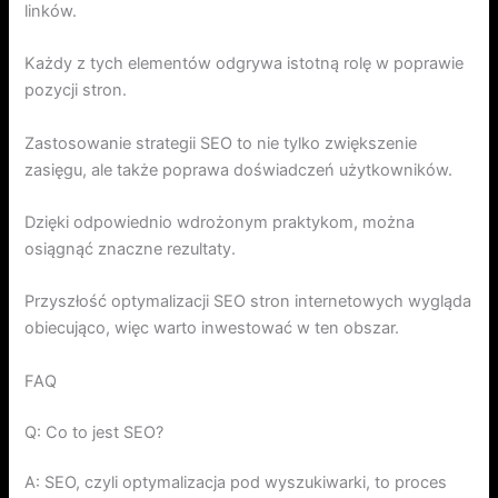
linków.
Każdy z tych elementów odgrywa istotną rolę w poprawie
pozycji stron.
Zastosowanie strategii SEO to nie tylko zwiększenie
zasięgu, ale także poprawa doświadczeń użytkowników.
Dzięki odpowiednio wdrożonym praktykom, można
osiągnąć znaczne rezultaty.
Przyszłość optymalizacji SEO stron internetowych wygląda
obiecująco, więc warto inwestować w ten obszar.
FAQ
Q: Co to jest SEO?
A: SEO, czyli optymalizacja pod wyszukiwarki, to proces