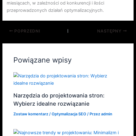
miesiącach, w zależności od konkurencji i ilości
przeprowadzonych działań optymalizacyjnych.
POPRZEDNI
NASTĘPNY
Powiązane wpisy
Narzędzia do projektowania stron:
Wybierz idealne rozwiązanie
Zostaw komentarz
/
Optymalizacja SEO
/ Przez
admin