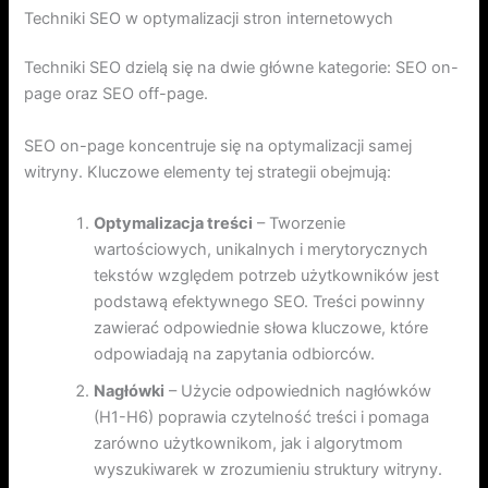
Techniki SEO w optymalizacji stron internetowych
Techniki SEO dzielą się na dwie główne kategorie: SEO on-
page oraz SEO off-page.
SEO on-page koncentruje się na optymalizacji samej
witryny. Kluczowe elementy tej strategii obejmują:
Optymalizacja treści
– Tworzenie
wartościowych, unikalnych i merytorycznych
tekstów względem potrzeb użytkowników jest
podstawą efektywnego SEO. Treści powinny
zawierać odpowiednie słowa kluczowe, które
odpowiadają na zapytania odbiorców.
Nagłówki
– Użycie odpowiednich nagłówków
(H1-H6) poprawia czytelność treści i pomaga
zarówno użytkownikom, jak i algorytmom
wyszukiwarek w zrozumieniu struktury witryny.