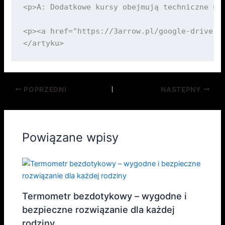
<p>A: Dodatkowe kursy obejmują techniczne um
<p><a href="https://3arrow.pl/google-drive-1
POPRZEDNI
NASTĘPNY
Powiązane wpisy
Termometr bezdotykowy – wygodne i
bezpieczne rozwiązanie dla każdej
rodziny