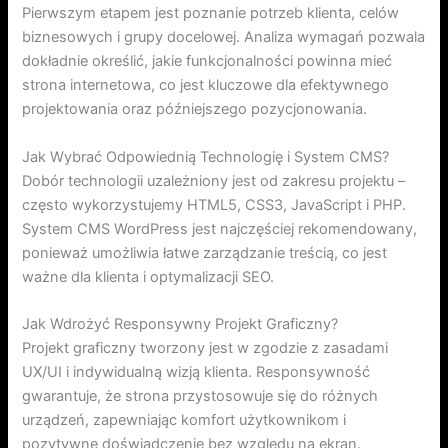
Pierwszym etapem jest poznanie potrzeb klienta, celów
biznesowych i grupy docelowej. Analiza wymagań pozwala
dokładnie określić, jakie funkcjonalności powinna mieć
strona internetowa, co jest kluczowe dla efektywnego
projektowania oraz późniejszego pozycjonowania.
Jak Wybrać Odpowiednią Technologię i System CMS?
Dobór technologii uzależniony jest od zakresu projektu –
często wykorzystujemy HTML5, CSS3, JavaScript i PHP.
System CMS WordPress jest najczęściej rekomendowany,
ponieważ umożliwia łatwe zarządzanie treścią, co jest
ważne dla klienta i optymalizacji SEO.
Jak Wdrożyć Responsywny Projekt Graficzny?
Projekt graficzny tworzony jest w zgodzie z zasadami
UX/UI i indywidualną wizją klienta. Responsywność
gwarantuje, że strona przystosowuje się do różnych
urządzeń, zapewniając komfort użytkownikom i
pozytywne doświadczenie bez względu na ekran.