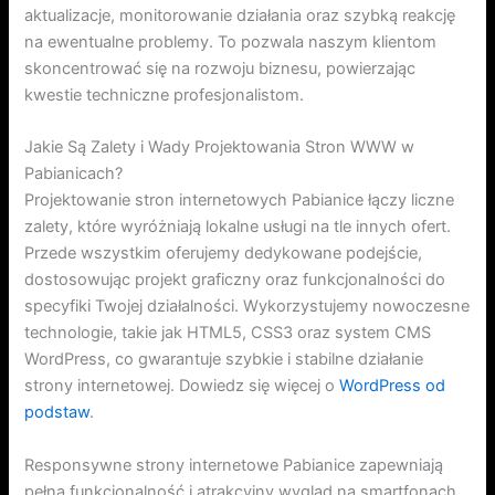
aktualizacje, monitorowanie działania oraz szybką reakcję
na ewentualne problemy. To pozwala naszym klientom
skoncentrować się na rozwoju biznesu, powierzając
kwestie techniczne profesjonalistom.
Jakie Są Zalety i Wady Projektowania Stron WWW w
Pabianicach?
Projektowanie stron internetowych Pabianice łączy liczne
zalety, które wyróżniają lokalne usługi na tle innych ofert.
Przede wszystkim oferujemy dedykowane podejście,
dostosowując projekt graficzny oraz funkcjonalności do
specyfiki Twojej działalności. Wykorzystujemy nowoczesne
technologie, takie jak HTML5, CSS3 oraz system CMS
WordPress, co gwarantuje szybkie i stabilne działanie
strony internetowej. Dowiedz się więcej o
WordPress od
podstaw
.
Responsywne strony internetowe Pabianice zapewniają
pełną funkcjonalność i atrakcyjny wygląd na smartfonach,