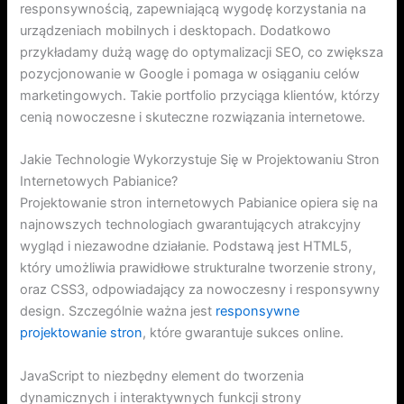
responsywnością, zapewniającą wygodę korzystania na
urządzeniach mobilnych i desktopach. Dodatkowo
przykładamy dużą wagę do optymalizacji SEO, co zwiększa
pozycjonowanie w Google i pomaga w osiąganiu celów
marketingowych. Takie portfolio przyciąga klientów, którzy
cenią nowoczesne i skuteczne rozwiązania internetowe.
Jakie Technologie Wykorzystuje Się w Projektowaniu Stron
Internetowych Pabianice?
Projektowanie stron internetowych Pabianice opiera się na
najnowszych technologiach gwarantujących atrakcyjny
wygląd i niezawodne działanie. Podstawą jest HTML5,
który umożliwia prawidłowe strukturalne tworzenie strony,
oraz CSS3, odpowiadający za nowoczesny i responsywny
design. Szczególnie ważna jest
responsywne
projektowanie stron
, które gwarantuje sukces online.
JavaScript to niezbędny element do tworzenia
dynamicznych i interaktywnych funkcji strony