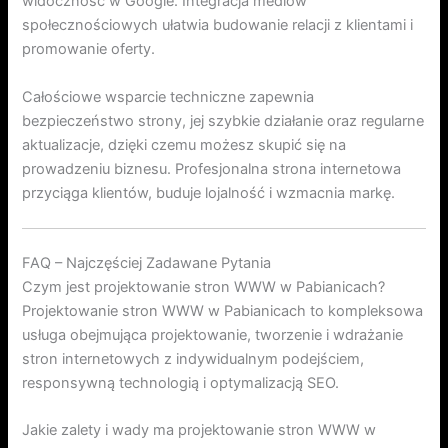
widoczność w Google. Integracja mediów
społecznościowych ułatwia budowanie relacji z klientami i
promowanie oferty.
Całościowe wsparcie techniczne zapewnia
bezpieczeństwo strony, jej szybkie działanie oraz regularne
aktualizacje, dzięki czemu możesz skupić się na
prowadzeniu biznesu. Profesjonalna strona internetowa
przyciąga klientów, buduje lojalność i wzmacnia markę.
FAQ – Najczęściej Zadawane Pytania
Czym jest projektowanie stron WWW w Pabianicach?
Projektowanie stron WWW w Pabianicach to kompleksowa
usługa obejmująca projektowanie, tworzenie i wdrażanie
stron internetowych z indywidualnym podejściem,
responsywną technologią i optymalizacją SEO.
Jakie zalety i wady ma projektowanie stron WWW w