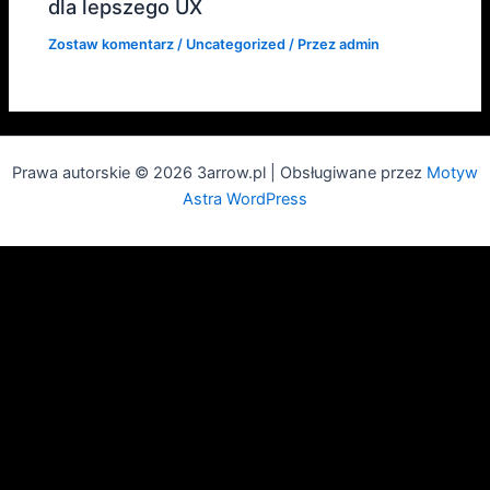
dla lepszego UX
Zostaw komentarz
/
Uncategorized
/ Przez
admin
Prawa autorskie © 2026 3arrow.pl | Obsługiwane przez
Motyw
Astra WordPress