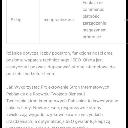
Funkcje e-
commerce:
płatności,
Sklep
nieograniczona
o
zarządzanie
magazynem,
promocje
Różnice dotyczą liczby podstron, funkcjonalności oraz
poziomu wsparcia technicznego i SEO. Oferta jest
elastyczna i pozwala dopasować stronę internetową do
potrzeb i budżetu klienta.
Jak Wykorzystać Projektowanie Stron Internetowych
Pabianice dla Rozwoju Twojego Biznesu?
Tworzenie stron internetowych Pabianice to inwestycja w
sukces firmy. Nowoczesne, responsywne strony
zwiększają wygodę użytkowników na wszystkich
urządzeniach, a optymalizacja SEO gwarantuje lepszą