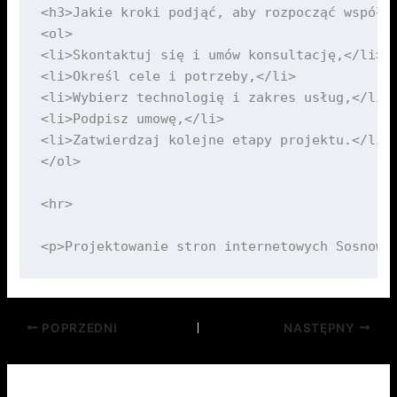
POPRZEDNI
NASTĘPNY