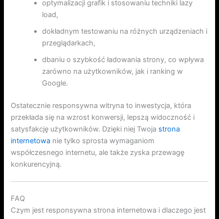
optymalizacji grafik i stosowaniu techniki lazy
load,
dokładnym testowaniu na różnych urządzeniach i
przeglądarkach,
dbaniu o szybkość ładowania strony, co wpływa
zarówno na użytkowników, jak i ranking w
Google.
Ostatecznie responsywna witryna to inwestycja, która
przekłada się na wzrost konwersji, lepszą widoczność i
satysfakcję użytkowników. Dzięki niej Twoja
strona
internetowa
nie tylko sprosta wymaganiom
współczesnego internetu, ale także zyska przewagę
konkurencyjną.
FAQ
Czym jest responsywna strona internetowa i dlaczego jest