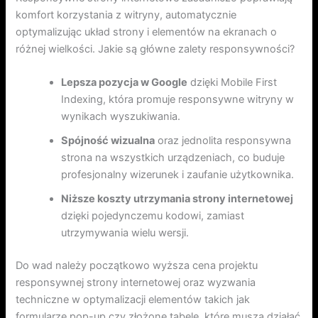
komfort korzystania z witryny, automatycznie
optymalizując układ strony i elementów na ekranach o
różnej wielkości. Jakie są główne zalety responsywności?
Lepsza pozycja w Google
dzięki Mobile First
Indexing, która promuje responsywne witryny w
wynikach wyszukiwania.
Spójność wizualna
oraz jednolita responsywna
strona na wszystkich urządzeniach, co buduje
profesjonalny wizerunek i zaufanie użytkownika.
Niższe koszty utrzymania strony internetowej
dzięki pojedynczemu kodowi, zamiast
utrzymywania wielu wersji.
Do wad należy początkowo wyższa cena projektu
responsywnej strony internetowej oraz wyzwania
techniczne w optymalizacji elementów takich jak
formularze pop-up czy złożone tabele, które muszą działać