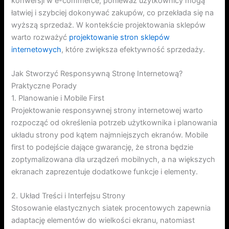
konwersji w e-commerce, ponieważ użytkownicy mogą
łatwiej i szybciej dokonywać zakupów, co przekłada się na
wyższą sprzedaż. W kontekście projektowania sklepów
warto rozważyć
projektowanie stron sklepów
internetowych
, które zwiększa efektywność sprzedaży.
Jak Stworzyć Responsywną Stronę Internetową?
Praktyczne Porady
1. Planowanie i Mobile First
Projektowanie responsywnej strony internetowej warto
rozpocząć od określenia potrzeb użytkownika i planowania
układu strony pod kątem najmniejszych ekranów. Mobile
first to podejście dające gwarancję, że strona będzie
zoptymalizowana dla urządzeń mobilnych, a na większych
ekranach zaprezentuje dodatkowe funkcje i elementy.
2. Układ Treści i Interfejsu Strony
Stosowanie elastycznych siatek procentowych zapewnia
adaptację elementów do wielkości ekranu, natomiast