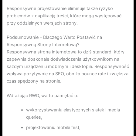
Responsywne projektowanie eliminuje także ryzyko
problemów z duplikacją treści, które mogą występować
przy oddzielnych wersjach strony.
Podsumowanie – Dlaczego Warto Postawić na
Responsywną Stronę Internetową?
Responsywna strona internetowa to dziś standard, który
zapewnia doskonałe doświadczenia użytkownikom na
każdym urządzeniu mobilnym i desktopie. Responsywność
wpływa pozytywnie na SEO, obniża bounce rate i zwiększa
czas spędzony na stronie.
Wdrażając RWD, warto pamiętać o:
wykorzystywaniu elastycznych siatek i media
queries,
projektowaniu mobile first,