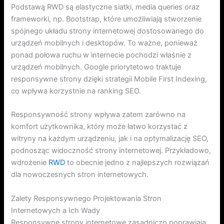
Podstawą RWD są elastyczne siatki, media queries oraz
frameworki, np. Bootstrap, które umożliwiają stworzenie
spójnego układu strony internetowej dostosowanego do
urządzeń mobilnych i desktopów. To ważne, ponieważ
ponad połowa ruchu w internecie pochodzi właśnie z
urządzeń mobilnych. Google priorytetowo traktuje
responsywne strony dzięki strategii Mobile First Indexing,
co wpływa korzystnie na ranking SEO.
Responsywność strony wpływa zatem zarówno na
komfort użytkownika, który może łatwo korzystać z
witryny na każdym urządzeniu, jak i na optymalizację SEO,
podnosząc widoczność strony internetowej. Przykładowo,
wdrożenie
RWD
to obecnie jedno z najlepszych rozwiązań
dla nowoczesnych stron internetowych.
Zalety Responsywnego Projektowania Stron
Internetowych a Ich Wady
Responsywne strony internetowe zasadniczo poprawiają