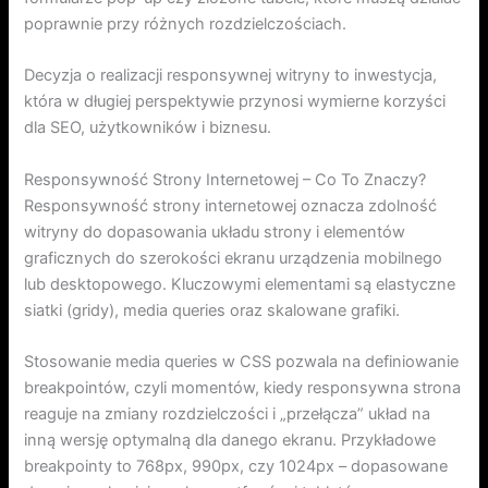
poprawnie przy różnych rozdzielczościach.
Decyzja o realizacji responsywnej witryny to inwestycja,
która w długiej perspektywie przynosi wymierne korzyści
dla SEO, użytkowników i biznesu.
Responsywność Strony Internetowej – Co To Znaczy?
Responsywność strony internetowej oznacza zdolność
witryny do dopasowania układu strony i elementów
graficznych do szerokości ekranu urządzenia mobilnego
lub desktopowego. Kluczowymi elementami są elastyczne
siatki (gridy), media queries oraz skalowane grafiki.
Stosowanie media queries w CSS pozwala na definiowanie
breakpointów, czyli momentów, kiedy responsywna strona
reaguje na zmiany rozdzielczości i „przełącza” układ na
inną wersję optymalną dla danego ekranu. Przykładowe
breakpointy to 768px, 990px, czy 1024px – dopasowane