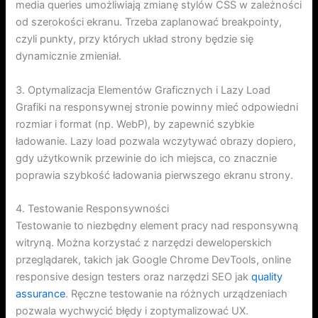
media queries umożliwiają zmianę stylów CSS w zależności
od szerokości ekranu. Trzeba zaplanować breakpointy,
czyli punkty, przy których układ strony będzie się
dynamicznie zmieniał.
3. Optymalizacja Elementów Graficznych i Lazy Load
Grafiki na responsywnej stronie powinny mieć odpowiedni
rozmiar i format (np. WebP), by zapewnić szybkie
ładowanie. Lazy load pozwala wczytywać obrazy dopiero,
gdy użytkownik przewinie do ich miejsca, co znacznie
poprawia szybkość ładowania pierwszego ekranu strony.
4. Testowanie Responsywności
Testowanie to niezbędny element pracy nad responsywną
witryną. Można korzystać z narzędzi deweloperskich
przeglądarek, takich jak Google Chrome DevTools, online
responsive design testers oraz narzędzi SEO jak
quality
assurance
. Ręczne testowanie na różnych urządzeniach
pozwala wychwycić błędy i zoptymalizować UX.