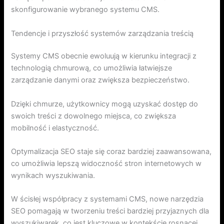
skonfigurowanie wybranego systemu CMS.
Tendencje i przyszłość systemów zarządzania treścią
Systemy CMS obecnie ewoluują w kierunku integracji z
technologią chmurową, co umożliwia łatwiejsze
zarządzanie danymi oraz zwiększa bezpieczeństwo.
Dzięki chmurze, użytkownicy mogą uzyskać dostęp do
swoich treści z dowolnego miejsca, co zwiększa
mobilność i elastyczność.
Optymalizacja SEO staje się coraz bardziej zaawansowana,
co umożliwia lepszą widoczność stron internetowych w
wynikach wyszukiwania.
W ścisłej współpracy z systemami CMS, nowe narzędzia
SEO pomagają w tworzeniu treści bardziej przyjaznych dla
wyszukiwarek, co jest kluczowe w kontekście rosnącej