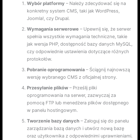
Wybór platformy
– Należy zdecydować się na
konkretny system CMS, taki jak WordPress,
Joomla!, czy Drupal.
Wymagania serwerowe
– Upewnij się, że serwer
spełnia wszystkie wymagania techniczne, takie
jak wersja PHP, dostępność bazy danych MySQL,
czy odpowiednie ustawienia dotyczące różnych
protokołów.
Pobranie oprogramowania
– Ściągnij najnowszą
wersję wybranego CMS z oficjalnej strony.
Przesyłanie plików
– Prześlij pliki
oprogramowania na serwer, zazwyczaj za
pomocą FTP lub menedżera plików dostępnego
w panelu hostingowym.
Tworzenie bazy danych
– Zaloguj się do panelu
zarządzania bazą danych i utwórz nową bazę
oraz użytkownika z odpowiednimi uprawnieniami.