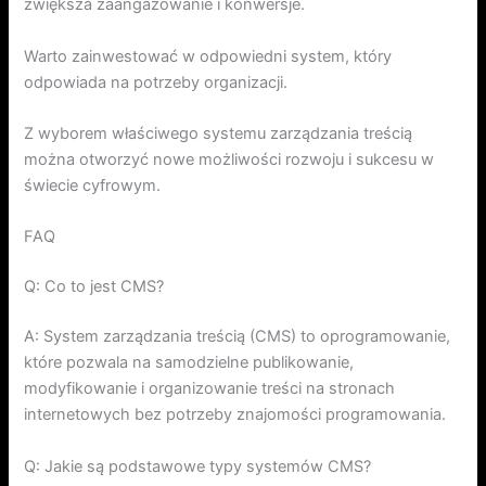
zwiększa zaangażowanie i konwersje.
Warto zainwestować w odpowiedni system, który
odpowiada na potrzeby organizacji.
Z wyborem właściwego systemu zarządzania treścią
można otworzyć nowe możliwości rozwoju i sukcesu w
świecie cyfrowym.
FAQ
Q: Co to jest CMS?
A: System zarządzania treścią (CMS) to oprogramowanie,
które pozwala na samodzielne publikowanie,
modyfikowanie i organizowanie treści na stronach
internetowych bez potrzeby znajomości programowania.
Q: Jakie są podstawowe typy systemów CMS?