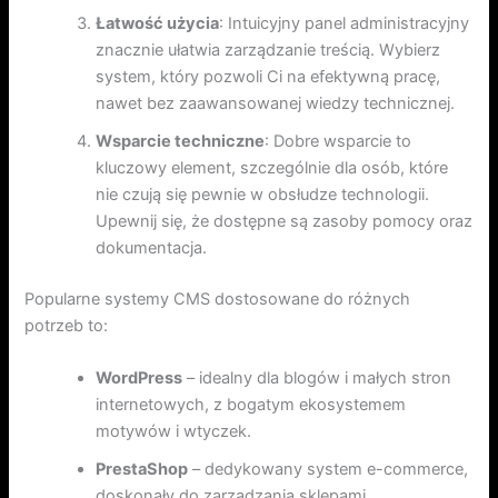
Łatwość użycia
: Intuicyjny panel administracyjny
znacznie ułatwia zarządzanie treścią. Wybierz
system, który pozwoli Ci na efektywną pracę,
nawet bez zaawansowanej wiedzy technicznej.
Wsparcie techniczne
: Dobre wsparcie to
kluczowy element, szczególnie dla osób, które
nie czują się pewnie w obsłudze technologii.
Upewnij się, że dostępne są zasoby pomocy oraz
dokumentacja.
Popularne systemy CMS dostosowane do różnych
potrzeb to:
WordPress
– idealny dla blogów i małych stron
internetowych, z bogatym ekosystemem
motywów i wtyczek.
PrestaShop
– dedykowany system e-commerce,
doskonały do zarządzania sklepami