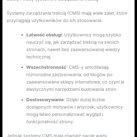
Systemy zarządzania treścią (CMS) mają wiele zalet, które
przyciągają użytkowników do ich stosowania.
Łatwość obsługi
: Użytkownicy mogą szybko
nauczyć się, jak zarządzać treścią na swoich
stronach, nawet bez zaawansowanej wiedzy
technicznej.
Wszechstronność
: CMS-y umożliwiają
różnorodne zastosowania, od blogów po
zaawansowane sklepy internetowe, co czyni je
elastycznymi narzędziami budowania stron.
Dostosowywanie
: Dzięki dużej liczbie
dostępnych motywów i wtyczek, użytkownicy
mogą łatwo personalizować wygląd i
funkcjonalność strony.
Jednak systemy CMS mają również swoje wady.