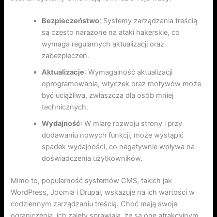
Bezpieczeństwo
: Systemy zarządzania treścią
są często narażone na ataki hakerskie, co
wymaga regularnych aktualizacji oraz
zabezpieczeń.
Aktualizacje
: Wymagalność aktualizacji
oprogramowania, wtyczek oraz motywów może
być uciążliwa, zwłaszcza dla osób mniej
technicznych.
Wydajność
: W miarę rozwoju strony i przy
dodawaniu nowych funkcji, może wystąpić
spadek wydajności, co negatywnie wpływa na
doświadczenia użytkowników.
Mimo to, popularność systemów CMS, takich jak
WordPress, Joomla i Drupal, wskazuje na ich wartości w
codziennym zarządzaniu treścią. Choć mają swoje
ograniczenia, ich zalety sprawiają, że są one atrakcyjnym