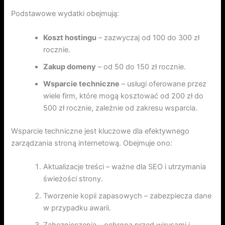
Podstawowe wydatki obejmują:
Koszt hostingu
– zazwyczaj od 100 do 300 zł
rocznie.
Zakup domeny
– od 50 do 150 zł rocznie.
Wsparcie techniczne
– usługi oferowane przez
wiele firm, które mogą kosztować od 200 zł do
500 zł rocznie, zależnie od zakresu wsparcia.
Wsparcie techniczne jest kluczowe dla efektywnego
zarządzania stroną internetową. Obejmuje ono:
Aktualizacje treści – ważne dla SEO i utrzymania
świeżości strony.
Tworzenie kopii zapasowych – zabezpiecza dane
w przypadku awarii.
Zabezpieczenia – ochrona przed wirusami i