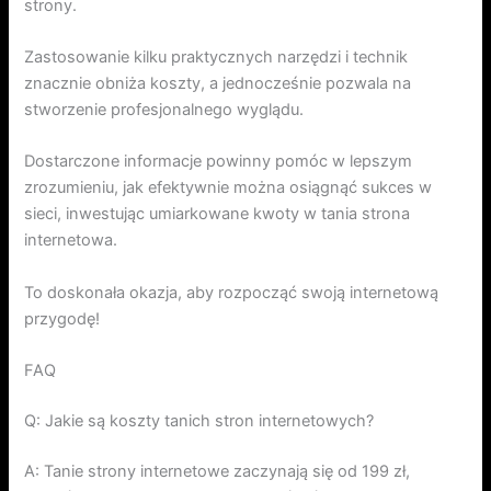
strony.
Zastosowanie kilku praktycznych narzędzi i technik
znacznie obniża koszty, a jednocześnie pozwala na
stworzenie profesjonalnego wyglądu.
Dostarczone informacje powinny pomóc w lepszym
zrozumieniu, jak efektywnie można osiągnąć sukces w
sieci, inwestując umiarkowane kwoty w tania strona
internetowa.
To doskonała okazja, aby rozpocząć swoją internetową
przygodę!
FAQ
Q: Jakie są koszty tanich stron internetowych?
A: Tanie strony internetowe zaczynają się od 199 zł,