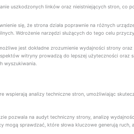
anie uszkodzonych linków oraz nieistniejących stron, co 
wnienie się, że strona działa poprawnie na różnych urządz
lnych. Wdrożenie narzędzi służących do tego celu przyczy
ożliwe jest dokładne zrozumienie wydajności strony oraz 
spektów witryny prowadzą do lepszej użyteczności oraz sa
ch wyszukiwania.
tóre wspierają analizy techniczne stron, umożliwiając skut
dzie pozwala na audyt techniczny strony, analizę wydajno
y mogą sprawdzać, które słowa kluczowe generują ruch, a