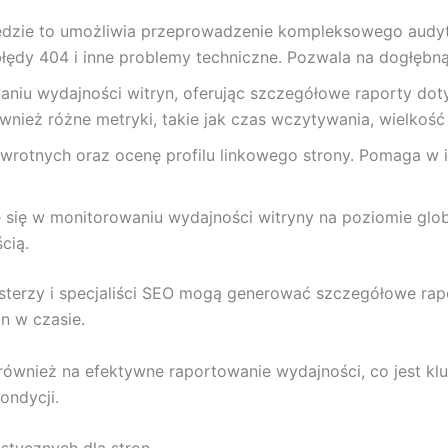
ędzie to umożliwia przeprowadzenie kompleksowego audytu 
błędy 404 i inne problemy techniczne. Pozwala na dogłębną 
waniu wydajności witryn, oferując szczegółowe raporty do
wnież różne metryki, takie jak czas wczytywania, wielkość
zwrotnych oraz ocenę profilu linkowego strony. Pomaga w i
je się w monitorowaniu wydajności witryny na poziomie gl
cią.
sterzy i specjaliści SEO mogą generować szczegółowe rap
n w czasie.
ównież na efektywne raportowanie wydajności, co jest klu
ondycji.