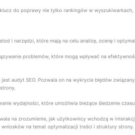
o klucz do poprawy nie tylko rankingów w wyszukiwarkach
tod i narzędzi, które mają na celu analizę, ocenę i optyma
związywanie problemów, które mogą wpływać na efektywność
 jest audyt SEO. Pozwala on na wykrycie błędów związan
strony.
nie wydajności, które umożliwia bieżące śledzenie czasu
ozwala na zrozumienie, jak użytkownicy wchodzą w interakcj
niosków na temat optymalizacji treści i struktury strony.