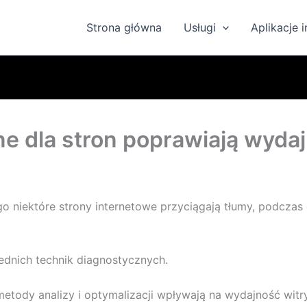
Strona główna
Usługi
Aplikacje 
ne dla stron poprawiają wyda
go niektóre strony internetowe przyciągają tłumy, podczas
dnich technik diagnostycznych.
etody analizy i optymalizacji wpływają na wydajność witr