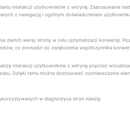
daniu interakcji użytkowników z witryną. Zastosowanie te
anych z nawigacją i ogólnym doświadczeniem użytkownik
a dwóch wersji strony w celu optymalizacji konwersji. Poz
wników, co prowadzi do zwiększenia współczynnika konwers
lizę interakcji użytkowników z witryną poprzez wizualiza
 czasu. Dzięki temu można dostosować rozmieszczenie elem
ykorzystywanych w diagnostyce stron należą: