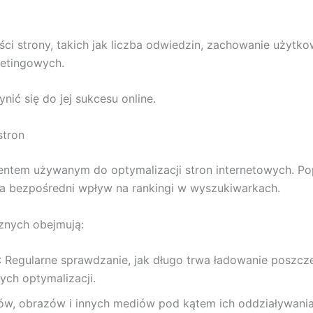
ci strony, takich jak liczba odwiedzin, zachowanie użytk
ketingowych.
ić się do jej sukcesu online.
stron
entem używanym do optymalizacji stron internetowych. P
a bezpośredni wpływ na rankingi w wyszukiwarkach.
znych obejmują:
: Regularne sprawdzanie, jak długo trwa ładowanie poszc
ch optymalizacji.
tów, obrazów i innych mediów pod kątem ich oddziaływani