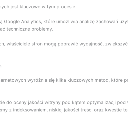
ych jest kluczowe w tym procesie.
ą Google Analytics, które umożliwia analizę zachowań u
ać techniczne problemy.
ch, właściciele stron mogą poprawić wydajność, zwiększyć
n
ternetowych wyróżnia się kilka kluczowych metod, które p
e do oceny jakości witryny pod kątem optymalizacji pod 
lemy z indeksowaniem, niskiej jakości treści oraz kwestie