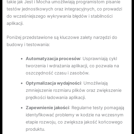
takie jak Jest i Mocha umożliwiają programistom pisanie
testów jednostkowych oraz integracyjnych, co prowadzi
do wcześniejszego wykrywania błędów i stabilności
aplikacji.
Poniżej przedstawione są kluczowe zalety narzędzi do
budowy i testowania:
Automatyzacja procesów
: Usprawniają cykl
tworzenia i wdrażania aplikacji, co pozwala na
oszczędność czasu i zasobów.
Optymalizacja wydajności
: Umożliwiają
zmniejszenie rozmiaru plików oraz zwiększenie
prędkości ładowania aplikacji.
Zapewnienie jakości
: Regularne testy pomagają
identyfikować problemy w kodzie na wczesnym
etapie rozwoju, co zwiększa jakość końcowego
produktu.