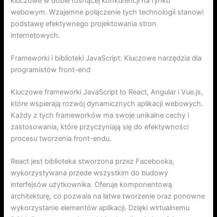
kluczowe w dobie rosnącej konkurencji na rynku
webowym. Wzajemne połączenie tych technologii stanowi
podstawę efektywnego projektowania stron
internetowych.
Frameworki i biblioteki JavaScript: Kluczowe narzędzia dla
programistów front-end
Kluczowe frameworki JavaScript to React, Angular i Vue.js,
które wspierają rozwój dynamicznych aplikacji webowych.
Każdy z tych frameworków ma swoje unikalne cechy i
zastosowania, które przyczyniają się do efektywności
procesu tworzenia front-endu.
React jest biblioteka stworzona przez Facebooka,
wykorzystywana przede wszystkim do budowy
interfejsów użytkownika. Oferuje komponentową
architekturę, co pozwala na łatwe tworzenie oraz ponowne
wykorzystanie elementów aplikacji. Dzięki wirtualnemu