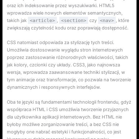
oraz ich indeksowanie przez wyszukiwarki. HTML5
wprowadza wiele nowych elementów semantycznych,
takich jak
<article>
,
<section>
czy
<nav>
, które
zwiększają czytelność kodu oraz poprawiają dostępność.
CSS natomiast odpowiada za stylizację tych treści.
Umożliwia dostosowanie wyglądu stron internetowych
poprzez zastosowanie różnorodnych właściwości, takich
jak kolory, czcionki czy układy. CSS3, jako najnowsza
wersja, wprowadza zaawansowane techniki stylizacji, w
tym animacje oraz transformacje, co pozwala na tworzenie
dynamicznych i responsywnych interfejsów.
Oba te języki są fundamentami technologii frontendu, gdyż
współpraca HTML i CSS umożliwia tworzenie przyjaznych
dla użytkownika aplikacji internetowych. Bez HTML nie
byłoby możliwe zorganizowanie treści, a bez CSS nie
mogłyby one nabrać estetyki i funkcjonalności, co jest