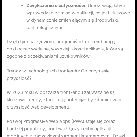
Zwiększenie elastyczności
: Umożliwiają łatwe
wprowadzanie zmian w aplikacji, co jest kluczowe
w dynamicznie zmieniającym się środowisku
technologicznym.
Dzięki tym narzędziom, programiści front-end mogą
dostarczać wydajne, wysokiej jakości aplikacje, które są
zgodne z oczekiwaniami użytkowników.
Trendy w technologiach frontendu: Co przyniesie
przyszłość?
W 2023 roku w obszarze front-endu zauważalne są
kluczowe trendy, które mają potencjał, by zdominować
przyszłość web developmentu.
Rozwój Progressive Web Apps (PWA) staje się coraz
bardziej popularny, ponieważ łączy cechy aplikacji
mobilnych z tradycyjnymi stronami internetowymi. Dzięki