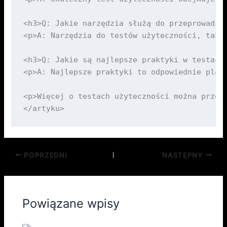
POPRZEDNI
NASTĘPNY
Powiązane wpisy