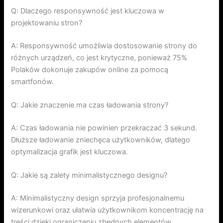
Q: Dlaczego responsywność jest kluczowa w
projektowaniu stron?
A: Responsywność umożliwia dostosowanie strony do
różnych urządzeń, co jest krytyczne, ponieważ 75%
Polaków dokonuje zakupów online za pomocą
smartfonów.
Q: Jakie znaczenie ma czas ładowania strony?
A: Czas ładowania nie powinien przekraczać 3 sekund.
Dłuższe ładowanie zniechęca użytkowników, dlatego
optymalizacja grafik jest kluczowa.
Q: Jakie są zalety minimalistycznego designu?
A: Minimalistyczny design sprzyja profesjonalnemu
wizerunkowi oraz ułatwia użytkownikom koncentrację na
treści dzięki ograniczeniu zbędnych elementów.