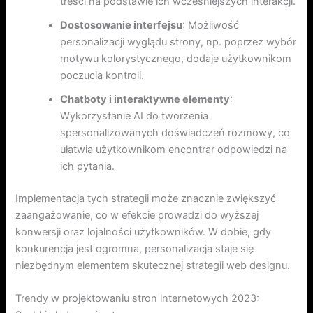
treści na podstawie ich wcześniejszych interakcji.
Dostosowanie interfejsu
: Możliwość
personalizacji wyglądu strony, np. poprzez wybór
motywu kolorystycznego, dodaje użytkownikom
poczucia kontroli.
Chatboty i interaktywne elementy
:
Wykorzystanie AI do tworzenia
spersonalizowanych doświadczeń rozmowy, co
ułatwia użytkownikom encontrar odpowiedzi na
ich pytania.
Implementacja tych strategii może znacznie zwiększyć
zaangażowanie, co w efekcie prowadzi do wyższej
konwersji oraz lojalności użytkowników. W dobie, gdy
konkurencja jest ogromna, personalizacja staje się
niezbędnym elementem skutecznej strategii web designu.
Trendy w projektowaniu stron internetowych 2023: