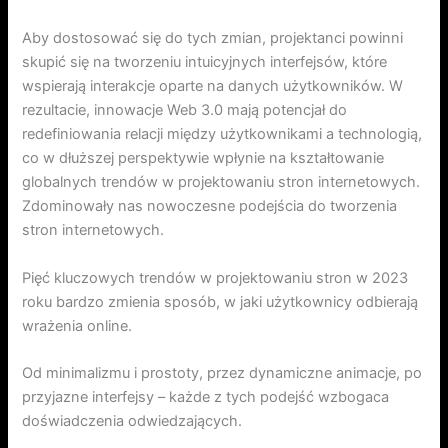
Aby dostosować się do tych zmian, projektanci powinni
skupić się na tworzeniu intuicyjnych interfejsów, które
wspierają interakcje oparte na danych użytkowników. W
rezultacie, innowacje Web 3.0 mają potencjał do
redefiniowania relacji między użytkownikami a technologią,
co w dłuższej perspektywie wpłynie na kształtowanie
globalnych trendów w projektowaniu stron internetowych.
Zdominowały nas nowoczesne podejścia do tworzenia
stron internetowych.
Pięć kluczowych trendów w projektowaniu stron w 2023
roku bardzo zmienia sposób, w jaki użytkownicy odbierają
wrażenia online.
Od minimalizmu i prostoty, przez dynamiczne animacje, po
przyjazne interfejsy – każde z tych podejść wzbogaca
doświadczenia odwiedzających.