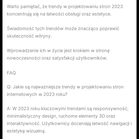
Warto pamiętać, że trendy w projektowaniu stron 2023
koncentrują się na łatwości obsługi oraz estetyce.
Świadomość tych trendów może znacząco poprawić
skuteczność witryny.
Wprowadzenie ich w życie jest krokiem w stronę
nowoczesności oraz satysfakcji użytkowników.
FAQ
Q: Jakie są najważniejsze trendy w projektowaniu stron
internetowych w 2023 roku?
A: W 2023 roku kluczowymi trendami są responsywność,
minimalistyczny design, ruchome elementy 3D oraz
interaktywność. Użytkownicy doceniają łatwość nawigacji i
estetykę wizualną.