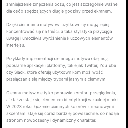
zmniejszenie zmęczenia oczu, co jest szczególnie ważne
dla osób spędzających długie godziny przed ekranem.
Dzięki ciemnemu motywowi użytkownicy mogą lepiej
koncentrować się na treści, a taka stylistyka przyciąga
uwagę i umożliwia wyróżnienie kluczowych elementów
interfejsu.
Przykłady implementacji ciemnego motywu obejmują
popularne aplikacje i platformy, takie jak Twitter, YouTube
czy Slack, które oferują użytkownikom możliwość
przełączania się między trybami jasnym a ciemnym.
Ciemny motyw nie tylko poprawia komfort przeglądania,
ale także staje się elementem identyfikacji wizualnej marki.
W 2023 roku, łączenie ciemnych kolorów z neonowymi
akcentami staje się coraz bardziej powszechne, co nadaje
stronom nowoczesny i dynamiczny charakter.