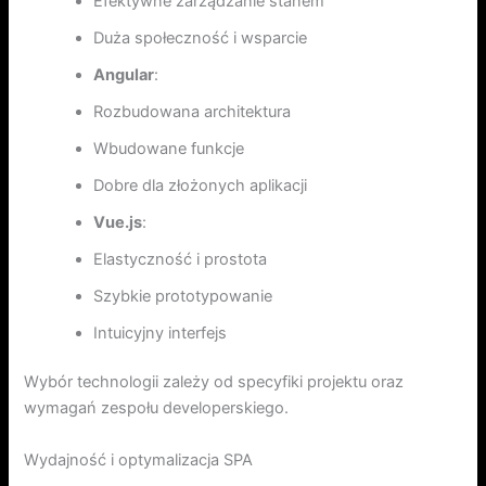
Efektywne zarządzanie stanem
Duża społeczność i wsparcie
Angular
:
Rozbudowana architektura
Wbudowane funkcje
Dobre dla złożonych aplikacji
Vue.js
:
Elastyczność i prostota
Szybkie prototypowanie
Intuicyjny interfejs
Wybór technologii zależy od specyfiki projektu oraz
wymagań zespołu developerskiego.
Wydajność i optymalizacja SPA