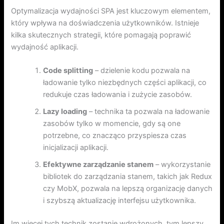
Optymalizacja wydajności SPA jest kluczowym elementem,
który wpływa na doświadczenia użytkowników. Istnieje
kilka skutecznych strategii, które pomagają poprawić
wydajność aplikacji.
Code splitting
– dzielenie kodu pozwala na
ładowanie tylko niezbędnych części aplikacji, co
redukuje czas ładowania i zużycie zasobów.
Lazy loading
– technika ta pozwala na ładowanie
zasobów tylko w momencie, gdy są one
potrzebne, co znacząco przyspiesza czas
inicjalizacji aplikacji.
Efektywne zarządzanie stanem
– wykorzystanie
bibliotek do zarządzania stanem, takich jak Redux
czy MobX, pozwala na lepszą organizację danych
i szybszą aktualizację interfejsu użytkownika.
Im więcej tych technik zostanie wdrożonych, tym lepszy