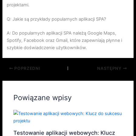
projektami.
Q: Jakie są przykłady popularnych aplikacji SPA?
A: Do popularnych aplikacji SPA należą Google Maps,
Spotify, Facebook oraz Gmail, które zapewniają płynne i
szybkie doświadczenie użytkowników.
POPRZEDNI
NASTĘPNY
Powiązane wpisy
Testowanie aplikacji webowych: Klucz