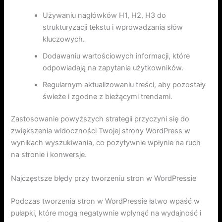
Używaniu nagłówków H1, H2, H3 do
strukturyzacji tekstu i wprowadzania słów
kluczowych.
Dodawaniu wartościowych informacji, które
odpowiadają na zapytania użytkowników.
Regularnym aktualizowaniu treści, aby pozostały
świeże i zgodne z bieżącymi trendami.
Zastosowanie powyższych strategii przyczyni się do
zwiększenia widoczności Twojej strony WordPress w
wynikach wyszukiwania, co pozytywnie wpłynie na ruch
na stronie i konwersje.
Najczęstsze błędy przy tworzeniu stron w WordPressie
Podczas tworzenia stron w WordPressie łatwo wpaść w
pułapki, które mogą negatywnie wpłynąć na wydajność i