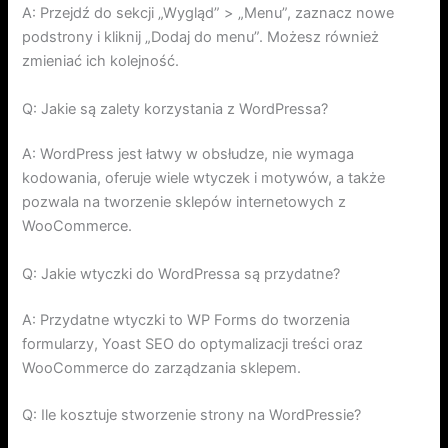
A: Przejdź do sekcji „Wygląd” > „Menu”, zaznacz nowe
podstrony i kliknij „Dodaj do menu”. Możesz również
zmieniać ich kolejność.
Q: Jakie są zalety korzystania z WordPressa?
A: WordPress jest łatwy w obsłudze, nie wymaga
kodowania, oferuje wiele wtyczek i motywów, a także
pozwala na tworzenie sklepów internetowych z
WooCommerce.
Q: Jakie wtyczki do WordPressa są przydatne?
A: Przydatne wtyczki to WP Forms do tworzenia
formularzy, Yoast SEO do optymalizacji treści oraz
WooCommerce do zarządzania sklepem.
Q: Ile kosztuje stworzenie strony na WordPressie?