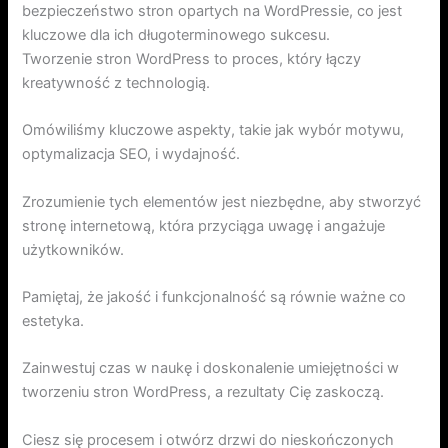
bezpieczeństwo stron opartych na WordPressie, co jest
kluczowe dla ich długoterminowego sukcesu.
Tworzenie stron WordPress to proces, który łączy
kreatywność z technologią.
Omówiliśmy kluczowe aspekty, takie jak wybór motywu,
optymalizacja SEO, i wydajność.
Zrozumienie tych elementów jest niezbędne, aby stworzyć
stronę internetową, która przyciąga uwagę i angażuje
użytkowników.
Pamiętaj, że jakość i funkcjonalność są równie ważne co
estetyka.
Zainwestuj czas w naukę i doskonalenie umiejętności w
tworzeniu stron WordPress, a rezultaty Cię zaskoczą.
Ciesz się procesem i otwórz drzwi do nieskończonych