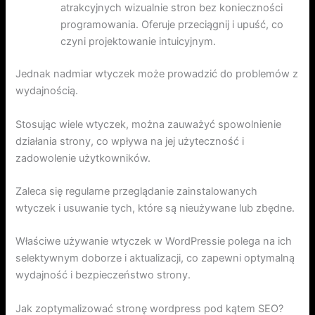
atrakcyjnych wizualnie stron bez konieczności
programowania. Oferuje przeciągnij i upuść, co
czyni projektowanie intuicyjnym.
Jednak nadmiar wtyczek może prowadzić do problemów z
wydajnością.
Stosując wiele wtyczek, można zauważyć spowolnienie
działania strony, co wpływa na jej użyteczność i
zadowolenie użytkowników.
Zaleca się regularne przeglądanie zainstalowanych
wtyczek i usuwanie tych, które są nieużywane lub zbędne.
Właściwe używanie wtyczek w WordPressie polega na ich
selektywnym doborze i aktualizacji, co zapewni optymalną
wydajność i bezpieczeństwo strony.
Jak zoptymalizować stronę wordpress pod kątem SEO?