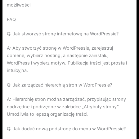
możliwości!
FAQ
Q: Jak stworzyć stronę internetową na WordPressie?
A: Aby stworzyć stronę w WordPressie, zarejestruj
domenę, wybierz hosting, a następnie zainstaluj
WordPress i wybierz motyw. Publikacja treści jest prosta i
intuicyjna.
Q: Jak zarządzać hierarchią stron w WordPressie?
A: Hierarchię stron można zarządzać, przypisując strony
nadrzędne i podrzędne w zakładce „Atrybuty strony”.
Umożliwia to lepszą organizację treści.
Q: Jak dodać nową podstronę do menu w WordPressie?