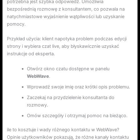
potrzebna jest szybka odpowiedź. Umożliwia
bezpośrednią rozmowę z konsultantem, co pozwala na
natychmiastowe wyjaśnienie wątpliwości lub uzyskanie
pomocy.
Przykład użycia: klient napotyka problem podczas edycji
strony i wybiera czat live, aby błyskawicznie uzyskać
instrukcje od eksperta.
Otwórz okno czatu dostępne w panelu
WebWave
.
Wprowadź swoje imię oraz krótki opis problemu.
Zaczekaj na przydzielenie konsultanta do
rozmowy.
Omów szczegóły i otrzymaj pomoc na bieżąco.
ile to kosztuje i wady różnego kontaktu w WebWave?
Opinie użytkowników pokazują, że różne kanały kontaktu