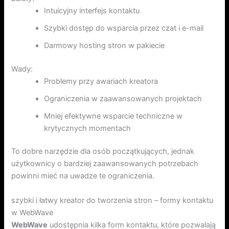
Intuicyjny interfejs kontaktu
Szybki dostęp do wsparcia przez czat i e-mail
Darmowy hosting stron w pakiecie
Wady:
Problemy przy awariach kreatora
Ograniczenia w zaawansowanych projektach
Mniej efektywne wsparcie techniczne w
krytycznych momentach
To dobre narzędzie dla osób początkujących, jednak
użytkownicy o bardziej zaawansowanych potrzebach
powinni mieć na uwadze te ograniczenia.
szybki i łatwy kreator do tworzenia stron – formy kontaktu
w WebWave
WebWave
udostępnia kilka form kontaktu, które pozwalają