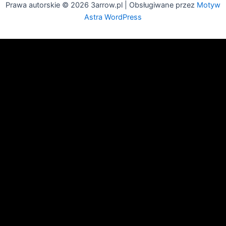
Prawa autorskie © 2026 3arrow.pl | Obsługiwane przez
Motyw
Astra WordPress