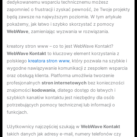
dedykowanemu wsparciu technicznemu możesz
zapomnieć o frustracji i zyskać pewność, że Twoje projekty
będą zawsze na najwyższym poziomie. W tym artykule
pokażemy, jak łatwo i szybko skorzystać z pomocy
WebWave
, zamieniając wyzwania w rozwiązania.
kreatory stron www – co to jest WebWave Kontakt?
WebWave Kontakt
to kluczowy element korzystania z
polskiego
kreatora stron www
, który pozwala na szybkie i
wygodne nawiązywanie komunikacji z zespołem wsparcia
oraz obsługą klienta. Platforma umożliwia tworzenie
profesjonalnych
stron internetowych
bez konieczności
znajomości
kodowania
, dlatego dostęp do łatwych i
szybkich kanałów kontaktu jest niezbędny dla osób
potrzebujących pomocy technicznej lub informacji o
funkcjach.
Użytkownicy najczęściej szukają w
WebWave Kontakt
takich danych jak adresy e-mail, numery telefonów czy