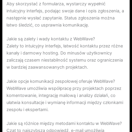
Aby skorzystać z formularza, wystarczy wypełnić
intuicyjny interfejs, podając swoje dane i opis zgłoszenia, a
następnie wysłać zapytanie. Status zgłoszenia można
łatwo śledzić, co usprawnia komunikację.
Jakie są zalety i wady kontaktu z WebWave?
Zalety to intuicyjny interfejs, łatwość kontaktu przez różne
kanały i darmowy hosting. Do minusów użytkownicy
zaliczają czasem niestabilność systemu oraz ograniczenia
w bardziej zaawansowanych projektach.
Jakie opcje komunikacji zespołowej oferuje WebWave?
WebWave umożliwia współpracę przy projektach poprzez
komentowanie, integrację mailową i analizy działań, co
ułatwia konsultacje i wymianę informacji między członkami
zespołu i ekspertami.
Jakie są różnice między metodami kontaktu w WebWave?
Czat to najszybsza odpowiedź, e-mail umożliwia