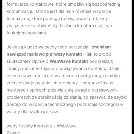
formularze kontaktowe, które umożliwiają bezpośrednią
komunikację. Istotne jest dla nich również wsparcie
techniczne, które pomaga rozwiązywać problemy
związane ze stabilnością działania kreatora czy jego
funkcjonalnościami.
Jakie są kluczowe cechy tego narzędzia i
chciałam
nawiązać mailowo pierwszy kontakt
– jak to zrobić
skutecznie? Opinie o
WebWave Kontakt
podkreślają
intuicyjność interfejsu do nawiązywania kontaktu, dzięki
czemu nawet mniej doświadczone osoby mogą szybko
zgłosić swoje pytania lub problemy. Jednocześnie w
niektórych opiniach pojawiają się uwagi o okresowych
problemach ze stabilnością działania, co sprawia, że szybki
dostęp do wsparcia technicznego pozostaje szczególnie
ważny dla użytkowników.
wady i zalety kontaktu z WebWave
Zalety: