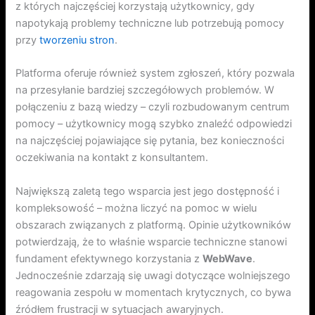
z których najczęściej korzystają użytkownicy, gdy
napotykają problemy techniczne lub potrzebują pomocy
przy
tworzeniu stron
.
Platforma oferuje również system zgłoszeń, który pozwala
na przesyłanie bardziej szczegółowych problemów. W
połączeniu z bazą wiedzy – czyli rozbudowanym centrum
pomocy – użytkownicy mogą szybko znaleźć odpowiedzi
na najczęściej pojawiające się pytania, bez konieczności
oczekiwania na kontakt z konsultantem.
Największą zaletą tego wsparcia jest jego dostępność i
kompleksowość – można liczyć na pomoc w wielu
obszarach związanych z platformą. Opinie użytkowników
potwierdzają, że to właśnie wsparcie techniczne stanowi
fundament efektywnego korzystania z
WebWave
.
Jednocześnie zdarzają się uwagi dotyczące wolniejszego
reagowania zespołu w momentach krytycznych, co bywa
źródłem frustracji w sytuacjach awaryjnych.