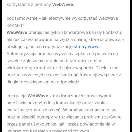
korzystania z pomocy
WebWave
.
podsumowanie – jak efektywnie wykorzystać WebWave
Kontakt?
WebWave
oferuje nie tylko standardowe kanały kontaktu,
ale też zaawansowane narzędzia online, które usprawniają
obsługę zgłoszeń i optymalizację
strony www
.
Automatyzacja procesu wysyłania zgłoszeń pozwala na
szybkie zgłoszenie problemu bez konieczności
wielokrotnego kontaktu z działem wsparcia. Dzięki temu
można zaoszczędzić czas i uniknąć frustracji związanej z
długim oczekiwaniem na odpowiedź.
Integracja
WebWave
z mediami społecznościowymi
umożliwia bezpośrednią komunikację oraz szybką
weryfikację stanu zgłoszeń. W praktyce oznacza to, że
można śledzić postępy w rozwiązaniu problemu zarówno
przez panel użytkownika, jak i przez powiadomienia w
wybranych kanałach społecznościowych.