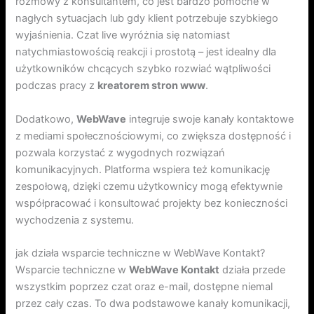
rozmowy z konsultantem, co jest bardzo pomocne w
nagłych sytuacjach lub gdy klient potrzebuje szybkiego
wyjaśnienia. Czat live wyróżnia się natomiast
natychmiastowością reakcji i prostotą – jest idealny dla
użytkowników chcących szybko rozwiać wątpliwości
podczas pracy z
kreatorem stron www
.
Dodatkowo,
WebWave
integruje swoje kanały kontaktowe
z mediami społecznościowymi, co zwiększa dostępność i
pozwala korzystać z wygodnych rozwiązań
komunikacyjnych. Platforma wspiera też komunikację
zespołową, dzięki czemu użytkownicy mogą efektywnie
współpracować i konsultować projekty bez konieczności
wychodzenia z systemu.
jak działa wsparcie techniczne w WebWave Kontakt?
Wsparcie techniczne w
WebWave Kontakt
działa przede
wszystkim poprzez czat oraz e-mail, dostępne niemal
przez cały czas. To dwa podstawowe kanały komunikacji,