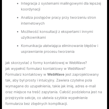
Integracja z systemami mailingowymi dla lepszej
koordynacji
Analiza postępów pracy przy tworzeniu stron
internetowych
Możliwość konsultacji z ekspertami i innymi
użytkownikami
Komunikacja ułatwiająca eliminowanie błędów i
usprawnianie procesu tworzenia
jak skorzystać z formy kontaktowej w WebWave?
jak wypełnić formularz kontaktowy w WebWave?
Formularz kontaktowy w
WebWave
jest zaprojektowany
tak, aby był prosty i intuicyjny. Zawiera czytelne pola
wymagane do uzupełnienia, takie jak imię, adres e-mail
oraz miejsce na treść zapytania. Całość podzielona jest na
przejrzyste sekcje, co ułatwia szybkie wypełnienie
formularza bez zbędnych komplikacji.