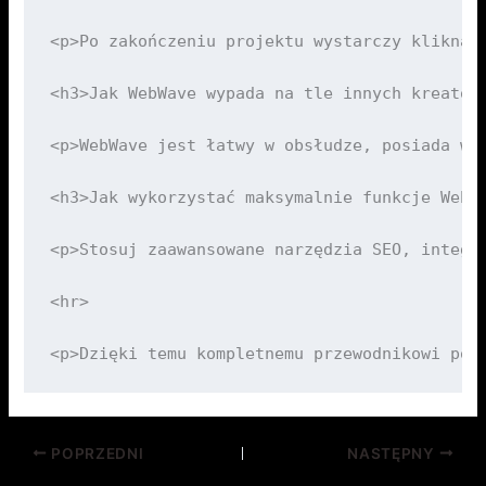
POPRZEDNI
NASTĘPNY