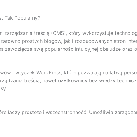
t Tak Popularny?
 zarządzania treścią (CMS), który wykorzystuje technol
 zarówno prostych blogów, jak i rozbudowanych stron inte
ss zawdzięcza swą popularność intuicyjnej obsłudze oraz
ów i wtyczek WordPress, które pozwalają na łatwą persona
arządzania treścią, nawet użytkownicy bez wiedzy technic
sy.
óre łączy prostotę i wszechstronność. Umożliwia zarządza