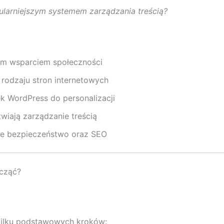
pularniejszym systemem zarządzania treścią?
ym wsparciem społeczności
rodzaju stron internetowych
 WordPress do personalizacji
atwiają zarządzanie treścią
ące bezpieczeństwo oraz SEO
acząć?
kilku podstawowych kroków: