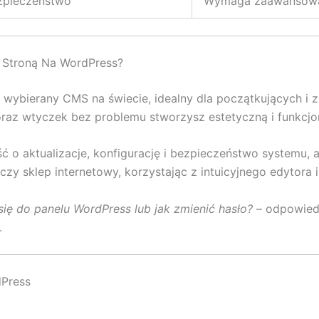
zpieczeństwo
Wymaga zaawansowan
 Stroną Na WordPress?
ej wybierany CMS na świecie, idealny dla początkujących 
oraz wtyczek bez problemu stworzysz estetyczną i funkcjon
ść o aktualizacje, konfigurację i bezpieczeństwo systemu,
czy sklep internetowy, korzystając z intuicyjnego edytora 
się do panelu WordPress lub jak zmienić hasło?
– odpowiedz
.
dPress