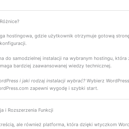
 Różnice?
uga hostingowa, gdzie użytkownik otrzymuje gotową stronę
onfiguracji.
a do samodzielnej instalacji na wybranym hostingu, która 
ymaga bardziej zaawansowanej wiedzy technicznej.
dPress i jaki rodzaj instalacji wybrać?
Wybierz WordPress.
ordPress.com zapewni wygodę i szybki start.
a i Rozszerzenia Funkcji
treścią, ale również platforma, która dzięki wtyczkom Wo