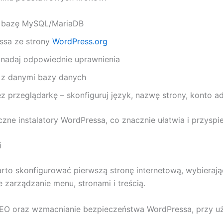
 i bazę MySQL/MariaDB
ssa ze strony
WordPress.org
 nadaj odpowiednie uprawnienia
z danymi bazy danych
 przeglądarkę – skonfiguruj język, nazwę strony, konto ad
ne instalatory WordPressa, co znacznie ułatwia i przyspies
i
warto skonfigurować pierwszą stronę internetową, wybieraj
 zarządzanie menu, stronami i treścią.
 SEO oraz wzmacnianie bezpieczeństwa WordPressa, przy uż