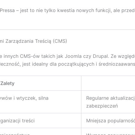
Pressa – jest to nie tylko kwestia nowych funkcji, ale pr
i Zarządzania Treścią (CMS)
e innych CMS-ów takich jak Joomla czy Drupal. Ze względ
czność, jest idealny dla początkujących i średniozaawa
Zalety
ywów i wtyczek, silna
Regularne aktualizac
zabezpieczeń
anizacji treści
Mniejsza popularność