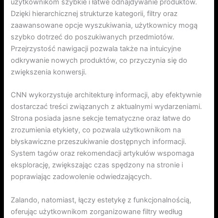
użytkownikom szybkie i łatwe odnajdywanie produktów.
Dzięki hierarchicznej strukturze kategorii, filtry oraz
zaawansowane opcje wyszukiwania, użytkownicy mogą
szybko dotrzeć do poszukiwanych przedmiotów.
Przejrzystość nawigacji pozwala także na intuicyjne
odkrywanie nowych produktów, co przyczynia się do
zwiększenia konwersji.
CNN wykorzystuje architekturę informacji, aby efektywnie
dostarczać treści związanych z aktualnymi wydarzeniami.
Strona posiada jasne sekcje tematyczne oraz łatwe do
zrozumienia etykiety, co pozwala użytkownikom na
błyskawiczne przeszukiwanie dostępnych informacji.
System tagów oraz rekomendacji artykułów wspomaga
eksplorację, zwiększając czas spędzony na stronie i
poprawiając zadowolenie odwiedzających.
Zalando, natomiast, łączy estetykę z funkcjonalnością,
oferując użytkownikom zorganizowane filtry według