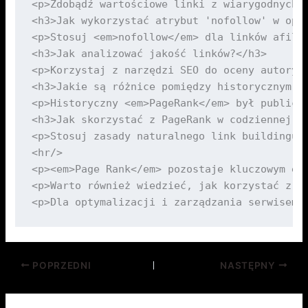
POPRZEDNI
NASTĘPNY