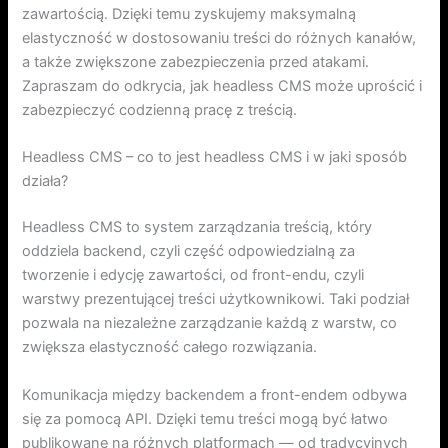
zawartością. Dzięki temu zyskujemy maksymalną
elastyczność w dostosowaniu treści do różnych kanałów,
a także zwiększone zabezpieczenia przed atakami.
Zapraszam do odkrycia, jak headless CMS może uprościć i
zabezpieczyć codzienną pracę z treścią.
Headless CMS – co to jest headless CMS i w jaki sposób
działa?
Headless CMS to system zarządzania treścią, który
oddziela backend, czyli część odpowiedzialną za
tworzenie i edycję zawartości, od front-endu, czyli
warstwy prezentującej treści użytkownikowi. Taki podział
pozwala na niezależne zarządzanie każdą z warstw, co
zwiększa elastyczność całego rozwiązania.
Komunikacja między backendem a front-endem odbywa
się za pomocą API. Dzięki temu treści mogą być łatwo
publikowane na różnych platformach — od tradycyjnych