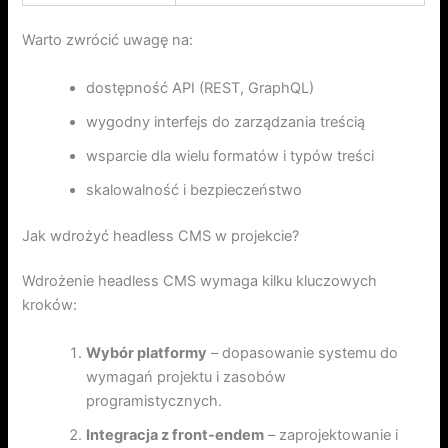
Warto zwrócić uwagę na:
dostępność API (REST, GraphQL)
wygodny interfejs do zarządzania treścią
wsparcie dla wielu formatów i typów treści
skalowalność i bezpieczeństwo
Jak wdrożyć headless CMS w projekcie?
Wdrożenie headless CMS wymaga kilku kluczowych
kroków:
Wybór platformy
– dopasowanie systemu do
wymagań projektu i zasobów
programistycznych.
Integracja z front-endem
– zaprojektowanie i