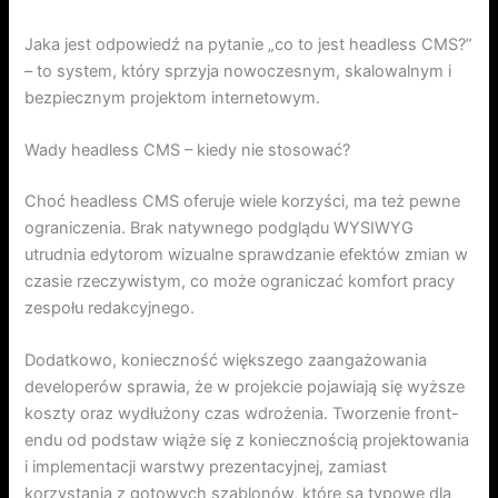
Jaka jest odpowiedź na pytanie „co to jest headless CMS?”
– to system, który sprzyja nowoczesnym, skalowalnym i
bezpiecznym projektom internetowym.
Wady headless CMS – kiedy nie stosować?
Choć headless CMS oferuje wiele korzyści, ma też pewne
ograniczenia. Brak natywnego podglądu WYSIWYG
utrudnia edytorom wizualne sprawdzanie efektów zmian w
czasie rzeczywistym, co może ograniczać komfort pracy
zespołu redakcyjnego.
Dodatkowo, konieczność większego zaangażowania
developerów sprawia, że w projekcie pojawiają się wyższe
koszty oraz wydłużony czas wdrożenia. Tworzenie front-
endu od podstaw wiąże się z koniecznością projektowania
i implementacji warstwy prezentacyjnej, zamiast
korzystania z gotowych szablonów, które są typowe dla