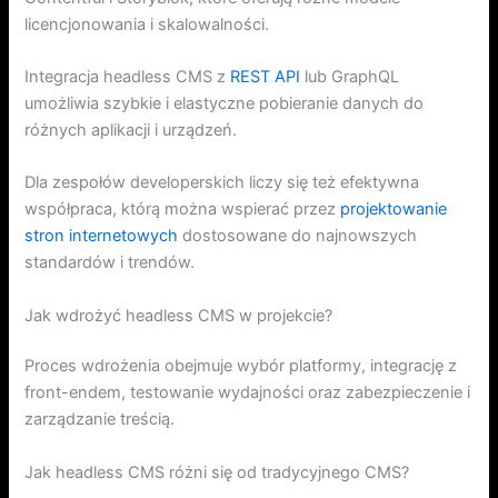
licencjonowania i skalowalności.
Integracja headless CMS z
REST API
lub GraphQL
umożliwia szybkie i elastyczne pobieranie danych do
różnych aplikacji i urządzeń.
Dla zespołów developerskich liczy się też efektywna
współpraca, którą można wspierać przez
projektowanie
stron internetowych
dostosowane do najnowszych
standardów i trendów.
Jak wdrożyć headless CMS w projekcie?
Proces wdrożenia obejmuje wybór platformy, integrację z
front-endem, testowanie wydajności oraz zabezpieczenie i
zarządzanie treścią.
Jak headless CMS różni się od tradycyjnego CMS?