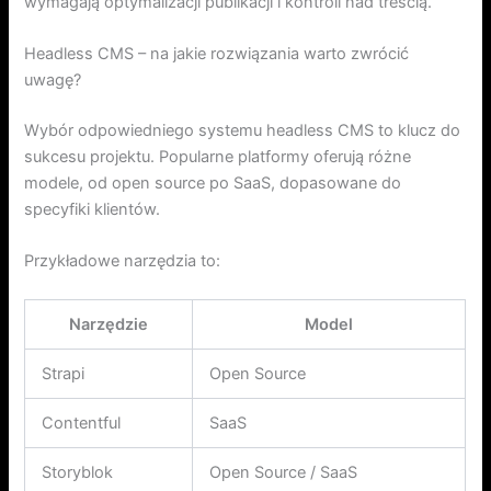
wymagają optymalizacji publikacji i kontroli nad treścią.
Headless CMS – na jakie rozwiązania warto zwrócić
uwagę?
Wybór odpowiedniego systemu headless CMS to klucz do
sukcesu projektu. Popularne platformy oferują różne
modele, od open source po SaaS, dopasowane do
specyfiki klientów.
Przykładowe narzędzia to:
Narzędzie
Model
Strapi
Open Source
Contentful
SaaS
Storyblok
Open Source / SaaS