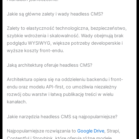
Jakie są główne zalety i wady headless CMS?
Zalety to elastyczność technologiczna, bezpieczeństwo,
szybkie wdrożenia i skalowalność. Wady obejmują brak
podglądu WYSIWYG, większe potrzeby developerskie i
wyższe koszty front-endu.
Jaką architekturę oferuje headless CMS?
Architektura opiera się na oddzieleniu backendu i front-
endu oraz modelu API-first, co umożliwia niezależny
rozwój obu warstw i łatwą publikację treści w wielu
kanałach.
Jakie narzędzia headless CMS są najpopularniejsze?
Najpopularniejsze rozwiązania to
Google Drive
, Strapi,
Contentful i Storyblok, które oferują różne modele