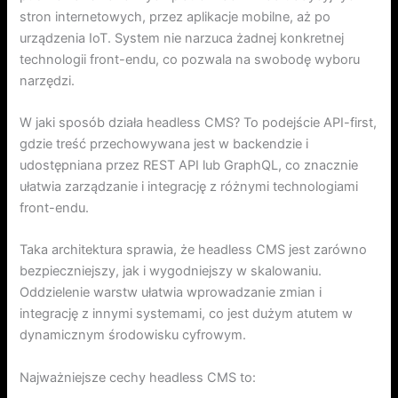
stron internetowych, przez aplikacje mobilne, aż po
urządzenia IoT. System nie narzuca żadnej konkretnej
technologii front-endu, co pozwala na swobodę wyboru
narzędzi.
W jaki sposób działa headless CMS? To podejście API-first,
gdzie treść przechowywana jest w backendzie i
udostępniana przez REST API lub GraphQL, co znacznie
ułatwia zarządzanie i integrację z różnymi technologiami
front-endu.
Taka architektura sprawia, że headless CMS jest zarówno
bezpieczniejszy, jak i wygodniejszy w skalowaniu.
Oddzielenie warstw ułatwia wprowadzanie zmian i
integrację z innymi systemami, co jest dużym atutem w
dynamicznym środowisku cyfrowym.
Najważniejsze cechy headless CMS to: