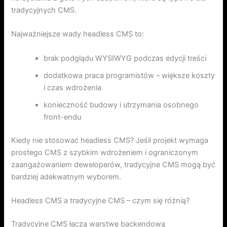
tradycyjnych CMS.
Najważniejsze wady headless CMS to:
brak podglądu WYSIWYG podczas edycji treści
dodatkowa praca programistów – większe koszty
i czas wdrożenia
konieczność budowy i utrzymania osobnego
front-endu
Kiedy nie stosować headless CMS? Jeśli projekt wymaga
prostego CMS z szybkim wdrożeniem i ograniczonym
zaangażowaniem deweloperów, tradycyjne CMS mogą być
bardziej adekwatnym wyborem.
Headless CMS a tradycyjne CMS – czym się różnią?
Tradycyjne CMS łączą warstwę backendową