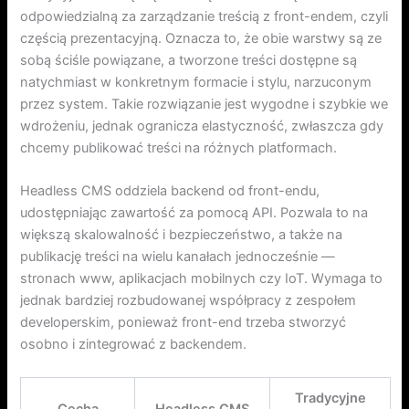
odpowiedzialną za zarządzanie treścią z front-endem, czyli
częścią prezentacyjną. Oznacza to, że obie warstwy są ze
sobą ściśle powiązane, a tworzone treści dostępne są
natychmiast w konkretnym formacie i stylu, narzuconym
przez system. Takie rozwiązanie jest wygodne i szybkie we
wdrożeniu, jednak ogranicza elastyczność, zwłaszcza gdy
chcemy publikować treści na różnych platformach.
Headless CMS oddziela backend od front-endu,
udostępniając zawartość za pomocą API. Pozwala to na
większą skalowalność i bezpieczeństwo, a także na
publikację treści na wielu kanałach jednocześnie —
stronach www, aplikacjach mobilnych czy IoT. Wymaga to
jednak bardziej rozbudowanej współpracy z zespołem
developerskim, ponieważ front-end trzeba stworzyć
osobno i zintegrować z backendem.
Tradycyjne
Cecha
Headless CMS