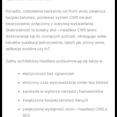
Ponadto, oddzielenie backendu od front-endu zwiększa
bezpieczeństwo, ponieważ system CMS nie jest
bezpośrednio połączony z warstwą wyświetlania.
Skalowalność to kolejny atut – headless CMS łatwo
dostosowuje się do rosnących potrzeb, obsługując wiele
kanałów publikacji jednocześnie, takich jak strony www,
aplikacje mobilne czy IoT.
Zalety architektury headless podsumowują się także w:
elastyczność bez ograniczeń
skrócony czas wprowadzania zmian bez blokad
swoboda w wyborze narzędzi i frameworków
zwiększone bezpieczeństwo danych
zwiększona wydajność stron – headless CMS a
SEO