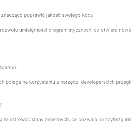
znacząco poprawić jakość swojego kodu.
o rozwoju umiejętności programistycznych, co otwiera no
ądarce?
 polega na korzystaniu z narzędzi developerskich przeglą
?
ą rejestrować stany zmiennych, co pozwala na szybszą ide