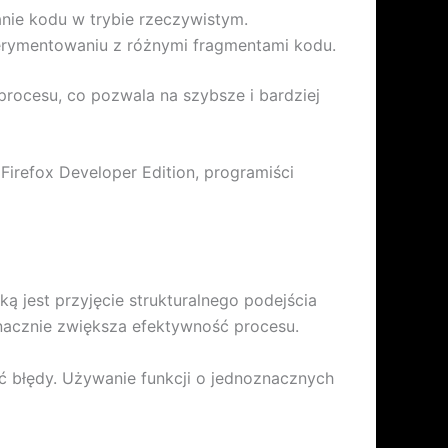
anie kodu w trybie rzeczywistym.
erymentowaniu z różnymi fragmentami kodu.
rocesu, co pozwala na szybsze i bardziej
refox Developer Edition, programiści
 jest przyjęcie strukturalnego podejścia
znacznie zwiększa efektywność procesu.
ić błędy. Używanie funkcji o jednoznacznych