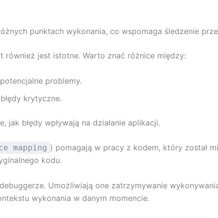
 różnych punktach wykonania, co wspomaga śledzenie prz
również jest istotne. Warto znać różnice między:
potencjalne problemy.
 błędy krytyczne.
e, jak błędy wpływają na działanie aplikacji.
) pomagają w pracy z kodem, który został mi
ce mapping
yginalnego kodu.
 debuggerze. Umożliwiają one zatrzymywanie wykonywania
kontekstu wykonania w danym momencie.