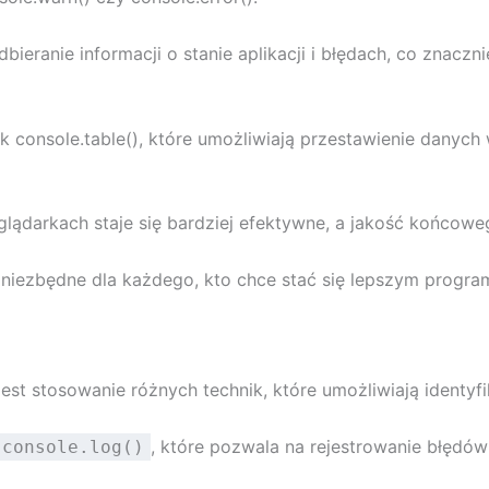
ieranie informacji o stanie aplikacji i błędach, co znacz
console.table(), które umożliwiają przestawienie danych w
lądarkach staje się bardziej efektywne, a jakość końcowe
t niezbędne dla każdego, kto chce stać się lepszym program
t stosowanie różnych technik, które umożliwiają identyfi
, które pozwala na rejestrowanie błędó
console.log()