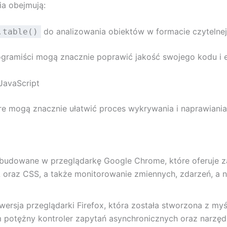
a obejmują:
do analizowania obiektów w formacie czytelnej 
.table()
rogramiści mogą znacznie poprawić jakość swojego kodu i
JavaScript
óre mogą znacznie ułatwić proces wykrywania i naprawiani
wbudowane w przeglądarkę Google Chrome, które oferuje
L oraz CSS, a także monitorowanie zmiennych, zdarzeń, a 
 wersja przeglądarki Firefox, która została stworzona z my
potężny kontroler zapytań asynchronicznych oraz narzędz