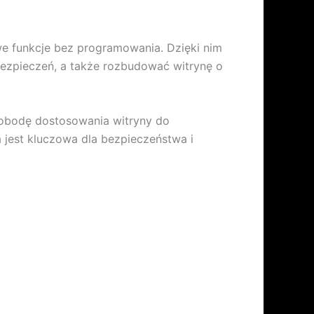
e funkcje bez programowania. Dzięki nim
ezpieczeń, a także rozbudować witrynę o
wobodę dostosowania witryny do
a jest kluczowa dla bezpieczeństwa i