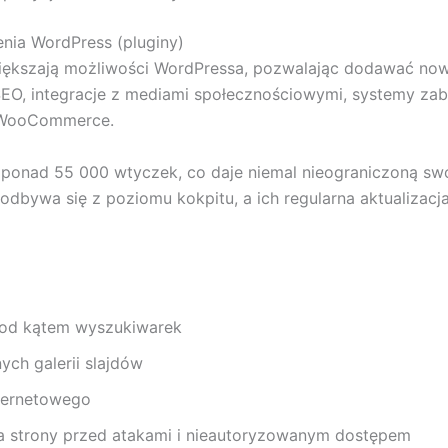
nia WordPress (pluginy)
większają możliwości WordPressa, pozwalając dodawać now
EO, integracje z mediami społecznościowymi, systemy zab
z WooCommerce.
a ponad 55 000 wtyczek, co daje niemal nieograniczoną s
odbywa się z poziomu kokpitu, a ich regularna aktualizacj
 pod kątem wyszukiwarek
ych galerii slajdów
ternetowego
a strony przed atakami i nieautoryzowanym dostępem