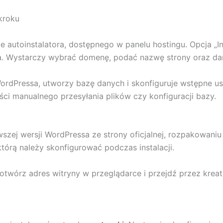
kroku
ie autoinstalatora, dostępnego w panelu hostingu. Opcja „
a. Wystarczy wybrać domenę, podać nazwę strony oraz dan
WordPressa, utworzy bazę danych i skonfiguruje wstępne u
ci manualnego przesyłania plików czy konfiguracji bazy.
szej wersji WordPressa ze strony oficjalnej, rozpakowaniu 
órą należy skonfigurować podczas instalacji.
otwórz adres witryny w przeglądarce i przejdź przez kreat