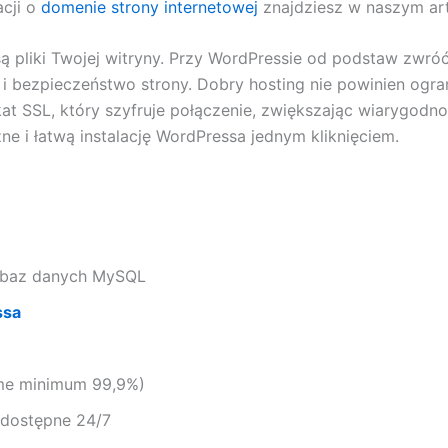
acji o
domenie strony internetowej
znajdziesz w naszym art
 pliki Twojej witryny. Przy WordPressie od podstaw zwró
 bezpieczeństwo strony. Dobry hosting nie powinien ograni
at SSL, który szyfruje połączenie, zwiększając wiarygodno
ne i łatwą instalację WordPressa jednym kliknięciem.
i baz danych MySQL
ssa
me minimum 99,9%)
 dostępne 24/7