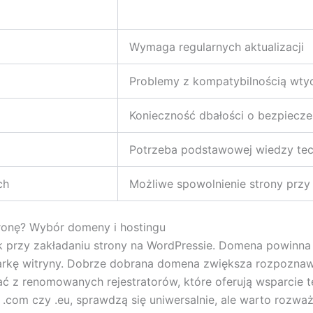
Wymaga regularnych aktualizacji
Problemy z kompatybilnością wty
Konieczność dbałości o bezpiecz
Potrzeba podstawowej wiedzy tec
ch
Możliwe spowolnienie strony prz
ronę? Wybór domeny i hostingu
k przy zakładaniu strony na WordPressie. Domena powinna 
arkę witryny. Dobrze dobrana domena zwiększa rozpoznaw
ć z renomowanych rejestratorów, które oferują wsparcie tec
, .com czy .eu, sprawdzą się uniwersalnie, ale warto rozważ