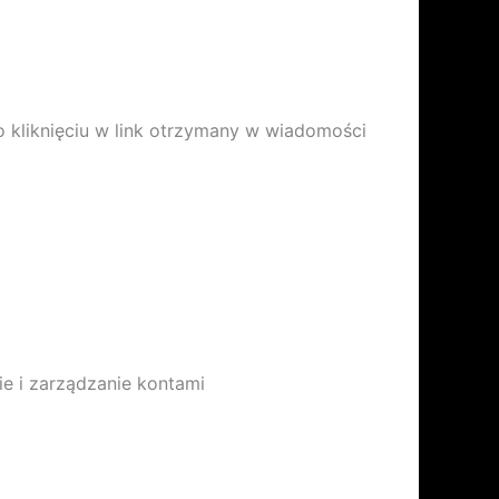
Po kliknięciu w link otrzymany w wiadomości
ie i zarządzanie kontami