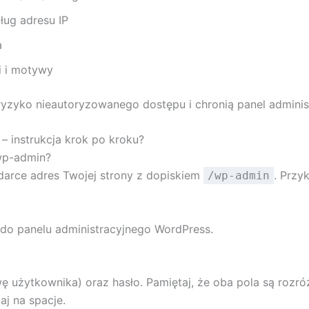
ug adresu IP
a
ki i motywy
yzyko nieautoryzowanego dostępu i chronią panel adminis
 instrukcja krok po kroku?
wp-admin?
arce adres Twojej strony z dopiskiem
. Przyk
/wp-admin
do panelu administracyjnego WordPress.
 użytkownika) oraz hasło. Pamiętaj, że oba pola są rozróż
aj na spacje.