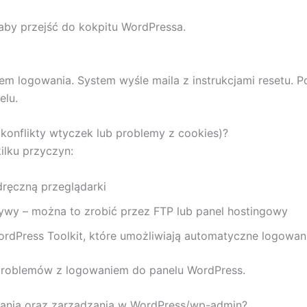
, aby przejść do kokpitu WordPressa.
zem logowania. System wyśle maila z instrukcjami resetu. 
elu.
konflikty wtyczek lub problemy z cookies)?
ilku przyczyn:
dręczną przeglądarki
wy – można to zrobić przez FTP lub panel hostingowy
WordPress Toolkit, które umożliwiają automatyczne logowan
 problemów z logowaniem do panelu WordPress.
ania oraz zarządzania w WordPress/wp-admin?