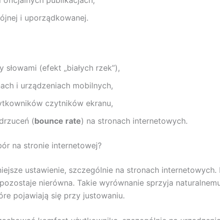
oficjalnych publikacjach,
pójnej i uporządkowanej.
słowami (efekt „białych rzek”),
ach i urządzeniach mobilnych,
ytkowników czytników ekranu,
drzuceń (
bounce rate
) na stronach internetowych.
ór na stronie internetowej?
iejsze ustawienie, szczególnie na stronach internetowych.
ozostaje nierówna. Takie wyrównanie sprzyja naturalnemu 
e pojawiają się przy justowaniu.