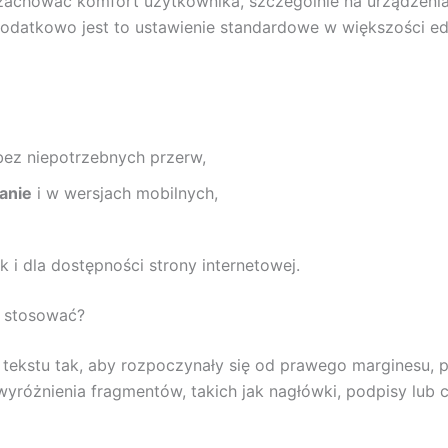
chować komfort użytkownika, szczególnie na urządzenia
 Dodatkowo jest to ustawienie standardowe w większości e
bez niepotrzebnych przerw,
anie
i w wersjach mobilnych,
k i dla dostępności strony internetowej.
o stosować?
e tekstu tak, aby rozpoczynały się od prawego marginesu, 
wyróżnienia fragmentów, takich jak nagłówki, podpisy lub c