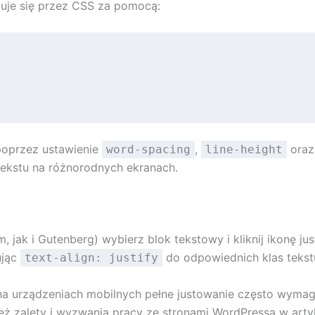
zuje się przez CSS za pomocą:
poprzez ustawienie
,
oraz
word-spacing
line-height
ekstu na różnorodnych ekranach.
jak i Gutenberg) wybierz blok tekstowy i kliknij ikonę j
ując
do odpowiednich klas tekst
text-align: justify
a urządzeniach mobilnych pełne justowanie często wymaga
ż zalety i wyzwania pracy ze stronami WordPressa w art