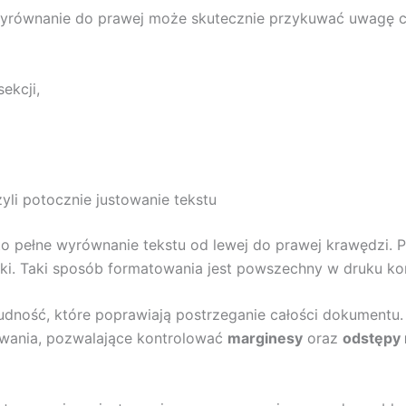
wyrównanie do prawej może skutecznie przykuwać uwagę c
ekcji,
li potocznie justowanie tekstu
o pełne wyrównanie tekstu od lewej do prawej krawędzi.
ncki. Taki sposób formatowania jest powszechny w druku ko
ludność, które poprawiają postrzeganie całości dokumentu.
wania, pozwalające kontrolować
marginesy
oraz
odstępy