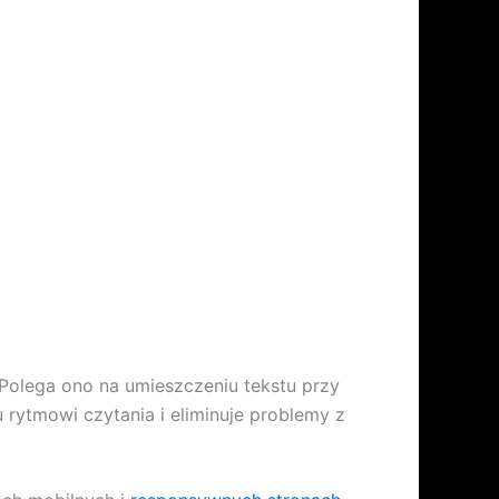
 Polega ono na umieszczeniu tekstu przy
rytmowi czytania i eliminuje problemy z