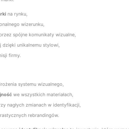
rki
na rynku,
onalnego wizerunku,
rzez spójne komunikaty wizualne,
 dzięki unikalnemu stylowi,
sji firmy.
drożenia systemu wizualnego,
jność
we wszystkich materiałach,
zy nagłych zmianach w identyfikacji,
rastycznych rebrandingów.