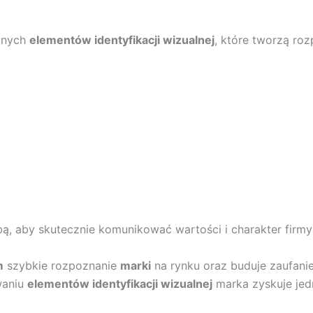
jnych
elementów identyfikacji wizualnej
, które tworzą r
, aby skutecznie komunikować wartości i charakter firmy 
m
szybkie rozpoznanie
marki
na rynku oraz buduje zaufanie
waniu
elementów identyfikacji wizualnej
marka zyskuje jedn