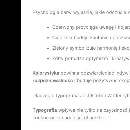
Psychologia barw wyjaśnia, jakie odczucia 
Czerwony przyciąga uwagę i kojarzy
Niebieski buduje zaufanie i poczuc
Zielony symbolizuje harmonię i eko
Żółty pobudza optymizm i kreatyw
Kolorystyka
powinna odzwierciedlać indywid
rozpoznawalność
i buduje pozytywne skoja
Dlaczego Typografia Jest Istotna W Identyfi
Typografia
wpływa nie tylko na czytelność 
konkurencji i nadaje jej charakter.