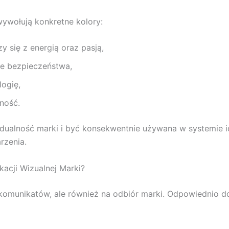
wywołują konkretne kolory:
 się z energią oraz pasją,
ie bezpieczeństwa,
logię,
ność.
ualność marki i być konsekwentnie używana w systemie id
rzenia.
kacji Wizualnej Marki?
komunikatów, ale również na odbiór marki. Odpowiednio do