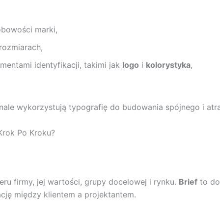
obowości marki,
rozmiarach,
mentami identyfikacji, takimi jak
logo
i
kolorystyka
,
ale wykorzystują typografię do budowania spójnego i atr
Krok Po Kroku?
u firmy, jej wartości, grupy docelowej i rynku.
Brief
to do
cję między klientem a projektantem.