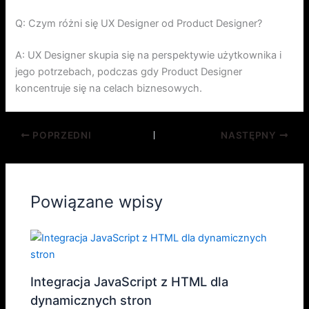
Q: Czym różni się UX Designer od Product Designer?
A: UX Designer skupia się na perspektywie użytkownika i
jego potrzebach, podczas gdy Product Designer
koncentruje się na celach biznesowych.
POPRZEDNI
NASTĘPNY
Powiązane wpisy
Integracja JavaScript z HTML dla
dynamicznych stron