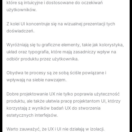
które są intuicyjne i dostosowane do oczekiwań
użytkowników.
Z kolei UI koncentruje się na wizualnej prezentacji tych
doświadczeń.
Wyróżniają się tu graficzne elementy, takie jak kolorystyka,
układ oraz typografia, które mają zasadniczy wpływ na
odbiór produktu przez użytkownika.
Obydwa te procesy są ze sobą ściśle powiązane i
wpływają na siebie nawzajem.
Dobre projektowanie UX nie tylko poprawia użyteczność
produktu, ale także ułatwia pracę projektantom UI, którzy
korzystają z wyników badań UX do stworzenia
estetycznych interfejsów.
Warto zauważyć, że UX i UI nie działają w izolacji.