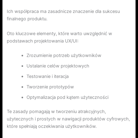
Ich współpraca ma zasadnicze znaczenie dla sukcesu
finalnego produktu.
Oto kluczowe elementy, które warto uwzględnić w
podstawach projektowania UX/UI:
Zrozumienie potrzeb użytkowników
Ustalanie celów projektowych
Testowanie i iteracja
Tworzenie prototypów
Optymalizacja pod kątem użyteczności
Te zasady pomagają w tworzeniu atrakcyjnych,
użytecznych i prostych w nawigacji produktów cyfrowych,
które spełniają oczekiwania użytkowników.