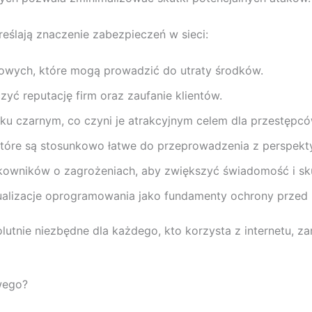
eślają znaczenie zabezpieczeń w sieci:
owych, które mogą prowadzić do utraty środków.
yć reputację firm oraz zaufanie klientów.
u czarnym, co czyni je atrakcyjnym celem dla przestępcó
 które są stosunkowo łatwe do przeprowadzenia z perspek
tkowników o zagrożeniach, aby zwiększyć świadomość i sk
ualizacje oprogramowania jako fundamenty ochrony przed
lutnie niezbędne dla każdego, kto korzysta z internetu, za
wego?