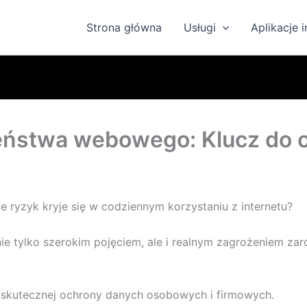
Strona główna
Usługi
Aplikacje 
eństwa webowego: Klucz do 
le ryzyk kryje się w codziennym korzystaniu z internetu?
 tylko szerokim pojęciem, ale i realnym zagrożeniem zar
 skutecznej ochrony danych osobowych i firmowych.