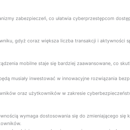
hanizmy zabezpieczeń, co ułatwia cyberprzestępcom dost
wniku, gdyż coraz większa liczba transakcji i aktywnośc
ądzenia mobilne staje się bardziej zaawansowane, co sku
będą musiały inwestować w innowacyjne rozwiązania bezp
wników oraz użytkowników w zakresie cyberbezpieczeństwa,
nością wymaga dostosowania się do zmieniającego się k
kowników.