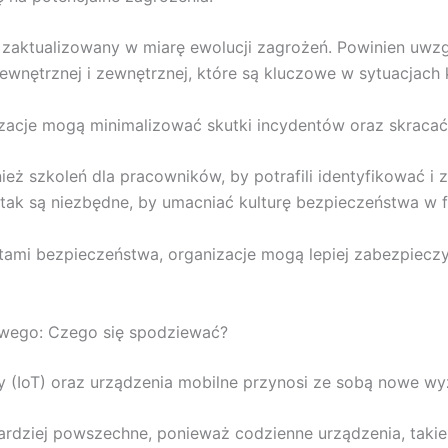
zaktualizowany w miarę ewolucji zagrożeń. Powinien uwzgl
ewnętrznej i zewnętrznej, które są kluczowe w sytuacjach
acje mogą minimalizować skutki incydentów oraz skracać 
 szkoleń dla pracowników, by potrafili identyfikować i z
tak są niezbędne, by umacniać kulturę bezpieczeństwa w f
tami bezpieczeństwa, organizacje mogą lepiej zabezpiecz
wego: Czego się spodziewać?
czy (IoT) oraz urządzenia mobilne przynosi ze sobą nowe w
bardziej powszechne, ponieważ codzienne urządzenia, takie