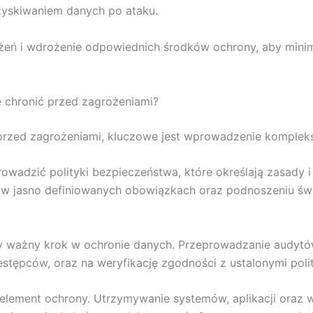
yskiwaniem danych po ataku.
rożeń i wdrożenie odpowiednich środków ochrony, aby mini
ę chronić przed zagrożeniami?
e przed zagrożeniami, kluczowe jest wprowadzenie komple
owadzić polityki bezpieczeństwa, które określają zasady 
ają w jasno definiowanych obowiązkach oraz podnoszeniu 
y ważny krok w ochronie danych. Przeprowadzanie audytów 
tępców, oraz na weryfikację zgodności z ustalonymi poli
element ochrony. Utrzymywanie systemów, aplikacji oraz