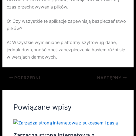
czas przechowywania plików.
Q: Czy wszystkie te aplikacje zapewniają bezpieczeństwo
plików?
A: Wszystkie wymienione platformy szyfrowują dane,
jednak dostępność opcji zabezpieczenia hasłem różni się
w wersjach darmowych.
POPRZEDNI
NASTĘPNY
Powiązane wpisy
Zarządza stroną internetową z