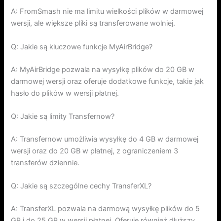
A: FromSmash nie ma limitu wielkości plików w darmowej
wersji, ale większe pliki są transferowane wolniej.
Q: Jakie są kluczowe funkcje MyAirBridge?
A: MyAirBridge pozwala na wysyłkę plików do 20 GB w
darmowej wersji oraz oferuje dodatkowe funkcje, takie jak
hasło do plików w wersji płatnej.
Q: Jakie są limity Transfernow?
A: Transfernow umożliwia wysyłkę do 4 GB w darmowej
wersji oraz do 20 GB w płatnej, z ograniczeniem 3
transferów dziennie.
Q: Jakie są szczególne cechy TransferXL?
A: TransferXL pozwala na darmową wysyłkę plików do 5
GB i do 25 GB w wersji płatnej. Oferuje również dłuższy