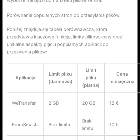
wyborze narzędzi do transferu plików online.
Porównanie popularnych stron do przesyłania plików
Poniżej znajduje się tabela porównawcza, która
przedstawia kluczowe funkcje, limity plików, ceny oraz
unikalne aspekty pięciu popularnych aplikacji do
przesyłania plików:
Limit
Limit pliku
Cena
Aplikacja
pliku
(darmowa)
miesięczna
(płatna)
WeTransfer
2 GB
20 GB
12 €
Brak
FromSmash
Brak limitu
10 €
limitu