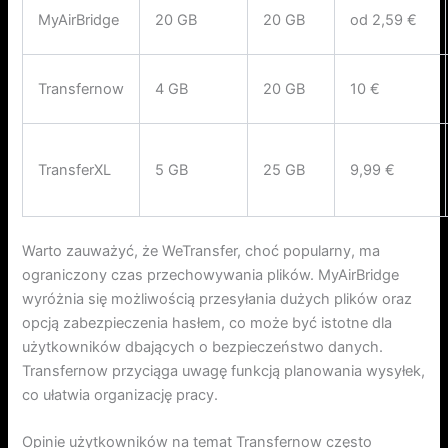
MyAirBridge
20 GB
20 GB
od 2,59 €
Transfernow
4 GB
20 GB
10 €
TransferXL
5 GB
25 GB
9,99 €
Warto zauważyć, że WeTransfer, choć popularny, ma
ograniczony czas przechowywania plików. MyAirBridge
wyróżnia się możliwością przesyłania dużych plików oraz
opcją zabezpieczenia hasłem, co może być istotne dla
użytkowników dbających o bezpieczeństwo danych.
Transfernow przyciąga uwagę funkcją planowania wysyłek,
co ułatwia organizację pracy.
Opinie użytkowników na temat Transfernow często