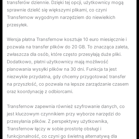
transferów dziennie. Dzięki tej opcji, użytkownicy mogą
sprawnie dzielić się większymi plikami, co czyni
Transfernow wygodnym narzędziem do niewielkich
przesyłek.
Wersja płatna Transfernow kosztuje 10 euro miesięcznie i
pozwala na transfer plików do 20 GB. To znacząca zaleta,
zwłaszcza dla osób, które często przesyłają duże pliki.
Dodatkowo, płatni użytkownicy mają możliwość
planowania wysyłki plików na 30 dni. Funkcja ta jest
niezwykle przydatna, gdy chcemy przygotować transfer
na przyszłość, co pozwala na lepsze zarządzanie czasem
oraz koordynację z odbiorcami.
Transfernow zapewnia również szyfrowanie danych, co
jest kluczowym czynnikiem przy wyborze narzędzi do
przesyłania plików. Z perspektywy użytkownika,
Transfernow łączy w sobie prostotę obsługi i
funkcjonalność, co czyni go świetną alternatywą dla