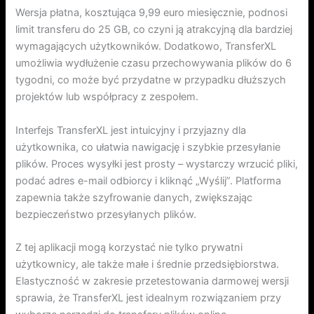
Wersja płatna, kosztująca 9,99 euro miesięcznie, podnosi
limit transferu do 25 GB, co czyni ją atrakcyjną dla bardziej
wymagających użytkowników. Dodatkowo, TransferXL
umożliwia wydłużenie czasu przechowywania plików do 6
tygodni, co może być przydatne w przypadku dłuższych
projektów lub współpracy z zespołem.
Interfejs TransferXL jest intuicyjny i przyjazny dla
użytkownika, co ułatwia nawigację i szybkie przesyłanie
plików. Proces wysyłki jest prosty – wystarczy wrzucić pliki,
podać adres e-mail odbiorcy i kliknąć „Wyślij”. Platforma
zapewnia także szyfrowanie danych, zwiększając
bezpieczeństwo przesyłanych plików.
Z tej aplikacji mogą korzystać nie tylko prywatni
użytkownicy, ale także małe i średnie przedsiębiorstwa.
Elastyczność w zakresie przetestowania darmowej wersji
sprawia, że TransferXL jest idealnym rozwiązaniem przy