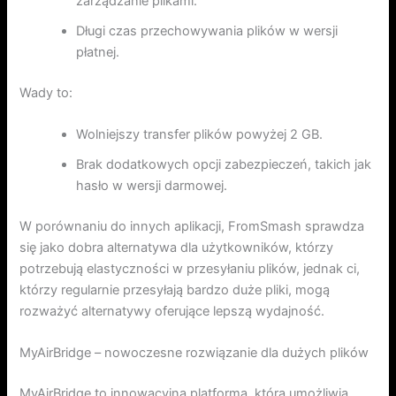
zarządzanie plikami.
Długi czas przechowywania plików w wersji
płatnej.
Wady to:
Wolniejszy transfer plików powyżej 2 GB.
Brak dodatkowych opcji zabezpieczeń, takich jak
hasło w wersji darmowej.
W porównaniu do innych aplikacji, FromSmash sprawdza
się jako dobra alternatywa dla użytkowników, którzy
potrzebują elastyczności w przesyłaniu plików, jednak ci,
którzy regularnie przesyłają bardzo duże pliki, mogą
rozważyć alternatywy oferujące lepszą wydajność.
MyAirBridge – nowoczesne rozwiązanie dla dużych plików
MyAirBridge to innowacyjna platforma, która umożliwia