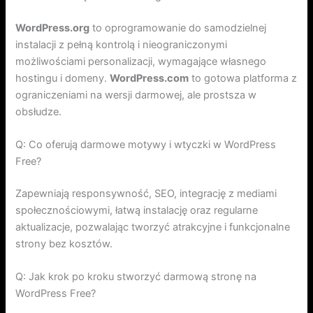
WordPress.org
to oprogramowanie do samodzielnej
instalacji z pełną kontrolą i nieograniczonymi
możliwościami personalizacji, wymagające własnego
hostingu i domeny.
WordPress.com
to gotowa platforma z
ograniczeniami na wersji darmowej, ale prostsza w
obsłudze.
Q: Co oferują darmowe motywy i wtyczki w WordPress
Free?
Zapewniają responsywność, SEO, integrację z mediami
społecznościowymi, łatwą instalację oraz regularne
aktualizacje, pozwalając tworzyć atrakcyjne i funkcjonalne
strony bez kosztów.
Q: Jak krok po kroku stworzyć darmową stronę na
WordPress Free?