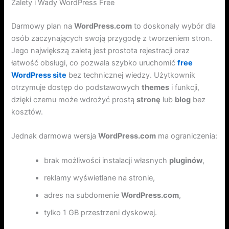
Zalety i Wady WordPress Free
Darmowy plan na
WordPress.com
to doskonały wybór dla
osób zaczynających swoją przygodę z tworzeniem stron.
Jego największą zaletą jest prostota rejestracji oraz
łatwość obsługi, co pozwala szybko uruchomić
free
WordPress site
bez technicznej wiedzy. Użytkownik
otrzymuje dostęp do podstawowych
themes
i funkcji,
dzięki czemu może wdrożyć prostą
stronę
lub
blog
bez
kosztów.
Jednak darmowa wersja
WordPress.com
ma ograniczenia:
brak możliwości instalacji własnych
pluginów
,
reklamy wyświetlane na stronie,
adres na subdomenie
WordPress.com
,
tylko 1 GB przestrzeni dyskowej.