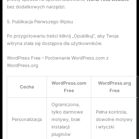
bez dodatkowych narzędzi.
5. Publikacja Pierwszego Wpisu
Po przygotowaniu treści kliknij „Opublikuj”, aby Twoja
witryna stała się dostępna dla użytkowników.
WordPress Free – Porównanie WordPress.com z
WordPress.org
WordPress.com
WordPress.org
Cecha
Free
Free
Ograniczona,
tylko darmowe
Pełna kontrola,
Personalizacja
motywy, brak
dowolne motywy
instalacji
i wtyczki
pluginów