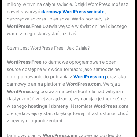
miliony witryn na całym świecie. Dzięki WordPress możesz
nawet stworzyć
darmowy WordPress website
,
oszczędzając czas i pieniądze. Warto poznać, jak
WordPress Free
ułatwia wejście w świat online i dlaczego
warto z niego skorzystać już dziś.
Czym Jest WordPress Free i Jak Działa?
WordPress Free
to darmowe oprogramowanie open-
source dostępne w dwóch formach: jako samodzielne
oprogramowanie do pobrania z
WordPress.org
oraz jako
darmowy plan na platformie
WordPress.com
. Wersja z
WordPress.org
pozwala na pełną kontrolę nad witryną i
elastyczność w jej zarządzaniu, wymagając jednocześnie
własnego
hostingu
i
domeny
. Natomiast
WordPress.com
oferuje łatwiejszy start dzięki gotowej infrastrukturze, choć
z pewnymi ograniczeniami.
Darmowy plan w
WordPress.com
zapewnia dostęp do