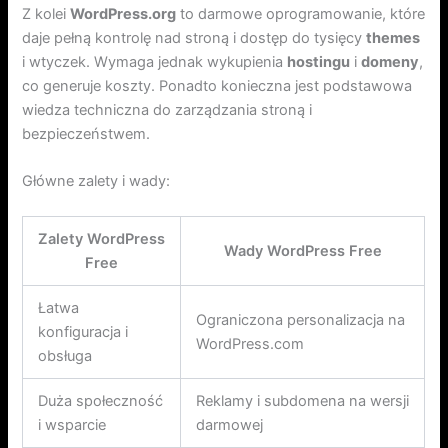
Z kolei
WordPress.org
to darmowe oprogramowanie, które
daje pełną kontrolę nad stroną i dostęp do tysięcy
themes
i wtyczek. Wymaga jednak wykupienia
hostingu
i
domeny
,
co generuje koszty. Ponadto konieczna jest podstawowa
wiedza techniczna do zarządzania stroną i
bezpieczeństwem.
Główne zalety i wady:
Zalety WordPress
Wady WordPress Free
Free
Łatwa
Ograniczona personalizacja na
konfiguracja i
WordPress.com
obsługa
Duża społeczność
Reklamy i subdomena na wersji
i wsparcie
darmowej