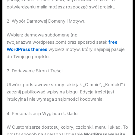
potwierdzeniu maila możesz rozpocząć swój projekt.
2. Wybór Darmowej Domeny i Motywu
Wybierz darmową subdomenę (np.
twojanazwa.wordpress.com) oraz spośród setek
free
WordPress themes
wybierz motyw, który najlepiej pasuje
do Twojego projektu.
3. Dodawanie Stron i Treści
Utwórz podstawowe strony takie jak „O mnie”, „Kontakt” i
zacznij publikować wpisy na blogu. Edycja treści jest
intuicyjna i nie wymaga znajomości kodowania.
4. Personalizacja Wyglądu i Układu
W Customizerze dostosuj kolory, czcionki, menu i układ. To
prosty sposób na spersonalizowanie
WordPress website