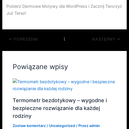
Pobierz Darmowe Motywy dla WordPress i Zacznij Tworzyć
Już Teraz!
POPRZEDNI
NASTĘPNY
Powiązane wpisy
Termometr bezdotykowy – wygodne i
bezpieczne rozwiązanie dla każdej
rodziny
Zostaw komentarz
/
Uncategorized
/ Przez
admin