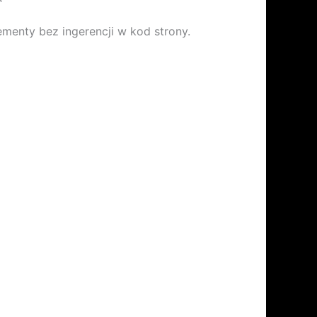
lementy bez ingerencji w kod strony.