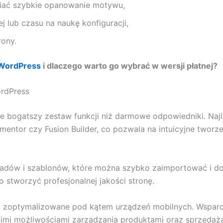
niać szybkie opanowanie motywu,
 lub czasu na naukę konfiguracji,
rony.
 WordPress
i dlaczego warto go wybrać w wersji płatnej?
ordPress
e bogatszy zestaw funkcji niż darmowe odpowiedniki. Najle
ementor czy Fusion Builder, co pozwala na intuicyjne tworze
adów i szablonów, które można szybko zaimportować i d
 stworzyć profesjonalnej jakości stronę.
 i zoptymalizowane pod kątem urządzeń mobilnych. Wspa
imi możliwościami zarządzania produktami oraz sprzedażą