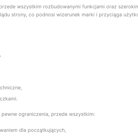
 przede wszystkim rozbudowanymi funkcjami oraz szerokimi
glądu strony, co podnosi wizerunek marki i przyciąga uży
,
echniczne,
czkami.
że pewne ograniczenia, przede wszystkim:
waniem dla początkujących,