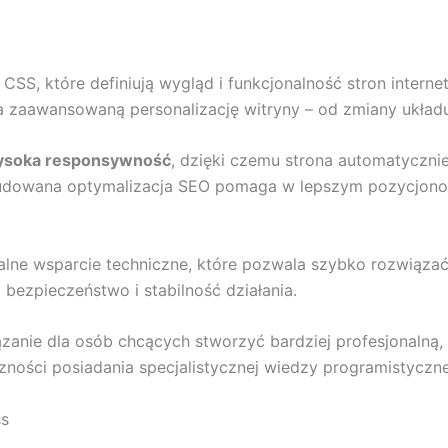
CSS, które definiują wygląd i funkcjonalność stron interne
 zaawansowaną personalizację witryny – od zmiany układu
soka responsywność
, dzięki czemu strona automatyczni
dowana optymalizacja SEO pomaga w lepszym pozycjonowa
alne wsparcie techniczne, które pozwala szybko rozwiązać
 bezpieczeństwo i stabilność działania.
zanie dla osób chcących stworzyć bardziej profesjonalną,
zności posiadania specjalistycznej wiedzy programistyczne
ss