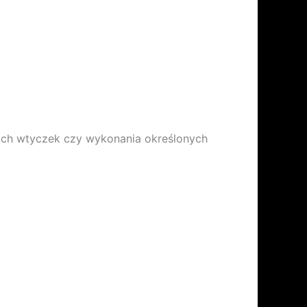
ych wtyczek czy wykonania określonych