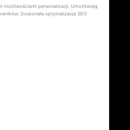
 możliwościami personalizacji. Umożliwiają
tkowników. Doskonała optymalizacja SEO