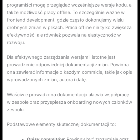
programiści mogą przeglądać wcześniejsze wersje kodu, a
także możliwość pracy offline. To szczególnie ważne w
frontend development, gdzie często dokonujemy wielu
drobnych zmian w plikach. Praca offline nie tylko zwiększa
efektywność, ale również pozwala na elastyczność w
rozwoju.
Dla efektywnego zarządzania wersjami, istotne jest
prowadzenie odpowiedniej dokumentacji zmian. Powinna
ona zawierać informacje o każdym commicie, takie jak opis
wprowadzonych zmian, autora i datę.
Właściwie prowadzona dokumentacja ułatwia współpracę
w zespole oraz przyspiesza onboarding nowych członków
zespołu.
Podstawowe elementy skutecznej dokumentacji to:
Opisy commitów
: Powinny być zrozumiałe oraz