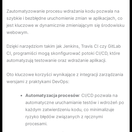
Zautomatyzowanie procesu wdrażania kodu pozwala na
szybkie i bezbłędne uruchomienie zmian w aplikacjach, co
jest kluczowe w dynamicznie zmieniającym się środowisku
webowym.
Dzięki narzędziom takim jak Jenkins, Travis CI czy GitLab
CI, programiści mogą skonfigurować potoki CI/CD, które
automatyzują testowanie oraz wdrażanie aplikacji.
Oto kluczowe korzyści wynikające z integracji zarządzania
wersjami z praktykami DevOps:
Automatyzacja procesów
: CI/CD pozwala na
automatyczne uruchamianie testów i wdrożeń po
każdym zatwierdzeniu kodu, co minimalizuje
ryzyko błędów związanych z ręcznymi
procesami.