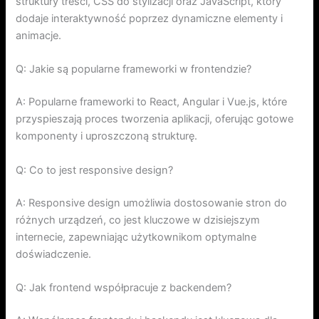
struktury treści, CSS do stylizacji oraz JavaScript, który
dodaje interaktywność poprzez dynamiczne elementy i
animacje.
Q: Jakie są popularne frameworki w frontendzie?
A: Popularne frameworki to React, Angular i Vue.js, które
przyspieszają proces tworzenia aplikacji, oferując gotowe
komponenty i uproszczoną strukturę.
Q: Co to jest responsive design?
A: Responsive design umożliwia dostosowanie stron do
różnych urządzeń, co jest kluczowe w dzisiejszym
internecie, zapewniając użytkownikom optymalne
doświadczenie.
Q: Jak frontend współpracuje z backendem?