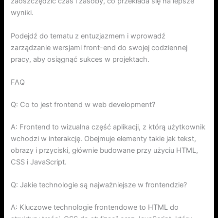
zaoszczędzić czas i zasoby, co przekłada się na lepsze
wyniki.
Podejdź do tematu z entuzjazmem i wprowadź
zarządzanie wersjami front-end do swojej codziennej
pracy, aby osiągnąć sukces w projektach.
FAQ
Q: Co to jest frontend w web development?
A: Frontend to wizualna część aplikacji, z którą użytkownik
wchodzi w interakcję. Obejmuje elementy takie jak tekst,
obrazy i przyciski, głównie budowane przy użyciu HTML,
CSS i JavaScript.
Q: Jakie technologie są najważniejsze w frontendzie?
A: Kluczowe technologie frontendowe to HTML do