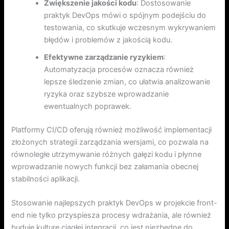
Zwiększenie jakości kodu
: Dostosowanie
praktyk DevOps mówi o spójnym podejściu do
testowania, co skutkuje wczesnym wykrywaniem
błędów i problemów z jakością kodu.
Efektywne zarządzanie ryzykiem
:
Automatyzacja procesów oznacza również
lepsze śledzenie zmian, co ułatwia analizowanie
ryzyka oraz szybsze wprowadzanie
ewentualnych poprawek.
Platformy CI/CD oferują również możliwość implementacji
złożonych strategii zarządzania wersjami, co pozwala na
równoległe utrzymywanie różnych gałęzi kodu i płynne
wprowadzanie nowych funkcji bez załamania obecnej
stabilności aplikacji.
Stosowanie najlepszych praktyk DevOps w projekcie front-
end nie tylko przyspiesza procesy wdrażania, ale również
buduje kulturę ciągłej integracji, co jest niezbędne do