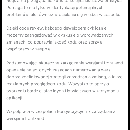
Regularne przeglądanie kodu to kolejna kluczowa praktyka.
Pomaga to nie tylko w identyfikacji potencjalnych
problemów, ale również w dzieleniu się wiedzą w zespole.
Dzięki code review, każdego dewelopera cyklicznie
możemy zaangażować w dyskusje o wprowadzanych
zmianach, co poprawia jakość kodu oraz sprzyja
współpracy w zespole.
Podsumowując, skuteczne zarządzanie wersjami front-end
opiera się na solidnych zasadach numerowania wersji,
dobrze zdefiniowanej strategii zarządzania zmianą, a także
regularnych przeglądach kodu. Wszystko to sprzyja
tworzeniu bardziej stabilnych i łatwiejszych w utrzymaniu
aplikacji.
Współpraca w zespołach korzystających z zarządzania
wersjami front-end