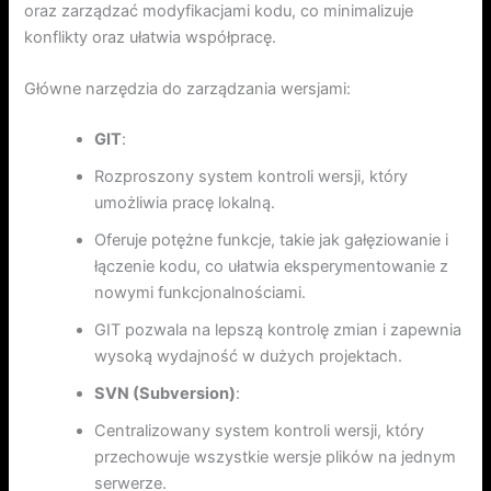
oraz zarządzać modyfikacjami kodu, co minimalizuje
konflikty oraz ułatwia współpracę.
Główne narzędzia do zarządzania wersjami:
GIT
:
Rozproszony system kontroli wersji, który
umożliwia pracę lokalną.
Oferuje potężne funkcje, takie jak gałęziowanie i
łączenie kodu, co ułatwia eksperymentowanie z
nowymi funkcjonalnościami.
GIT pozwala na lepszą kontrolę zmian i zapewnia
wysoką wydajność w dużych projektach.
SVN (Subversion)
:
Centralizowany system kontroli wersji, który
przechowuje wszystkie wersje plików na jednym
serwerze.