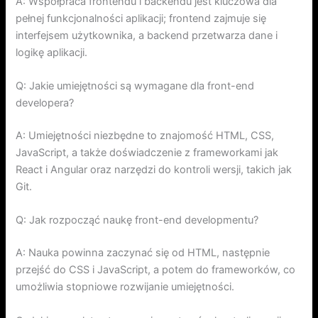
A: Współpraca frontendu i backendu jest kluczowa dla
pełnej funkcjonalności aplikacji; frontend zajmuje się
interfejsem użytkownika, a backend przetwarza dane i
logikę aplikacji.
Q: Jakie umiejętności są wymagane dla front-end
developera?
A: Umiejętności niezbędne to znajomość HTML, CSS,
JavaScript, a także doświadczenie z frameworkami jak
React i Angular oraz narzędzi do kontroli wersji, takich jak
Git.
Q: Jak rozpocząć naukę front-end developmentu?
A: Nauka powinna zaczynać się od HTML, następnie
przejść do CSS i JavaScript, a potem do frameworków, co
umożliwia stopniowe rozwijanie umiejętności.