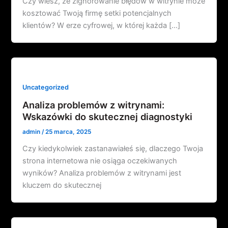
Czy wiesz, że zignorowanie błędów w witrynie może
kosztować Twoją firmę setki potencjalnych
klientów? W erze cyfrowej, w której każda […]
Uncategorized
Analiza problemów z witrynami:
Wskazówki do skutecznej diagnostyki
admin
/
25 marca, 2025
Czy kiedykolwiek zastanawiałeś się, dlaczego Twoja
strona internetowa nie osiąga oczekiwanych
wyników? Analiza problemów z witrynami jest
kluczem do skutecznej