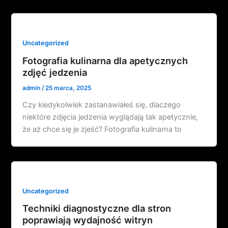
Uncategorized
Fotografia kulinarna dla apetycznych
zdjęć jedzenia
admin
/
25 marca, 2025
Czy kiedykolwiek zastanawiałeś się, dlaczego
niektóre zdjęcia jedzenia wyglądają tak apetycznie,
że aż chce się je zjeść? Fotografia kulinarna to
Uncategorized
Techniki diagnostyczne dla stron
poprawiają wydajność witryn